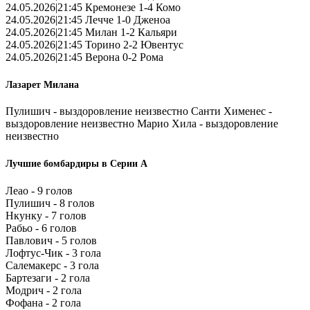
24.05.2026|21:45 Кремонезе 1-4 Комо
24.05.2026|21:45 Лечче 1-0 Дженоа
24.05.2026|21:45 Милан 1-2 Кальяри
24.05.2026|21:45 Торино 2-2 Ювентус
24.05.2026|21:45 Верона 0-2 Рома
Лазарет Милана
Пулишич - выздоровление неизвестно Санти Хименес -
выздоровление неизвестно Марио Хила - выздоровление
неизвестно
Лучшие бомбардиры в Серии А
Леао - 9 голов
Пулишич - 8 голов
Нкунку - 7 голов
Рабьо - 6 голов
Павлович - 5 голов
Лофтус-Чик - 3 гола
Салемакерс - 3 гола
Бартезаги - 2 гола
Модрич - 2 гола
Фофана - 2 гола