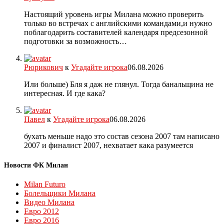
Настоящий уровень игры Милана можно проверить
только во встречах с английскими командами,и нужно
поблагодарить составителей календаря предсезонной
подготовки за возможность…
Рюрикович
к
Угадайте игрока
06.08.2026
Или больше) Бля я даж не глянул. Тогда банальщина не
интересная. И где кака?
Павел
к
Угадайте игрока
06.08.2026
бухать меньше надо это состав сезона 2007 там написано
2007 и финалист 2007, нехватает кака разумеется
Новости ФК Милан
Milan Futuro
Болельщики Милана
Видео Милана
Евро 2012
Евро 2016