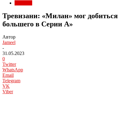
Серия А
Тревизани: «Милан» мог добиться
большего в Серии А»
Автор
Jameel
-
31.05.2023
0
Twitter
WhatsApp
Email
Telegram
VK
Viber