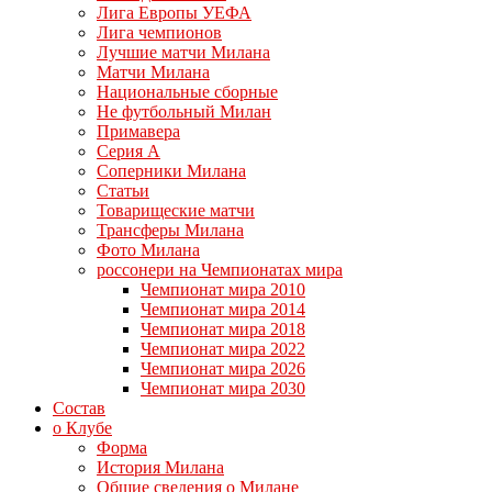
Лига Европы УЕФА
Лига чемпионов
Лучшие матчи Милана
Матчи Милана
Национальные сборные
Не футбольный Милан
Примавера
Серия А
Соперники Милана
Статьи
Товарищеские матчи
Трансферы Милана
Фото Милана
россонери на Чемпионатах мира
Чемпионат мира 2010
Чемпионат мира 2014
Чемпионат мира 2018
Чемпионат мира 2022
Чемпионат мира 2026
Чемпионат мира 2030
Состав
о Клубе
Форма
История Милана
Общие сведения о Милане