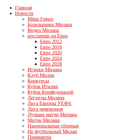
Главная
Новости
Milan Futuro
Болельщики Милана
Видео Милана
россонери на Евро
Евро 2012
Евро 2016
Евро 2020
Евро 2024
Евро 2028
Игроки Милана
Клуб Милан
Конкурсы
Кубок Италии
Кубок Конфедераций
Легенды Милана
Лига Европы УЕФА
Лига чемпионов
Лучшие матчи Милана
Матчи Милана
Национальные сборные
Не футбольный Милан
Примавера