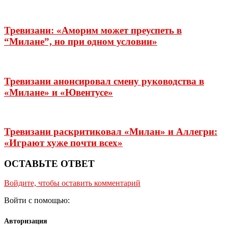
Тревизани: «Аморим может преуспеть в
“Милане”, но при одном условии»
Тревизани анонсировал смену руководства в
«Милане» и «Ювентусе»
Тревизани раскритиковал «Милан» и Аллегри:
«Играют хуже почти всех»
ОСТАВЬТЕ ОТВЕТ
Войдите, чтобы оставить комментарий
Войти с помощью:
Авторизация