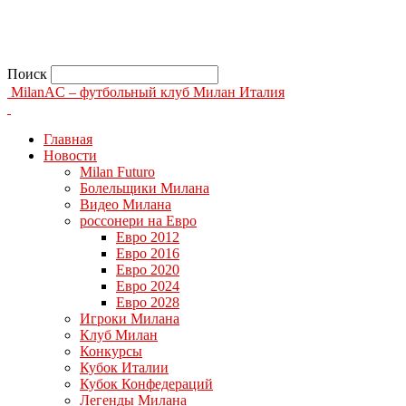
Поиск
MilanAC – футбольный клуб Милан Италия
Главная
Новости
Milan Futuro
Болельщики Милана
Видео Милана
россонери на Евро
Евро 2012
Евро 2016
Евро 2020
Евро 2024
Евро 2028
Игроки Милана
Клуб Милан
Конкурсы
Кубок Италии
Кубок Конфедераций
Легенды Милана