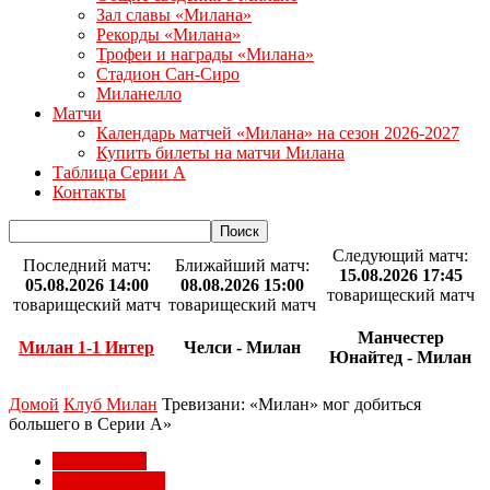
Зал славы «Милана»
Рекорды «Милана»
Трофеи и награды «Милана»
Стадион Сан-Сиро
Миланелло
Матчи
Календарь матчей «Милана» на сезон 2026-2027
Купить билеты на матчи Милана
Таблица Серии А
Контакты
Следующий матч:
Последний матч:
Ближайший матч:
15.08.2026 17:45
05.08.2026 14:00
08.08.2026 15:00
товарищеский матч
товарищеский матч
товарищеский матч
Манчестер
Милан 1-1 Интер
Челси - Милан
Юнайтед - Милан
Домой
Клуб Милан
Тревизани: «Милан» мог добиться
большего в Серии А»
Клуб Милан
Матчи Милана