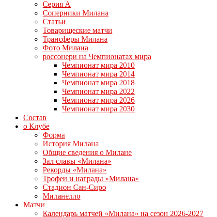
Серия А
Соперники Милана
Статьи
Товарищеские матчи
Трансферы Милана
Фото Милана
россонери на Чемпионатах мира
Чемпионат мира 2010
Чемпионат мира 2014
Чемпионат мира 2018
Чемпионат мира 2022
Чемпионат мира 2026
Чемпионат мира 2030
Состав
о Клубе
Форма
История Милана
Общие сведения о Милане
Зал славы «Милана»
Рекорды «Милана»
Трофеи и награды «Милана»
Стадион Сан-Сиро
Миланелло
Матчи
Календарь матчей «Милана» на сезон 2026-2027