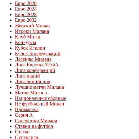
Евро 2020
Евро 2024
Евро 2028
Евро 2032
Женский Милан
Игроки Милана
Клуб Милан
Конкурсы
Кубок Италии
Кубок Конфедераций
Легенды Милана
Лига Европы УЕФА
Лига конференций
Лига наций
Лига чемпионов
Лучшие матчи Милана
Матчи Милана
Национальные сборные
Не футбольный Милан
Примавера
Серия А
Соперники Милана
Ставки на футбол
Статьи
Суперлига