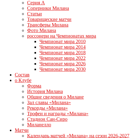
Серия А
Соперники Милана
Статьи
Товарищеские матчи
Трансферы Милана
Фото Милана
россонери на Чемпионатах мира
Чемпионат мира 2010
Чемпионат мира 2014
Чемпионат мира 2018
Чемпионат мира 2022
Чемпионат мира 2026
Чемпионат мира 2030
Состав
о Клубе
Форма
История Милана
Общие сведения о Милане
Зал славы «Милана»
Рекорды «Милана»
Трофеи и награды «Милана»
Стадион Сан-Сиро
Миланелло
Матчи
Календарь матчей «Милана» на сезон 2026-2027