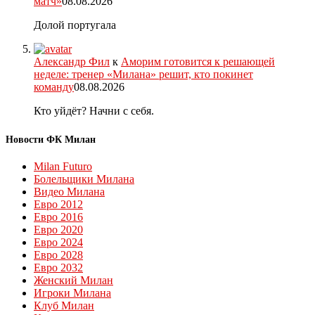
матч»
08.08.2026
Долой португала
Александр Фил
к
Аморим готовится к решающей
неделе: тренер «Милана» решит, кто покинет
команду
08.08.2026
Кто уйдёт? Начни с себя.
Новости ФК Милан
Milan Futuro
Болельщики Милана
Видео Милана
Евро 2012
Евро 2016
Евро 2020
Евро 2024
Евро 2028
Евро 2032
Женский Милан
Игроки Милана
Клуб Милан