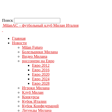
Поиск
MilanAC – футбольный клуб Милан Италия
Главная
Новости
Milan Futuro
Болельщики Милана
Видео Милана
россонери на Евро
Евро 2012
Евро 2016
Евро 2020
Евро 2024
Евро 2028
Игроки Милана
Клуб Милан
Конкурсы
Кубок Италии
Кубок Конфедераций
Легенды Милана