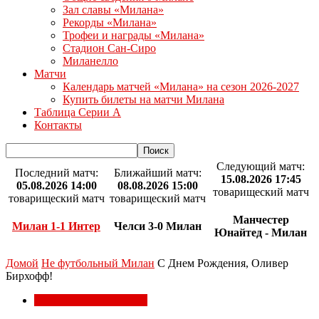
Зал славы «Милана»
Рекорды «Милана»
Трофеи и награды «Милана»
Стадион Сан-Сиро
Миланелло
Матчи
Календарь матчей «Милана» на сезон 2026-2027
Купить билеты на матчи Милана
Таблица Серии А
Контакты
Следующий матч:
Последний матч:
Ближайший матч:
15.08.2026 17:45
05.08.2026 14:00
08.08.2026 15:00
товарищеский матч
товарищеский матч
товарищеский матч
Манчестер
Милан 1-1 Интер
Челси 3-0 Милан
Юнайтед - Милан
Домой
Не футбольный Милан
С Днем Рождения, Оливер
Бирхофф!
Не футбольный Милан