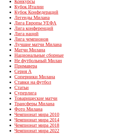
Конкурсы
Кубок Италии
Кубок Конфедераций
Легенды Милана
Лига Европы УЕФА
Лига конференций
Лига наций
Лига чемпионов
Лучшие матчи Милана
Матчи Милана
Национальные сборные
Не футбольный Милан
Примавера
Серия А
Соперники Милана
Ставки на футбол
Статьи
Суперлига
Товарищеские матчи
Трансферы Милана
Фото Милана
Чемпионат мира 2010
Чемпионат мира 2014
Чемпионат мира 2018
Чемпионат мира 2022