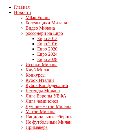
Главная
Новости
Milan Futuro
Болельщики Милана
Видео Милана
россонери на Евро
Евро 2012
Евро 2016
Евро 2020
Евро 2024
Евро 2028
Игроки Милана
Клуб Милан
Конкурсы
Кубок Италии
Кубок Конфедераций
Легенды Милана
Лига Европы УЕФА
Лига чемпионов
Лучшие матчи Милана
Матчи Милана
Национальные сборные
Не футбольный Милан
Примавера