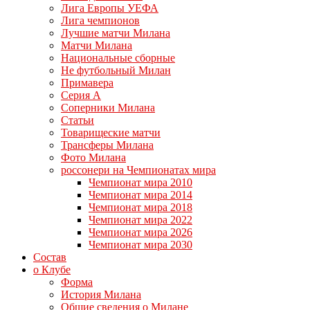
Лига Европы УЕФА
Лига чемпионов
Лучшие матчи Милана
Матчи Милана
Национальные сборные
Не футбольный Милан
Примавера
Серия А
Соперники Милана
Статьи
Товарищеские матчи
Трансферы Милана
Фото Милана
россонери на Чемпионатах мира
Чемпионат мира 2010
Чемпионат мира 2014
Чемпионат мира 2018
Чемпионат мира 2022
Чемпионат мира 2026
Чемпионат мира 2030
Состав
о Клубе
Форма
История Милана
Общие сведения о Милане