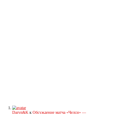
Daryn&K
к
Обсуждение матча «Челси» —