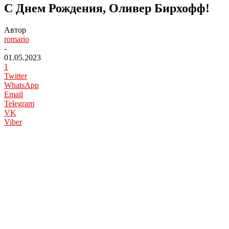
С Днем Рождения, Оливер Бирхофф!
Автор
romario
-
01.05.2023
1
Twitter
WhatsApp
Email
Telegram
VK
Viber