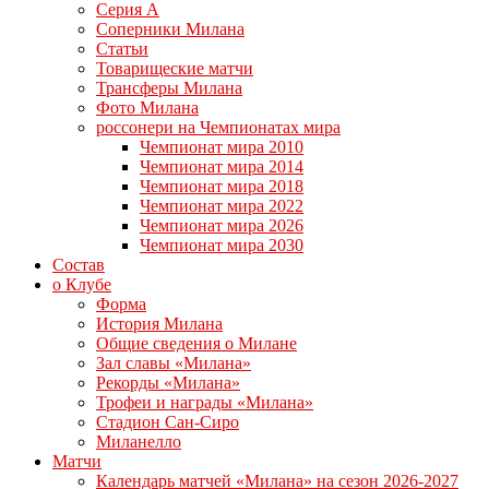
Серия А
Соперники Милана
Статьи
Товарищеские матчи
Трансферы Милана
Фото Милана
россонери на Чемпионатах мира
Чемпионат мира 2010
Чемпионат мира 2014
Чемпионат мира 2018
Чемпионат мира 2022
Чемпионат мира 2026
Чемпионат мира 2030
Состав
о Клубе
Форма
История Милана
Общие сведения о Милане
Зал славы «Милана»
Рекорды «Милана»
Трофеи и награды «Милана»
Стадион Сан-Сиро
Миланелло
Матчи
Календарь матчей «Милана» на сезон 2026-2027