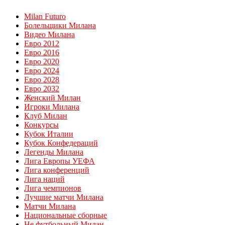
Milan Futuro
Болельщики Милана
Видео Милана
Евро 2012
Евро 2016
Евро 2020
Евро 2024
Евро 2028
Евро 2032
Женский Милан
Игроки Милана
Клуб Милан
Конкурсы
Кубок Италии
Кубок Конфедераций
Легенды Милана
Лига Европы УЕФА
Лига конференций
Лига наций
Лига чемпионов
Лучшие матчи Милана
Матчи Милана
Национальные сборные
Не футбольный Милан