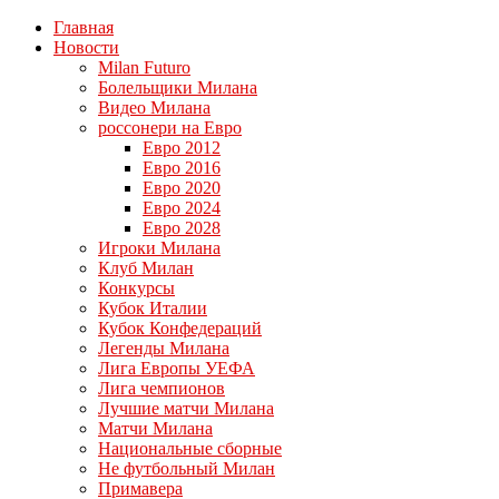
Главная
Новости
Milan Futuro
Болельщики Милана
Видео Милана
россонери на Евро
Евро 2012
Евро 2016
Евро 2020
Евро 2024
Евро 2028
Игроки Милана
Клуб Милан
Конкурсы
Кубок Италии
Кубок Конфедераций
Легенды Милана
Лига Европы УЕФА
Лига чемпионов
Лучшие матчи Милана
Матчи Милана
Национальные сборные
Не футбольный Милан
Примавера