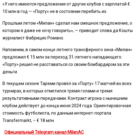
«У него имеются предложения от других клубов с зарплатой €
10 млн в год — «Порту» не в состоянии перебить их.
Прошлым летом «Милан» сделал нам смешное предложение, о
котором я даже не хочу говорить», — приводит слова да Кошты
журналист Фабрицио Романо.
Напомним, в самом конце летнего трансферного окна «Милан»
предложил € 15 млн за переход 31-летнего нападающего.
«Порту» решил не расставаться со своим бомбардиром за эти
деньги.
В текущем сезоне Тареми провёл за «Порту» 17 матчей во всех
турнирах, в которых отметился тремя голами и тремя
результативными передачами. Контракт игрока с нынешним
клубом действует до конца июня 2024 года. Ориентировочная
стоимость футболиста, по данным интернет-портала
Transfermarkt, – € 18 млн.
Официальный Telegram канал MilanAC