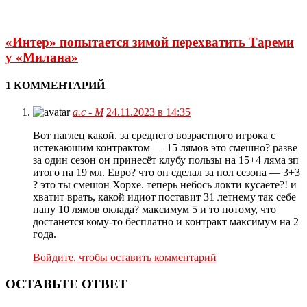
«Интер» попытается зимой перехватить Тареми
у «Милана»
1 КОММЕНТАРИЙ
а.с - М
24.11.2023 в 14:35
Вот наглец какой. за среднего возрастного игрока с
истекаюшим контрактом — 15 лямов это смешно? разве
за один сезон он принесёт клубу пользы на 15+4 ляма зп
итого на 19 мл. Евро? что он сделал за пол сезона — 3+3
? это ты смешон Хорхе. теперь небось локти кусаете?! и
хватит врать, какой идиот поставит 31 летнему так себе
напу 10 лямов оклада? максимум 5 и то потому, что
достанется кому-то бесплатно и контракт максимум на 2
года.
Войдите, чтобы оставить комментарий
ОСТАВЬТЕ ОТВЕТ