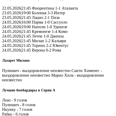
22.05.2026|21:45 Фиорентина 1-1 Аталанта
23.05.2026|19:00 Болонья 3-3 Интер
23.05.2026|21:45 Лацио 2-1 Пиза
24.05.2026|16:00 Парма 1-0 Сассуоло
24.05.2026|19:00 Наполи 1-0 Удинезе
24.05.2026|21:45 Кремонезе 1-4 Комо
24.05.2026|21:45 Лечче 1-0 Дженоа
24.05.2026|21:45 Милан 1-2 Кальяри
24.05.2026|21:45 Торино 2-2 Ювентус
24.05.2026|21:45 Верона 0-2 Рома
Лазарет Милана
Пулишич - выздоровление неизвестно Санти Хименес -
выздоровление неизвестно Марио Хила - выздоровление
неизвестно
Лучшие бомбардиры в Серии А
Леао - 9 голов
Пулишич - 8 голов
Нкунку - 7 голов
Рабьо - 6 голов