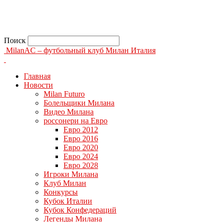
Поиск
MilanAC – футбольный клуб Милан Италия
Главная
Новости
Milan Futuro
Болельщики Милана
Видео Милана
россонери на Евро
Евро 2012
Евро 2016
Евро 2020
Евро 2024
Евро 2028
Игроки Милана
Клуб Милан
Конкурсы
Кубок Италии
Кубок Конфедераций
Легенды Милана