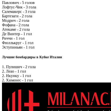
Павлович - 5 голов
Лофтус-Чик - 3 гола
Салемакерс - 3 гола
Бартезаги - 2 гола
Модрич - 2 гола
Фофана - 2 гола
Атекаме - 2 гола
Де Винтер - 1 гол
Риччи - 1 гол
Фюллькруг - 1 гол
Эступиньян - 1 гол
Лучшие бомбардиры в Кубке Италии
1. Пулишич - 2 гола
2. Леао - 1 гол
2. Нкунку - 1 гол
2. Хименес - 1 гол