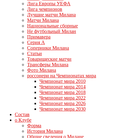
Лига Европы УЕФА
Лига чемпионов
Лучшие матчи Милана
Матчи Милана
Национальные сборные
Не футбольный Милан
Примавера
Серия А
Соперники Милана
Статьи
Товарищеские матчи
Трансферы Милана
Фото Милана
россонери на Чемпионатах мира
Чемпионат мира 2010
Чемпионат мира 2014
Чемпионат мира 2018
Чемпионат мира 2022
Чемпионат мира 2026
Чемпионат мира 2030
Состав
о Клубе
Форма
История Милана
Общие сведения о Милане