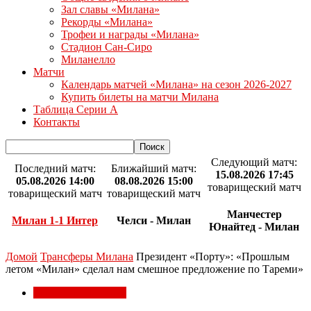
Зал славы «Милана»
Рекорды «Милана»
Трофеи и награды «Милана»
Стадион Сан-Сиро
Миланелло
Матчи
Календарь матчей «Милана» на сезон 2026-2027
Купить билеты на матчи Милана
Таблица Серии А
Контакты
Следующий матч:
Последний матч:
Ближайший матч:
15.08.2026 17:45
05.08.2026 14:00
08.08.2026 15:00
товарищеский матч
товарищеский матч
товарищеский матч
Манчестер
Милан 1-1 Интер
Челси - Милан
Юнайтед - Милан
Домой
Трансферы Милана
Президент «Порту»: «Прошлым
летом «Милан» сделал нам смешное предложение по Тареми»
Трансферы Милана