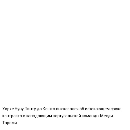
Хорхе Нуну Пинту да Кошта высказался об истекающем сроке
контракта с нападающим португальской команды Мехди
Тареми.