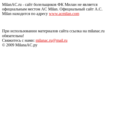
MilanAC.ru - сайт болельщиков ФК Милан не является
официальным местом AC Milan. Официальный сайт A.C.
Milan находится по адресу
www.acmilan.com
При использовании материалов сайта ссылка на milanac.ru
обязательна!
Свяжитесь с нами:
milanac.ru@mail.ru
© 2009 MilanaAC.ру