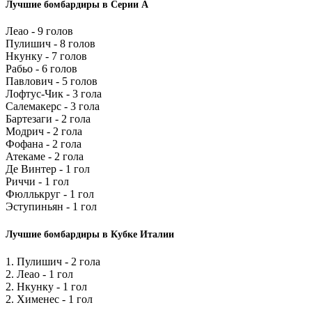
Лучшие бомбардиры в Серии А
Леао - 9 голов
Пулишич - 8 голов
Нкунку - 7 голов
Рабьо - 6 голов
Павлович - 5 голов
Лофтус-Чик - 3 гола
Салемакерс - 3 гола
Бартезаги - 2 гола
Модрич - 2 гола
Фофана - 2 гола
Атекаме - 2 гола
Де Винтер - 1 гол
Риччи - 1 гол
Фюллькруг - 1 гол
Эступиньян - 1 гол
Лучшие бомбардиры в Кубке Италии
1. Пулишич - 2 гола
2. Леао - 1 гол
2. Нкунку - 1 гол
2. Хименес - 1 гол