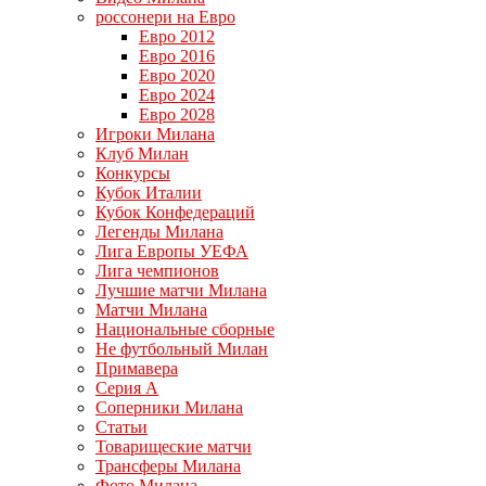
россонери на Евро
Евро 2012
Евро 2016
Евро 2020
Евро 2024
Евро 2028
Игроки Милана
Клуб Милан
Конкурсы
Кубок Италии
Кубок Конфедераций
Легенды Милана
Лига Европы УЕФА
Лига чемпионов
Лучшие матчи Милана
Матчи Милана
Национальные сборные
Не футбольный Милан
Примавера
Серия А
Соперники Милана
Статьи
Товарищеские матчи
Трансферы Милана
Фото Милана