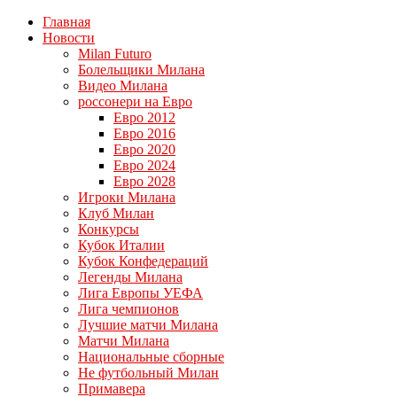
Главная
Новости
Milan Futuro
Болельщики Милана
Видео Милана
россонери на Евро
Евро 2012
Евро 2016
Евро 2020
Евро 2024
Евро 2028
Игроки Милана
Клуб Милан
Конкурсы
Кубок Италии
Кубок Конфедераций
Легенды Милана
Лига Европы УЕФА
Лига чемпионов
Лучшие матчи Милана
Матчи Милана
Национальные сборные
Не футбольный Милан
Примавера