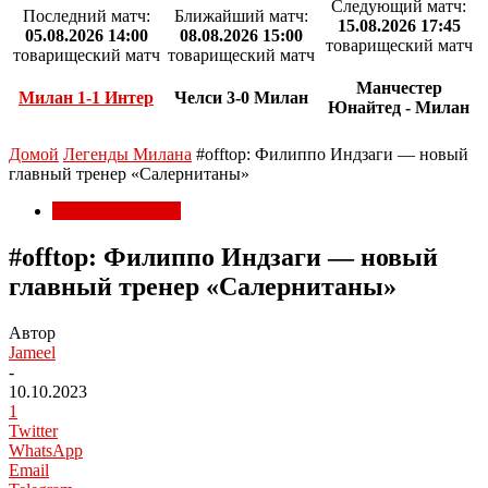
Следующий матч:
Последний матч:
Ближайший матч:
15.08.2026 17:45
05.08.2026 14:00
08.08.2026 15:00
товарищеский матч
товарищеский матч
товарищеский матч
Манчестер
Милан 1-1 Интер
Челси 3-0 Милан
Юнайтед - Милан
Домой
Легенды Милана
#offtop: Филиппо Индзаги — новый
главный тренер «Салернитаны»
Легенды Милана
#offtop: Филиппо Индзаги — новый
главный тренер «Салернитаны»
Автор
Jameel
-
10.10.2023
1
Twitter
WhatsApp
Email