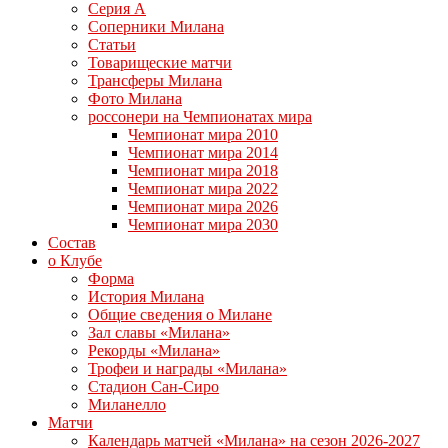
Серия А
Соперники Милана
Статьи
Товарищеские матчи
Трансферы Милана
Фото Милана
россонери на Чемпионатах мира
Чемпионат мира 2010
Чемпионат мира 2014
Чемпионат мира 2018
Чемпионат мира 2022
Чемпионат мира 2026
Чемпионат мира 2030
Состав
о Клубе
Форма
История Милана
Общие сведения о Милане
Зал славы «Милана»
Рекорды «Милана»
Трофеи и награды «Милана»
Стадион Сан-Сиро
Миланелло
Матчи
Календарь матчей «Милана» на сезон 2026-2027