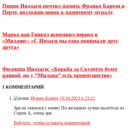
Пиппо Индзаги почтил память Франко Барези в
Перте, возложив венок к памятному муралу
Марко ван Гинкел вспомнил период в
«Милане»: «С Инзаги мы едва понимали друг
друга»
Филиппо Индзаги: «Борьба за Скудетто будет
равной, но у “Милана” есть преимущество»
1 КОММЕНТАРИЙ
Мурат Казбек
10.10.2023 в 23:21
Зря он связался с ними! По желанию лучше вылетела из
Серии А, очень зря
Войдите, чтобы оставить комментарий