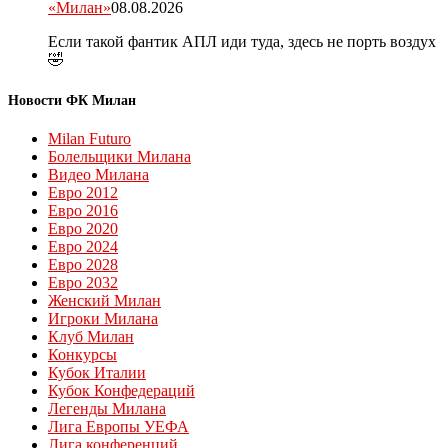
«Милан»
08.08.2026
Если такой фантик АПЛ иди туда, здесь не порть воздух
🤣
Новости ФК Милан
Milan Futuro
Болельщики Милана
Видео Милана
Евро 2012
Евро 2016
Евро 2020
Евро 2024
Евро 2028
Евро 2032
Женский Милан
Игроки Милана
Клуб Милан
Конкурсы
Кубок Италии
Кубок Конфедераций
Легенды Милана
Лига Европы УЕФА
Лига конференций