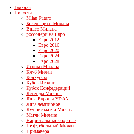
Главная
Новости
Milan Futuro
Болельщики Милана
Видео Милана
россонери на Евро
Евро 2012
Евро 2016
Евро 2020
Евро 2024
Евро 2028
Игроки Милана
Клуб Милан
Конкурсы
Кубок Италии
Кубок Конфедераций
Легенды Милана
Лига Европы УЕФА
Лига чемпионов
Лучшие матчи Милана
Матчи Милана
Национальные сборные
Не футбольный Милан
Примавера