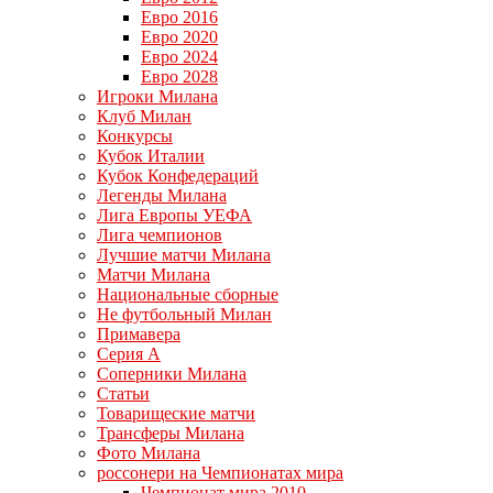
Евро 2016
Евро 2020
Евро 2024
Евро 2028
Игроки Милана
Клуб Милан
Конкурсы
Кубок Италии
Кубок Конфедераций
Легенды Милана
Лига Европы УЕФА
Лига чемпионов
Лучшие матчи Милана
Матчи Милана
Национальные сборные
Не футбольный Милан
Примавера
Серия А
Соперники Милана
Статьи
Товарищеские матчи
Трансферы Милана
Фото Милана
россонери на Чемпионатах мира
Чемпионат мира 2010