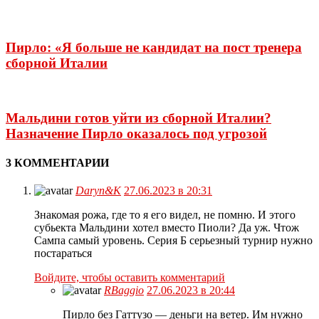
Пирло: «Я больше не кандидат на пост тренера
сборной Италии
Мальдини готов уйти из сборной Италии?
Назначение Пирло оказалось под угрозой
3 КОММЕНТАРИИ
Daryn&K
27.06.2023 в 20:31
Знакомая рожа, где то я его видел, не помню. И этого
субьекта Мальдини хотел вместо Пиоли? Да уж. Чтож
Сампа самый уровень. Серия Б серьезный турнир нужно
постараться
Войдите, чтобы оставить комментарий
RBaggio
27.06.2023 в 20:44
Пирло без Гаттузо — деньги на ветер. Им нужно