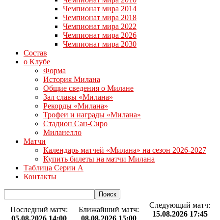
Чемпионат мира 2014
Чемпионат мира 2018
Чемпионат мира 2022
Чемпионат мира 2026
Чемпионат мира 2030
Состав
о Клубе
Форма
История Милана
Общие сведения о Милане
Зал славы «Милана»
Рекорды «Милана»
Трофеи и награды «Милана»
Стадион Сан-Сиро
Миланелло
Матчи
Календарь матчей «Милана» на сезон 2026-2027
Купить билеты на матчи Милана
Таблица Серии А
Контакты
Следующий матч:
Последний матч:
Ближайший матч:
15.08.2026 17:45
05.08.2026 14:00
08.08.2026 15:00