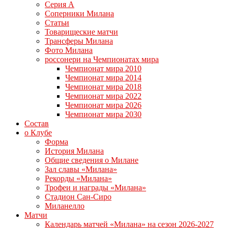
Серия А
Соперники Милана
Статьи
Товарищеские матчи
Трансферы Милана
Фото Милана
россонери на Чемпионатах мира
Чемпионат мира 2010
Чемпионат мира 2014
Чемпионат мира 2018
Чемпионат мира 2022
Чемпионат мира 2026
Чемпионат мира 2030
Состав
о Клубе
Форма
История Милана
Общие сведения о Милане
Зал славы «Милана»
Рекорды «Милана»
Трофеи и награды «Милана»
Стадион Сан-Сиро
Миланелло
Матчи
Календарь матчей «Милана» на сезон 2026-2027