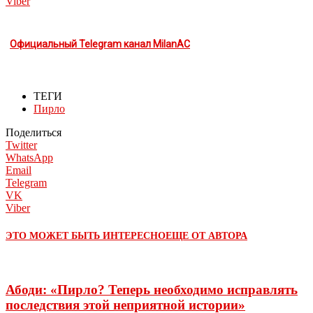
Viber
Официальный Telegram канал MilanAC
ТЕГИ
Пирло
Поделиться
Twitter
WhatsApp
Email
Telegram
VK
Viber
ЭТО МОЖЕТ БЫТЬ ИНТЕРЕСНО
ЕЩЕ ОТ АВТОРА
Абоди: «Пирло? Теперь необходимо исправлять
последствия этой неприятной истории»