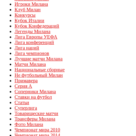
Игроки Милана
Клуб Милан
Конкурсы
Кубок Италии
Кубок Конфедераций
Легенды Милана
Лига Европы УЕФА
Лига конференций
Лига наций
Лига чемпионов
Лучшие матчи Милана
Матчи Милана
Национальные сборные
Не футбольный Милан
Примавера
Серия А
Соперники Милана
Ставки на футбол
Статьи
Суперлига
Товарищеские матчи
Трансферы Милана
Фото Милана
Чемпионат мира 2010
Чемпионат мира 2014