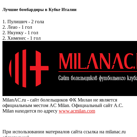
Лучшие бомбардиры в Кубке Италии
1. Пулишич - 2 гола
2. Леао - 1 гол
2. Нкунку - 1 гол
2. Хименес - 1 гол
MilanAC.ru - сайт болельщиков ФК Милан не является
официальным местом AC Milan. Официальный сайт A.C.
Milan находится по адресу
www.acmilan.com
При использовании материалов сайта ссылка на milanac.ru