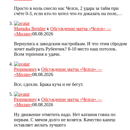
Просто в ноль снесло нас Челси, 2 удара за тайм при
счёте 0-3, если кто-то хотел что-то доказать на поле,…
Mamuka Beridze
к
Обсуждение матча «Челси» —
«Милан»
08.08.2026
Вернулись к заводским настройкам. И что этим сбродом
хочет выйграть Рубенчик? 8-10 место наш потолок.
Всем терпения и удачи.
Рюрикович
к
Обсуждение матча «Челси» —
«Милан»
08.08.2026
Все, сдохли. Брака куча и не бегут.
Рюрикович
к
Обсуждение матча «Челси» —
«Милан»
08.08.2026
Ну движение отметить надо. Нет катания говна по
нервам. С мячом долго не возятся. Качество канеш
оставляет желать лучшего