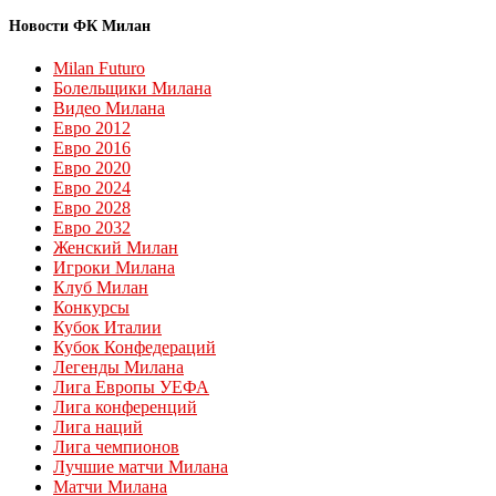
Новости ФК Милан
Milan Futuro
Болельщики Милана
Видео Милана
Евро 2012
Евро 2016
Евро 2020
Евро 2024
Евро 2028
Евро 2032
Женский Милан
Игроки Милана
Клуб Милан
Конкурсы
Кубок Италии
Кубок Конфедераций
Легенды Милана
Лига Европы УЕФА
Лига конференций
Лига наций
Лига чемпионов
Лучшие матчи Милана
Матчи Милана