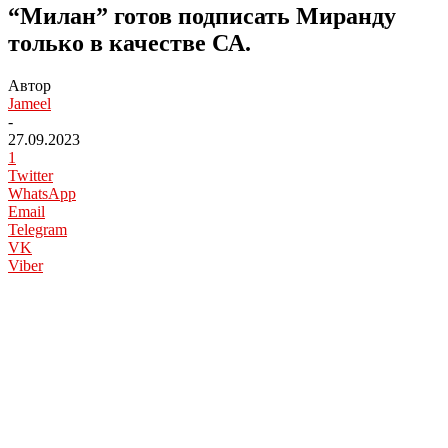
“Милан” готов подписать Миранду
только в качестве СА.
Автор
Jameel
-
27.09.2023
1
Twitter
WhatsApp
Email
Telegram
VK
Viber