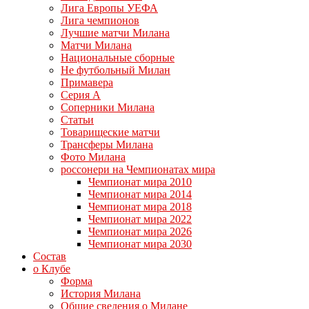
Лига Европы УЕФА
Лига чемпионов
Лучшие матчи Милана
Матчи Милана
Национальные сборные
Не футбольный Милан
Примавера
Серия А
Соперники Милана
Статьи
Товарищеские матчи
Трансферы Милана
Фото Милана
россонери на Чемпионатах мира
Чемпионат мира 2010
Чемпионат мира 2014
Чемпионат мира 2018
Чемпионат мира 2022
Чемпионат мира 2026
Чемпионат мира 2030
Состав
о Клубе
Форма
История Милана
Общие сведения о Милане