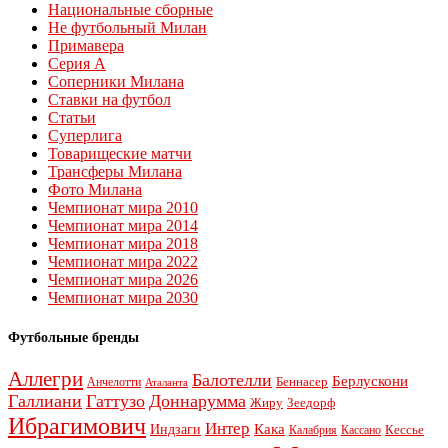
Национальные сборные
Не футбольный Милан
Примавера
Серия А
Соперники Милана
Ставки на футбол
Статьи
Суперлига
Товарищеские матчи
Трансферы Милана
Фото Милана
Чемпионат мира 2010
Чемпионат мира 2014
Чемпионат мира 2018
Чемпионат мира 2022
Чемпионат мира 2026
Чемпионат мира 2030
Футбольные бренды
Аллегри
Балотелли
Берлускони
Беннасер
Анчелотти
Аталанта
Галлиани
Гаттузо
Доннарумма
Жиру
Зеедорф
Ибрагимович
Интер
Кака
Индзаги
Кессье
Калабрия
Кассано