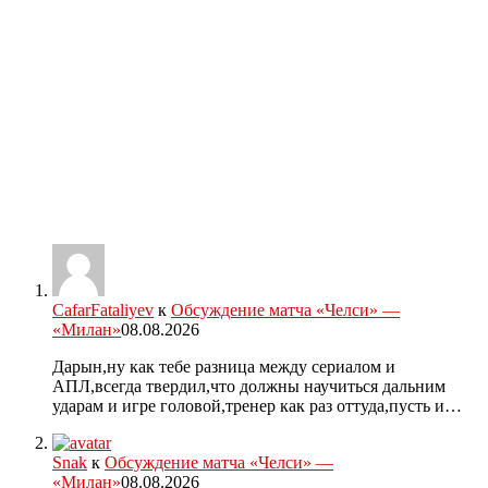
CafarFataliyev
к
Обсуждение матча «Челси» —
«Милан»
08.08.2026
Дарын,ну как тебе разница между сериалом и
АПЛ,всегда твердил,что должны научиться дальним
ударам и игре головой,тренер как раз оттуда,пусть и…
Snak
к
Обсуждение матча «Челси» —
«Милан»
08.08.2026