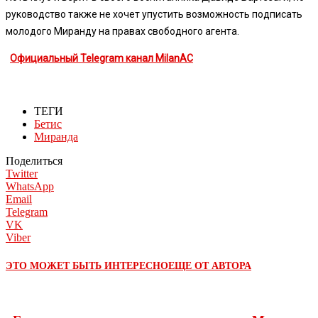
руководство также не хочет упустить возможность подписать
молодого Миранду на правах свободного агента.
Официальный Telegram канал MilanAC
ТЕГИ
Бетис
Миранда
Поделиться
Twitter
WhatsApp
Email
Telegram
VK
Viber
ЭТО МОЖЕТ БЫТЬ ИНТЕРЕСНО
ЕЩЕ ОТ АВТОРА