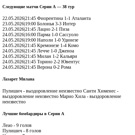
Следующие матчи Серии А — 38 тур
22.05.2026|21:45 Фиорентина 1-1 Аталанта
23.05.2026|19:00 Болонья 3-3 Интер
23.05.2026|21:45 Лацио 2-1 Пиза
24.05.2026|16:00 Парма 1-0 Сассуоло
24.05.2026|19:00 Наполи 1-0 Удинезе
24.05.2026|21:45 Кремонезе 1-4 Комо
24.05.2026|21:45 Лечче 1-0 Дженоа
24.05.2026|21:45 Милан 1-2 Кальяри
24.05.2026|21:45 Торино 2-2 Ювентус
24.05.2026|21:45 Верона 0-2 Рома
Лазарет Милана
Пулишич - выздоровление неизвестно Санти Хименес -
выздоровление неизвестно Марио Хила - выздоровление
неизвестно
Лучшие бомбардиры в Серии А
Леао - 9 голов
Пулишич - 8 голов