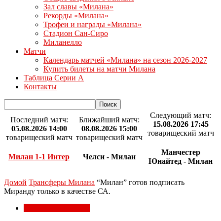
Зал славы «Милана»
Рекорды «Милана»
Трофеи и награды «Милана»
Стадион Сан-Сиро
Миланелло
Матчи
Календарь матчей «Милана» на сезон 2026-2027
Купить билеты на матчи Милана
Таблица Серии А
Контакты
Следующий матч:
Последний матч:
Ближайший матч:
15.08.2026 17:45
05.08.2026 14:00
08.08.2026 15:00
товарищеский матч
товарищеский матч
товарищеский матч
Манчестер
Милан 1-1 Интер
Челси - Милан
Юнайтед - Милан
Домой
Трансферы Милана
“Милан” готов подписать
Миранду только в качестве СА.
Трансферы Милана