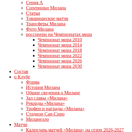
Серия А
Соперники Милана
Статьи
Товарищеские матчи
Трансферы Милана
Фото Милана
россонери на Чемпионатах мира
Чемпионат мира 2010
Чемпионат мира 2014
Чемпионат мира 2018
Чемпионат мира 2022
Чемпионат мира 2026
Чемпионат мира 2030
Состав
о Клубе
Форма
История Милана
Общие сведения о Милане
Зал славы «Милана»
Рекорды «Милана»
Трофеи и награды «Милана»
Стадион Сан-Сиро
Миланелло
Матчи
Календарь матчей «Милана» на сезон 2026-2027