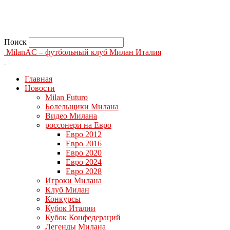
Поиск
MilanAC – футбольный клуб Милан Италия
Главная
Новости
Milan Futuro
Болельщики Милана
Видео Милана
россонери на Евро
Евро 2012
Евро 2016
Евро 2020
Евро 2024
Евро 2028
Игроки Милана
Клуб Милан
Конкурсы
Кубок Италии
Кубок Конфедераций
Легенды Милана