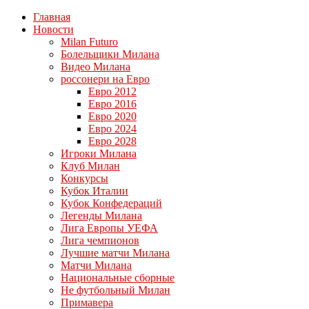
Главная
Новости
Milan Futuro
Болельщики Милана
Видео Милана
россонери на Евро
Евро 2012
Евро 2016
Евро 2020
Евро 2024
Евро 2028
Игроки Милана
Клуб Милан
Конкурсы
Кубок Италии
Кубок Конфедераций
Легенды Милана
Лига Европы УЕФА
Лига чемпионов
Лучшие матчи Милана
Матчи Милана
Национальные сборные
Не футбольный Милан
Примавера