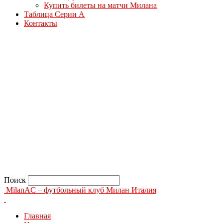
Купить билеты на матчи Милана
Таблица Серии А
Контакты
Поиск
MilanAC – футбольный клуб Милан Италия
Главная