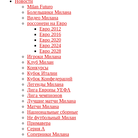
Новости
Milan Futuro
Болельщики Милана
Видео Милана
россонери на Евро
Евро 2012
Евро 2016
Евро 2020
Евро 2024
Евро 2028
Игроки Милана
Клуб Милан
Конкурсы
Кубок Италии
Кубок Конфедераций
Легенды Милана
Лига Европы УЕФА
Лига чемпионов
Лучшие матчи Милана
Матчи Милана
Национальные сборные
Не футбольный Милан
Примавера
Серия А
Соперники Милана