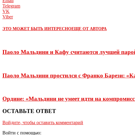
Email
Telegram
VK
Viber
ЭТО МОЖЕТ БЫТЬ ИНТЕРЕСНО
ЕЩЕ ОТ АВТОРА
Паоло Мальдини и Кафу считаются лучшей паро
Паоло Мальдини простился с Франко Барези: «Ка
Ордине: «Мальдини не умеет идти на компромис
ОСТАВЬТЕ ОТВЕТ
Войдите, чтобы оставить комментарий
Войти с помощью: