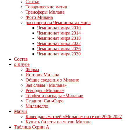
Статьи
Товарищеские матчи
Трансферы Милана
Фото Милана
россонери на Чемпионатах мира
Чемпионат мира 2010
Чемпионат мира 2014
Чемпионат мира 2018
Чемпионат мира 2022
Чемпионат мира 2026
Чемпионат мира 2030
Состав
о Клубе
Форма
История Милана
Общие сведения о Милане
Зал славы «Милана»
Рекорды «Милана»
Трофеи и награды «Милана»
Стадион Сан-Сиро
Миланелло
Матчи
Календарь матчей «Милана» на сезон 2026-2027
Купить билеты на матчи Милана
Таблица Серии А