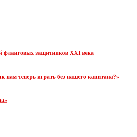
й фланговых защитников XXI века
к нам теперь играть без нашего капитана?»
сы»