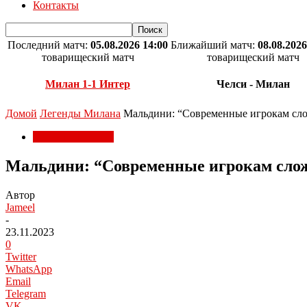
Контакты
Последний матч:
05.08.2026 14:00
Ближайший матч:
08.08.2026
товарищеский матч
товарищеский матч
Милан 1-1 Интер
Челси - Милан
Домой
Легенды Милана
Мальдини: “Современные игрокам слож
Легенды Милана
Мальдини: “Современные игрокам сложн
Автор
Jameel
-
23.11.2023
0
Twitter
WhatsApp
Email
Telegram
VK