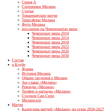
Серия А
Соперники Милана
Статьи
Товарищеские матчи
Трансферы Милана
Фото Милана
россонери на Чемпионатах мира
Чемпионат мира 2010
Чемпионат мира 2014
Чемпионат мира 2018
Чемпионат мира 2022
Чемпионат мира 2026
Чемпионат мира 2030
Состав
о Клубе
Форма
История Милана
Общие сведения о Милане
Зал славы «Милана»
Рекорды «Милана»
Трофеи и награды «Милана»
Стадион Сан-Сиро
Миланелло
Матчи
Календарь матчей «Милана» на сезон 2026-2027