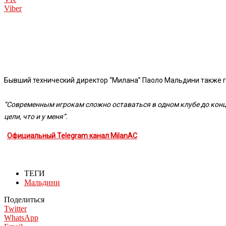
Viber
Бывший технический директор “Милана” Паоло Мальдини также г
“Современным игрокам сложно оставаться в одном клубе до конца
цели, что и у меня”.
Официальный Telegram канал MilanAC
ТЕГИ
Мальдини
Поделиться
Twitter
WhatsApp