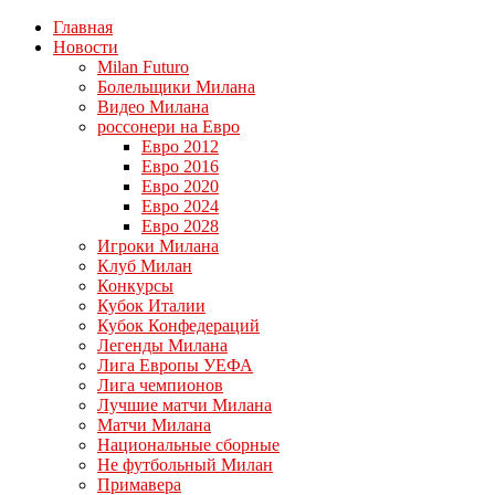
Главная
Новости
Milan Futuro
Болельщики Милана
Видео Милана
россонери на Евро
Евро 2012
Евро 2016
Евро 2020
Евро 2024
Евро 2028
Игроки Милана
Клуб Милан
Конкурсы
Кубок Италии
Кубок Конфедераций
Легенды Милана
Лига Европы УЕФА
Лига чемпионов
Лучшие матчи Милана
Матчи Милана
Национальные сборные
Не футбольный Милан
Примавера