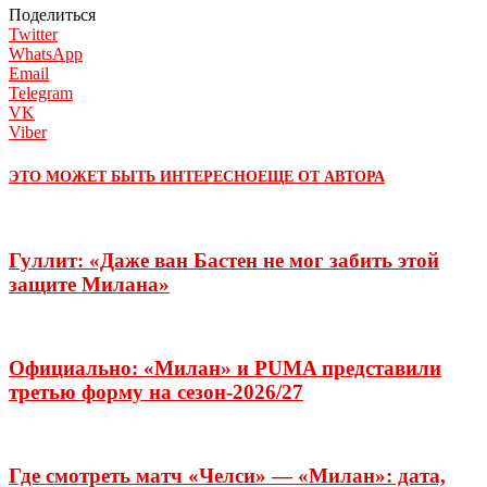
Поделиться
Twitter
WhatsApp
Email
Telegram
VK
Viber
ЭТО МОЖЕТ БЫТЬ ИНТЕРЕСНО
ЕЩЕ ОТ АВТОРА
Гуллит: «Даже ван Бастен не мог забить этой
защите Милана»
Официально: «Милан» и PUMA представили
третью форму на сезон-2026/27
Где смотреть матч «Челси» — «Милан»: дата,