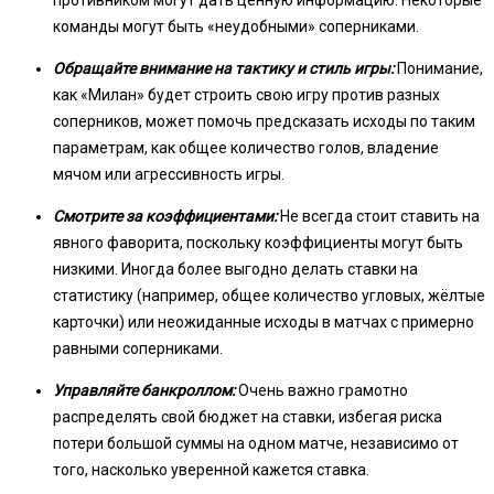
противником могут дать ценную информацию. Некоторые
команды могут быть «неудобными» соперниками.
Обращайте внимание на тактику и стиль игры:
Понимание,
как «Милан» будет строить свою игру против разных
соперников, может помочь предсказать исходы по таким
параметрам, как общее количество голов, владение
мячом или агрессивность игры.
Смотрите за коэффициентами:
Не всегда стоит ставить на
явного фаворита, поскольку коэффициенты могут быть
низкими. Иногда более выгодно делать ставки на
статистику (например, общее количество угловых, жёлтые
карточки) или неожиданные исходы в матчах с примерно
равными соперниками.
Управляйте банкроллом:
Очень важно грамотно
распределять свой бюджет на ставки, избегая риска
потери большой суммы на одном матче, независимо от
того, насколько уверенной кажется ставка.