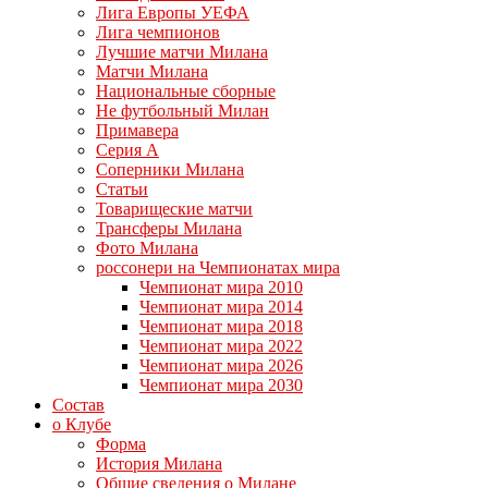
Лига Европы УЕФА
Лига чемпионов
Лучшие матчи Милана
Матчи Милана
Национальные сборные
Не футбольный Милан
Примавера
Серия А
Соперники Милана
Статьи
Товарищеские матчи
Трансферы Милана
Фото Милана
россонери на Чемпионатах мира
Чемпионат мира 2010
Чемпионат мира 2014
Чемпионат мира 2018
Чемпионат мира 2022
Чемпионат мира 2026
Чемпионат мира 2030
Состав
о Клубе
Форма
История Милана
Общие сведения о Милане