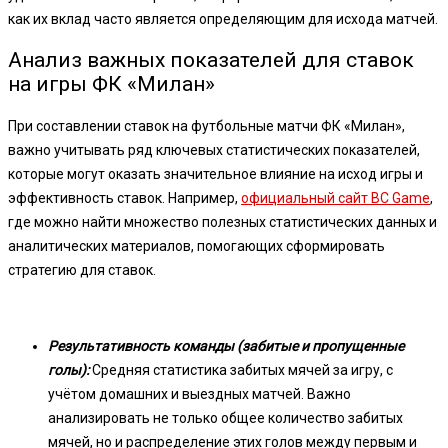
как их вклад часто является определяющим для исхода матчей.
Анализ важных показателей для ставок
на игры ФК «Милан»
При составлении ставок на футбольные матчи ФК «Милан»,
важно учитывать ряд ключевых статистических показателей,
которые могут оказать значительное влияние на исход игры и
эффективность ставок. Например,
официальный сайт BC Game
,
где можно найти множество полезных статистических данных и
аналитических материалов, помогающих сформировать
стратегию для ставок.
Результативность команды (забитые и пропущенные
голы):
Средняя статистика забитых мячей за игру, с
учётом домашних и выездных матчей. Важно
анализировать не только общее количество забитых
мячей, но и распределение этих голов между первым и