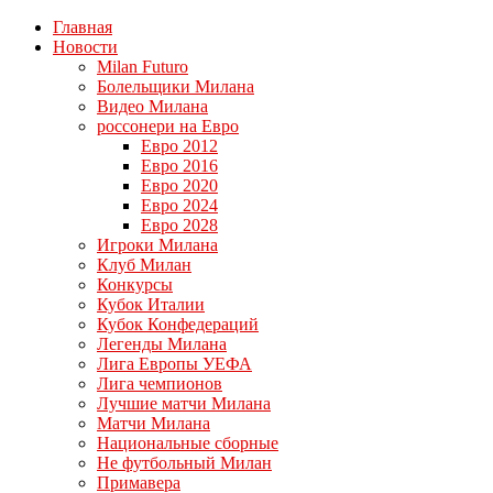
Главная
Новости
Milan Futuro
Болельщики Милана
Видео Милана
россонери на Евро
Евро 2012
Евро 2016
Евро 2020
Евро 2024
Евро 2028
Игроки Милана
Клуб Милан
Конкурсы
Кубок Италии
Кубок Конфедераций
Легенды Милана
Лига Европы УЕФА
Лига чемпионов
Лучшие матчи Милана
Матчи Милана
Национальные сборные
Не футбольный Милан
Примавера