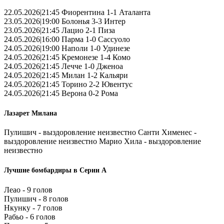
22.05.2026|21:45 Фиорентина 1-1 Аталанта
23.05.2026|19:00 Болонья 3-3 Интер
23.05.2026|21:45 Лацио 2-1 Пиза
24.05.2026|16:00 Парма 1-0 Сассуоло
24.05.2026|19:00 Наполи 1-0 Удинезе
24.05.2026|21:45 Кремонезе 1-4 Комо
24.05.2026|21:45 Лечче 1-0 Дженоа
24.05.2026|21:45 Милан 1-2 Кальяри
24.05.2026|21:45 Торино 2-2 Ювентус
24.05.2026|21:45 Верона 0-2 Рома
Лазарет Милана
Пулишич - выздоровление неизвестно Санти Хименес -
выздоровление неизвестно Марио Хила - выздоровление
неизвестно
Лучшие бомбардиры в Серии А
Леао - 9 голов
Пулишич - 8 голов
Нкунку - 7 голов
Рабьо - 6 голов