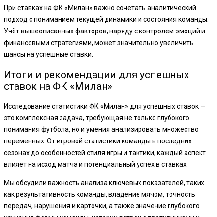
При ставках на ФК «Милан» важно сочетать аналитический
подход с пониманием текущей динамики и состояния команды.
Учёт вышеописанных факторов, наряду с контролем эмоций и
финансовыми стратегиями, может значительно увеличить
шансы на успешные ставки.
Итоги и рекомендации для успешных
ставок на ФК «Милан»
Исследование статистики ФК «Милан» для успешных ставок —
это комплексная задача, требующая не только глубокого
понимания футбола, но и умения анализировать множество
переменных. От игровой статистики команды в последних
сезонах до особенностей стиля игры и тактики, каждый аспект
влияет на исход матча и потенциальный успех в ставках.
Мы обсудили важность анализа ключевых показателей, таких
как результативность команды, владение мячом, точность
передач, нарушения и карточки, а также значение глубокого