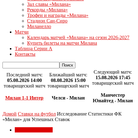
Зал славы «Милана»
Рекорды «Милана»
Трофеи и награды «Милана»
Стадион Сан-Сиро
Миланелло
Матчи
Календарь матчей «Милана» на сезон 2026-2027
Купить билеты на матчи Милана
Таблица Серии А
Контакты
Следующий матч:
Последний матч:
Ближайший матч:
15.08.2026 17:45
05.08.2026 14:00
08.08.2026 15:00
товарищеский матч
товарищеский матч
товарищеский матч
Манчестер
Милан 1-1 Интер
Челси - Милан
Юнайтед - Милан
Домой
Ставки на футбол
Исследование Статистики ФК
«Милан» для Успешных Ставок
Ставки на футбол