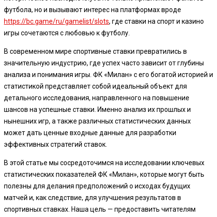
футбола, но и вызывают интерес на платформах вроде
https://bc.game/ru/gamelist/slots
, где ставки на спорт и казино
игры сочетаются с любовью к футболу.
В современном мире спортивные ставки превратились в
значительную индустрию, где успех часто зависит от глубины
анализа и понимания игры. ФК «Милан» с его богатой историей и
статистикой представляет собой идеальный объект для
детального исследования, направленного на повышение
шансов на успешные ставки. Именно анализ их прошлых и
нынешних игр, а также различных статистических данных
может дать ценные входные данные для разработки
эффективных стратегий ставок.
В этой статье мы сосредоточимся на исследовании ключевых
статистических показателей ФК «Милан», которые могут быть
полезны для делания предположений о исходах будущих
матчей и, как следствие, для улучшения результатов в
спортивных ставках. Наша цель — предоставить читателям