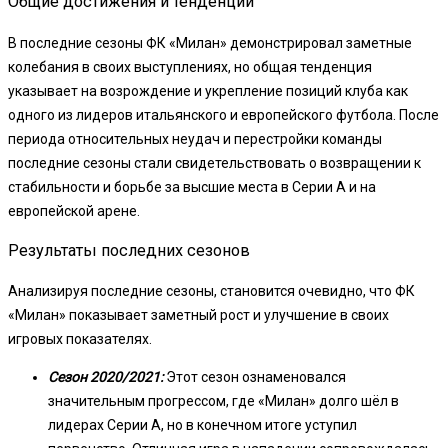
Общие достижения и тенденции
В последние сезоны ФК «Милан» демонстрировал заметные
колебания в своих выступлениях, но общая тенденция
указывает на возрождение и укрепление позиций клуба как
одного из лидеров итальянского и европейского футбола. После
периода относительных неудач и перестройки команды
последние сезоны стали свидетельствовать о возвращении к
стабильности и борьбе за высшие места в Серии А и на
европейской арене.
Результаты последних сезонов
Анализируя последние сезоны, становится очевидно, что ФК
«Милан» показывает заметный рост и улучшение в своих
игровых показателях.
Сезон 2020/2021:
Этот сезон ознаменовался
значительным прогрессом, где «Милан» долго шёл в
лидерах Серии А, но в конечном итоге уступил