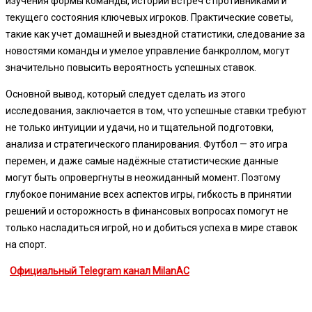
изучения формы команды, истории встреч с противниками и
текущего состояния ключевых игроков. Практические советы,
такие как учет домашней и выездной статистики, следование за
новостями команды и умелое управление банкроллом, могут
значительно повысить вероятность успешных ставок.
Основной вывод, который следует сделать из этого
исследования, заключается в том, что успешные ставки требуют
не только интуиции и удачи, но и тщательной подготовки,
анализа и стратегического планирования. Футбол — это игра
перемен, и даже самые надёжные статистические данные
могут быть опровергнуты в неожиданный момент. Поэтому
глубокое понимание всех аспектов игры, гибкость в принятии
решений и осторожность в финансовых вопросах помогут не
только насладиться игрой, но и добиться успеха в мире ставок
на спорт.
Официальный Telegram канал MilanAC