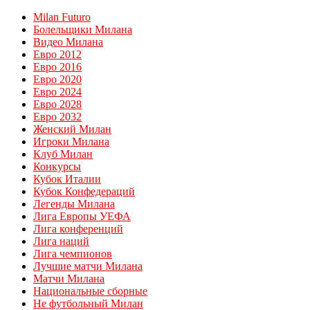
Milan Futuro
Болельщики Милана
Видео Милана
Евро 2012
Евро 2016
Евро 2020
Евро 2024
Евро 2028
Евро 2032
Женский Милан
Игроки Милана
Клуб Милан
Конкурсы
Кубок Италии
Кубок Конфедераций
Легенды Милана
Лига Европы УЕФА
Лига конференций
Лига наций
Лига чемпионов
Лучшие матчи Милана
Матчи Милана
Национальные сборные
Не футбольный Милан