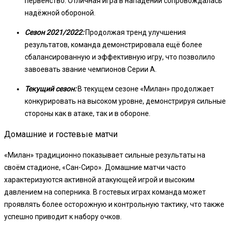
первенство. Отличная игра в нападении сопровождалась
надёжной обороной.
Сезон 2021/2022:
Продолжая тренд улучшения
результатов, команда демонстрировала ещё более
сбалансированную и эффективную игру, что позволило
завоевать звание чемпионов Серии А.
Текущий сезон:
В текущем сезоне «Милан» продолжает
конкурировать на высоком уровне, демонстрируя сильные
стороны как в атаке, так и в обороне.
Домашние и гостевые матчи
«Милан» традиционно показывает сильные результаты на
своём стадионе, «Сан-Сиро». Домашние матчи часто
характеризуются активной атакующей игрой и высоким
давлением на соперника. В гостевых играх команда может
проявлять более осторожную и контрольную тактику, что также
успешно приводит к набору очков.