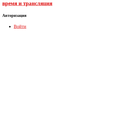
время и трансляция
Авторизация
Войти