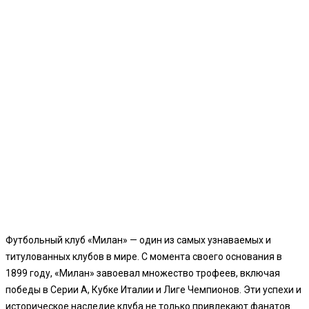
Футбольный клуб «Милан» — один из самых узнаваемых и
титулованных клубов в мире. С момента своего основания в
1899 году, «Милан» завоевал множество трофеев, включая
победы в Серии А, Кубке Италии и Лиге Чемпионов. Эти успехи и
историческое наследие клуба не только привлекают фанатов