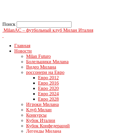
Поиск
MilanAC – футбольный клуб Милан Италия
Главная
Новости
Milan Futuro
Болельщики Милана
Видео Милана
россонери на Евро
Евро 2012
Евро 2016
Евро 2020
Евро 2024
Евро 2028
Игроки Милана
Клуб Милан
Конкурсы
Кубок Италии
Кубок Конфедераций
Легенды Милана