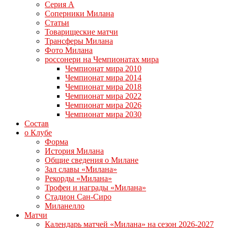
Серия А
Соперники Милана
Статьи
Товарищеские матчи
Трансферы Милана
Фото Милана
россонери на Чемпионатах мира
Чемпионат мира 2010
Чемпионат мира 2014
Чемпионат мира 2018
Чемпионат мира 2022
Чемпионат мира 2026
Чемпионат мира 2030
Состав
о Клубе
Форма
История Милана
Общие сведения о Милане
Зал славы «Милана»
Рекорды «Милана»
Трофеи и награды «Милана»
Стадион Сан-Сиро
Миланелло
Матчи
Календарь матчей «Милана» на сезон 2026-2027