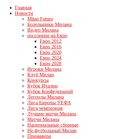
Главная
Новости
Milan Futuro
Болельщики Милана
Видео Милана
россонери на Евро
Евро 2012
Евро 2016
Евро 2020
Евро 2024
Евро 2028
Игроки Милана
Клуб Милан
Конкурсы
Кубок Италии
Кубок Конфедераций
Легенды Милана
Лига Европы УЕФА
Лига чемпионов
Лучшие матчи Милана
Матчи Милана
Национальные сборные
Не футбольный Милан
Примавера