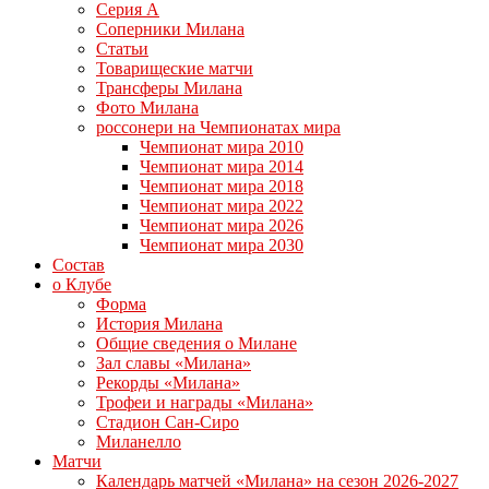
Серия А
Соперники Милана
Статьи
Товарищеские матчи
Трансферы Милана
Фото Милана
россонери на Чемпионатах мира
Чемпионат мира 2010
Чемпионат мира 2014
Чемпионат мира 2018
Чемпионат мира 2022
Чемпионат мира 2026
Чемпионат мира 2030
Состав
о Клубе
Форма
История Милана
Общие сведения о Милане
Зал славы «Милана»
Рекорды «Милана»
Трофеи и награды «Милана»
Стадион Сан-Сиро
Миланелло
Матчи
Календарь матчей «Милана» на сезон 2026-2027