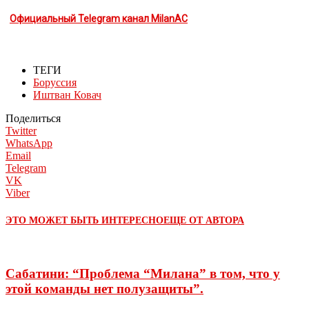
Официальный Telegram канал MilanAC
ТЕГИ
Боруссия
Иштван Ковач
Поделиться
Twitter
WhatsApp
Email
Telegram
VK
Viber
ЭТО МОЖЕТ БЫТЬ ИНТЕРЕСНО
ЕЩЕ ОТ АВТОРА
Сабатини: “Проблема “Милана” в том, что у
этой команды нет полузащиты”.