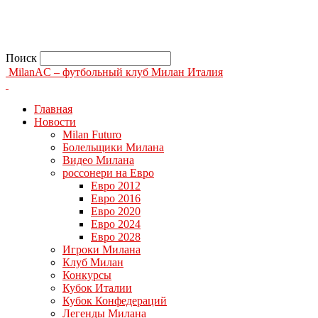
Поиск
MilanAC – футбольный клуб Милан Италия
Главная
Новости
Milan Futuro
Болельщики Милана
Видео Милана
россонери на Евро
Евро 2012
Евро 2016
Евро 2020
Евро 2024
Евро 2028
Игроки Милана
Клуб Милан
Конкурсы
Кубок Италии
Кубок Конфедераций
Легенды Милана