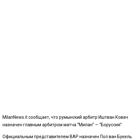
MilanNews.it сообщает, что румынский арбитр Иштван Ковач
назначен главным арбитром матча “Милан” — “Боруссия”.
Официальным представителем ВАР назначен Пол ван Букель.