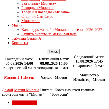
Зал славы «Милана»
Рекорды «Милана»
Трофеи и награды «Милана»
Стадион Сан-Сиро
Миланелло
Матчи
Календарь матчей «Милана» на сезон 2026-2027
Купить билеты на матчи Милана
Таблица Серии А
Контакты
Следующий матч:
Последний матч:
Ближайший матч:
15.08.2026 17:45
05.08.2026 14:00
08.08.2026 15:00
товарищеский матч
товарищеский матч
товарищеский матч
Манчестер
Милан 1-1 Интер
Челси - Милан
Юнайтед - Милан
Домой
Матчи Милана
Иштван Ковач назначен главным
арбитром матча “Милан” — “Боруссия”
Матчи Милана