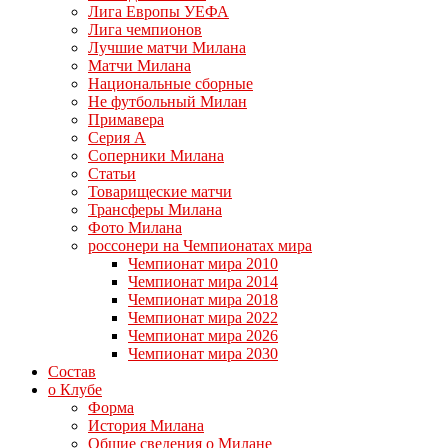
Лига Европы УЕФА
Лига чемпионов
Лучшие матчи Милана
Матчи Милана
Национальные сборные
Не футбольный Милан
Примавера
Серия А
Соперники Милана
Статьи
Товарищеские матчи
Трансферы Милана
Фото Милана
россонери на Чемпионатах мира
Чемпионат мира 2010
Чемпионат мира 2014
Чемпионат мира 2018
Чемпионат мира 2022
Чемпионат мира 2026
Чемпионат мира 2030
Состав
о Клубе
Форма
История Милана
Общие сведения о Милане