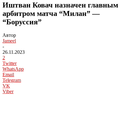
Иштван Ковач назначен главным
арбитром матча “Милан” —
“Боруссия”
Автор
Jameel
-
26.11.2023
2
Twitter
WhatsApp
Email
Telegram
VK
Viber