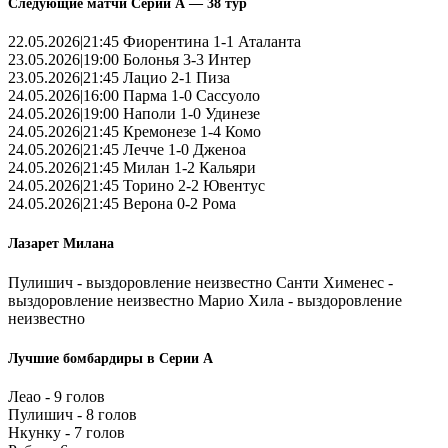
Следующие матчи Серии А — 38 тур
22.05.2026|21:45 Фиорентина 1-1 Аталанта
23.05.2026|19:00 Болонья 3-3 Интер
23.05.2026|21:45 Лацио 2-1 Пиза
24.05.2026|16:00 Парма 1-0 Сассуоло
24.05.2026|19:00 Наполи 1-0 Удинезе
24.05.2026|21:45 Кремонезе 1-4 Комо
24.05.2026|21:45 Лечче 1-0 Дженоа
24.05.2026|21:45 Милан 1-2 Кальяри
24.05.2026|21:45 Торино 2-2 Ювентус
24.05.2026|21:45 Верона 0-2 Рома
Лазарет Милана
Пулишич - выздоровление неизвестно Санти Хименес -
выздоровление неизвестно Марио Хила - выздоровление
неизвестно
Лучшие бомбардиры в Серии А
Леао - 9 голов
Пулишич - 8 голов
Нкунку - 7 голов