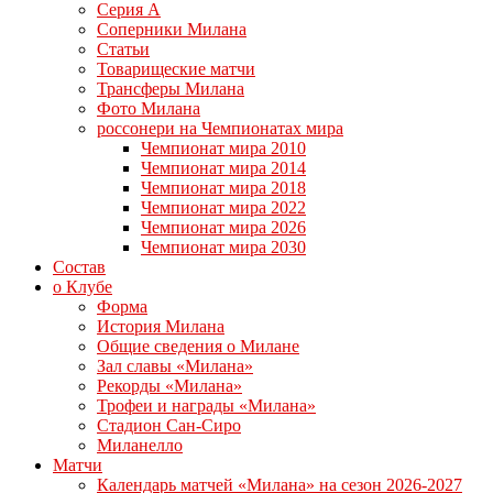
Серия А
Соперники Милана
Статьи
Товарищеские матчи
Трансферы Милана
Фото Милана
россонери на Чемпионатах мира
Чемпионат мира 2010
Чемпионат мира 2014
Чемпионат мира 2018
Чемпионат мира 2022
Чемпионат мира 2026
Чемпионат мира 2030
Состав
о Клубе
Форма
История Милана
Общие сведения о Милане
Зал славы «Милана»
Рекорды «Милана»
Трофеи и награды «Милана»
Стадион Сан-Сиро
Миланелло
Матчи
Календарь матчей «Милана» на сезон 2026-2027