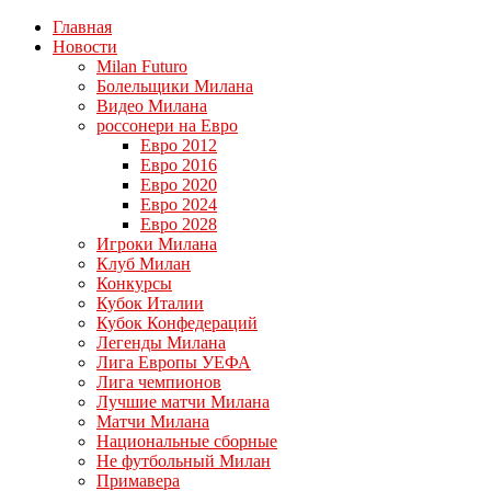
Главная
Новости
Milan Futuro
Болельщики Милана
Видео Милана
россонери на Евро
Евро 2012
Евро 2016
Евро 2020
Евро 2024
Евро 2028
Игроки Милана
Клуб Милан
Конкурсы
Кубок Италии
Кубок Конфедераций
Легенды Милана
Лига Европы УЕФА
Лига чемпионов
Лучшие матчи Милана
Матчи Милана
Национальные сборные
Не футбольный Милан
Примавера