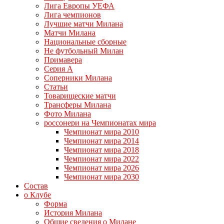
Лига Европы УЕФА
Лига чемпионов
Лучшие матчи Милана
Матчи Милана
Национальные сборные
Не футбольный Милан
Примавера
Серия А
Соперники Милана
Статьи
Товарищеские матчи
Трансферы Милана
Фото Милана
россонери на Чемпионатах мира
Чемпионат мира 2010
Чемпионат мира 2014
Чемпионат мира 2018
Чемпионат мира 2022
Чемпионат мира 2026
Чемпионат мира 2030
Состав
о Клубе
Форма
История Милана
Общие сведения о Милане