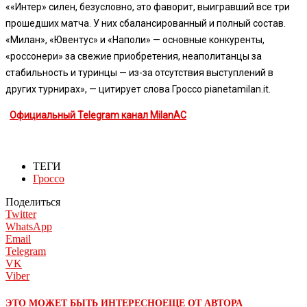
««Интер» силен, безусловно, это фаворит, выигравший все три
прошедших матча. У них сбалансированный и полный состав.
«Милан», «Ювентус» и «Наполи» — основные конкуренты,
«россонери» за свежие приобретения, неаполитанцы за
стабильность и туринцы — из-за отсутствия выступлений в
других турнирах», — цитирует слова Гроссо pianetamilan.it.
Официальный Telegram канал MilanAC
ТЕГИ
Гроссо
Поделиться
Twitter
WhatsApp
Email
Telegram
VK
Viber
ЭТО МОЖЕТ БЫТЬ ИНТЕРЕСНО
ЕЩЕ ОТ АВТОРА