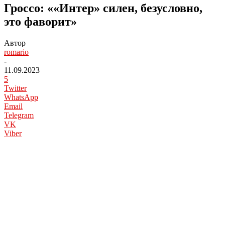
Гроссо: ««Интер» силен, безусловно,
это фаворит»
Автор
romario
-
11.09.2023
5
Twitter
WhatsApp
Email
Telegram
VK
Viber