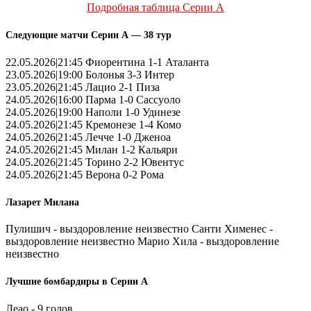
Подробная таблица Серии А
Следующие матчи Серии А — 38 тур
22.05.2026|21:45 Фиорентина 1-1 Аталанта
23.05.2026|19:00 Болонья 3-3 Интер
23.05.2026|21:45 Лацио 2-1 Пиза
24.05.2026|16:00 Парма 1-0 Сассуоло
24.05.2026|19:00 Наполи 1-0 Удинезе
24.05.2026|21:45 Кремонезе 1-4 Комо
24.05.2026|21:45 Лечче 1-0 Дженоа
24.05.2026|21:45 Милан 1-2 Кальяри
24.05.2026|21:45 Торино 2-2 Ювентус
24.05.2026|21:45 Верона 0-2 Рома
Лазарет Милана
Пулишич - выздоровление неизвестно Санти Хименес -
выздоровление неизвестно Марио Хила - выздоровление
неизвестно
Лучшие бомбардиры в Серии А
Леао - 9 голов