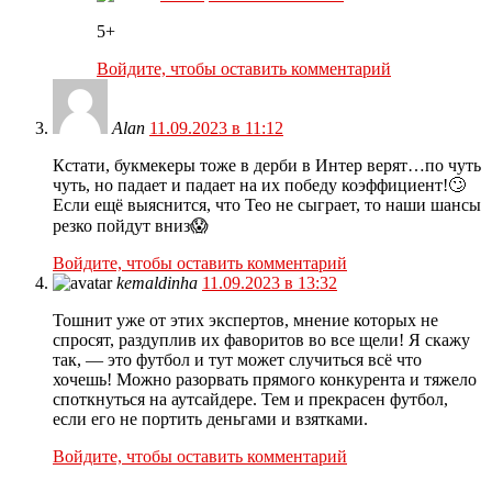
5+
Войдите, чтобы оставить комментарий
Alan
11.09.2023 в 11:12
Кстати, букмекеры тоже в дерби в Интер верят…по чуть
чуть, но падает и падает на их победу коэффициент!🙄
Если ещё выяснится, что Тео не сыграет, то наши шансы
резко пойдут вниз😱
Войдите, чтобы оставить комментарий
kemaldinha
11.09.2023 в 13:32
Тошнит уже от этих экспертов, мнение которых не
спросят, раздуплив их фаворитов во все щели! Я скажу
так, — это футбол и тут может случиться всё что
хочешь! Можно разорвать прямого конкурента и тяжело
споткнуться на аутсайдере. Тем и прекрасен футбол,
если его не портить деньгами и взятками.
Войдите, чтобы оставить комментарий