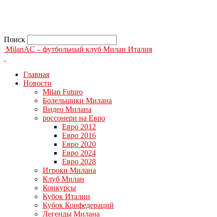
Поиск
MilanAC – футбольный клуб Милан Италия
Главная
Новости
Milan Futuro
Болельщики Милана
Видео Милана
россонери на Евро
Евро 2012
Евро 2016
Евро 2020
Евро 2024
Евро 2028
Игроки Милана
Клуб Милан
Конкурсы
Кубок Италии
Кубок Конфедераций
Легенды Милана