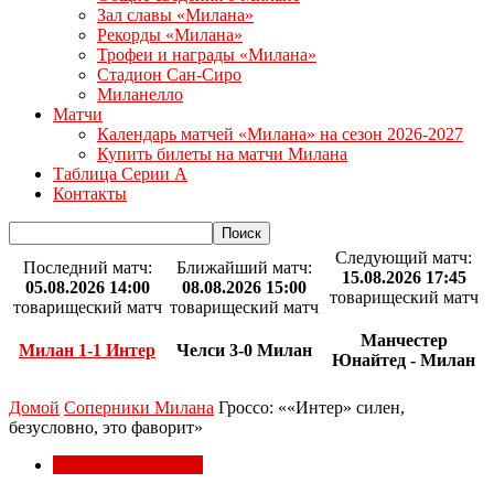
Зал славы «Милана»
Рекорды «Милана»
Трофеи и награды «Милана»
Стадион Сан-Сиро
Миланелло
Матчи
Календарь матчей «Милана» на сезон 2026-2027
Купить билеты на матчи Милана
Таблица Серии А
Контакты
Следующий матч:
Последний матч:
Ближайший матч:
15.08.2026 17:45
05.08.2026 14:00
08.08.2026 15:00
товарищеский матч
товарищеский матч
товарищеский матч
Манчестер
Милан 1-1 Интер
Челси 3-0 Милан
Юнайтед - Милан
Домой
Соперники Милана
Гроссо: ««Интер» силен,
безусловно, это фаворит»
Соперники Милана