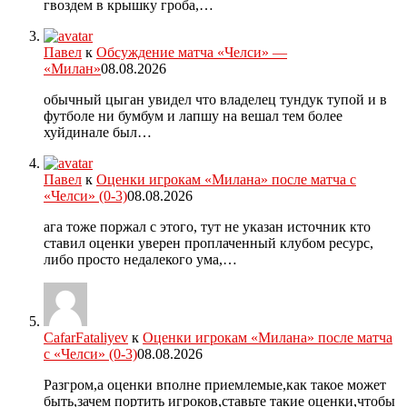
гвоздем в крышку гроба,…
Павел
к
Обсуждение матча «Челси» —
«Милан»
08.08.2026
обычный цыган увидел что владелец тундук тупой и в
футболе ни бумбум и лапшу на вешал тем более
хуйдинале был…
Павел
к
Оценки игрокам «Милана» после матча с
«Челси» (0-3)
08.08.2026
ага тоже поржал с этого, тут не указан источник кто
ставил оценки уверен проплаченный клубом ресурс,
либо просто недалекого ума,…
CafarFataliyev
к
Оценки игрокам «Милана» после матча
с «Челси» (0-3)
08.08.2026
Разгром,а оценки вполне приемлемые,как такое может
быть,зачем портить игроков,ставьте такие оценки,чтобы