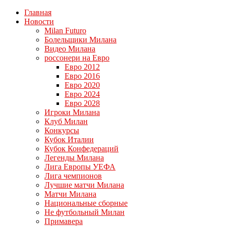
Главная
Новости
Milan Futuro
Болельщики Милана
Видео Милана
россонери на Евро
Евро 2012
Евро 2016
Евро 2020
Евро 2024
Евро 2028
Игроки Милана
Клуб Милан
Конкурсы
Кубок Италии
Кубок Конфедераций
Легенды Милана
Лига Европы УЕФА
Лига чемпионов
Лучшие матчи Милана
Матчи Милана
Национальные сборные
Не футбольный Милан
Примавера