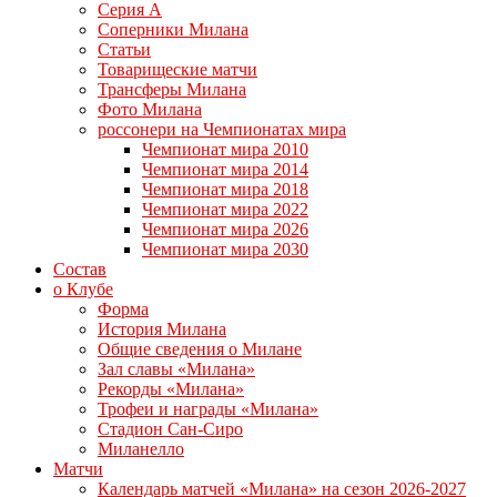
Серия А
Соперники Милана
Статьи
Товарищеские матчи
Трансферы Милана
Фото Милана
россонери на Чемпионатах мира
Чемпионат мира 2010
Чемпионат мира 2014
Чемпионат мира 2018
Чемпионат мира 2022
Чемпионат мира 2026
Чемпионат мира 2030
Состав
о Клубе
Форма
История Милана
Общие сведения о Милане
Зал славы «Милана»
Рекорды «Милана»
Трофеи и награды «Милана»
Стадион Сан-Сиро
Миланелло
Матчи
Календарь матчей «Милана» на сезон 2026-2027