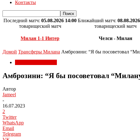
Контакты
Последний матч:
05.08.2026 14:00
Ближайший матч:
08.08.2026
товарищеский матч
товарищеский матч
Милан 1-1 Интер
Челси - Милан
Домой
Трансферы Милана
Амброзини: “Я бы посоветовал “Ми
Трансферы Милана
Амброзини: “Я бы посоветовал “Милан
Автор
Jameel
-
16.07.2023
2
Twitter
WhatsApp
Email
Telegram
VK