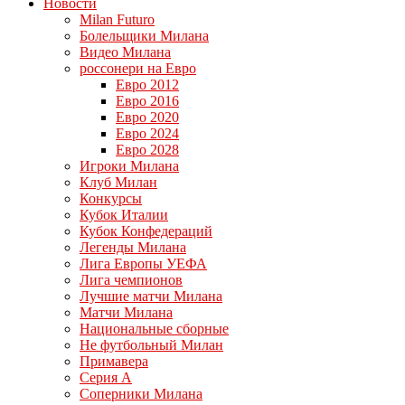
Новости
Milan Futuro
Болельщики Милана
Видео Милана
россонери на Евро
Евро 2012
Евро 2016
Евро 2020
Евро 2024
Евро 2028
Игроки Милана
Клуб Милан
Конкурсы
Кубок Италии
Кубок Конфедераций
Легенды Милана
Лига Европы УЕФА
Лига чемпионов
Лучшие матчи Милана
Матчи Милана
Национальные сборные
Не футбольный Милан
Примавера
Серия А
Соперники Милана