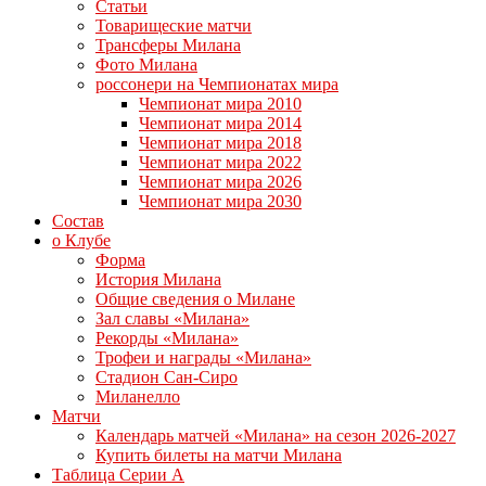
Статьи
Товарищеские матчи
Трансферы Милана
Фото Милана
россонери на Чемпионатах мира
Чемпионат мира 2010
Чемпионат мира 2014
Чемпионат мира 2018
Чемпионат мира 2022
Чемпионат мира 2026
Чемпионат мира 2030
Состав
о Клубе
Форма
История Милана
Общие сведения о Милане
Зал славы «Милана»
Рекорды «Милана»
Трофеи и награды «Милана»
Стадион Сан-Сиро
Миланелло
Матчи
Календарь матчей «Милана» на сезон 2026-2027
Купить билеты на матчи Милана
Таблица Серии А