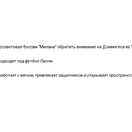
оветовал боссам “Милана” обратить внимание на Домингеса из “Б
подходит под футбол Пиоли.
аботает с мячом, привлекает защитников и открывает пространств