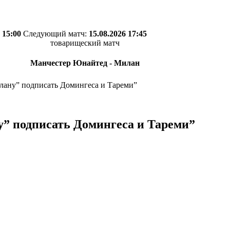
 15:00
Следующий матч:
15.08.2026 17:45
товарищеский матч
Манчестер Юнайтед - Милан
лану” подписать Домингеса и Тареми”
у” подписать Домингеса и Тареми”