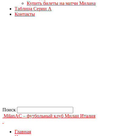
Купить билеты на матчи Милана
Таблица Серии А
Контакты
Поиск
MilanAC – футбольный клуб Милан Италия
Главная