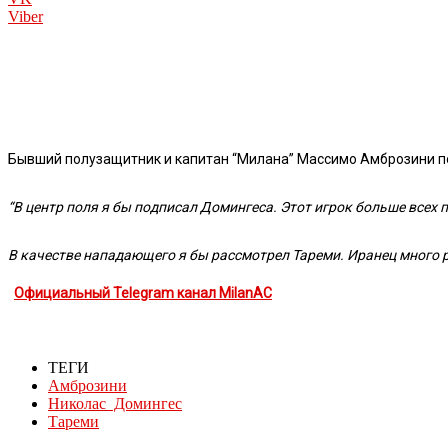
Viber
Бывший полузащитник и капитан “Милана” Массимо Амброзини пос
“В центр поля я бы подписал Домингеса. Этот игрок больше всех 
В качестве нападающего я бы рассмотрел Тареми. Иранец много р
Официальный Telegram канал MilanAC
ТЕГИ
Амброзини
Николас Домингес
Тареми