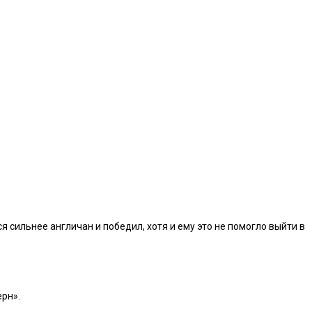
 сильнее англичан и победил, хотя и ему это не помогло выйти в
ерн».