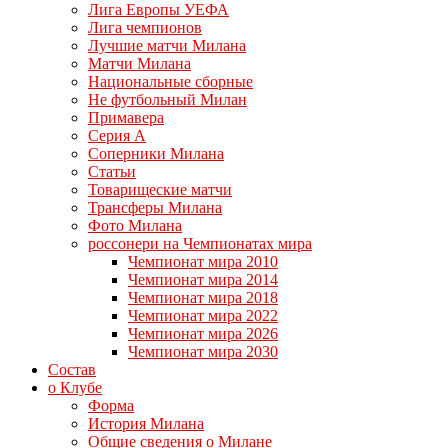
Лига Европы УЕФА
Лига чемпионов
Лучшие матчи Милана
Матчи Милана
Национальные сборные
Не футбольный Милан
Примавера
Серия А
Соперники Милана
Статьи
Товарищеские матчи
Трансферы Милана
Фото Милана
россонери на Чемпионатах мира
Чемпионат мира 2010
Чемпионат мира 2014
Чемпионат мира 2018
Чемпионат мира 2022
Чемпионат мира 2026
Чемпионат мира 2030
Состав
о Клубе
Форма
История Милана
Общие сведения о Милане