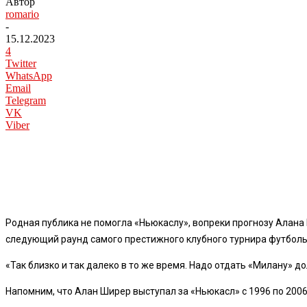
Автор
romario
-
15.12.2023
4
Twitter
WhatsApp
Email
Telegram
VK
Viber
Родная публика не помогла «Ньюкаслу», вопреки прогнозу Алана 
следующий раунд самого престижного клубного турнира футбольн
«Так близко и так далеко в то же время. Надо отдать «Милану» д
Напомним, что Алан Ширер выступал за «Ньюкасл» с 1996 по 2006 