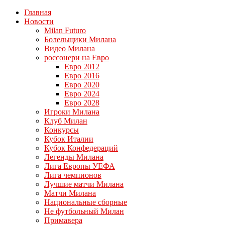
Главная
Новости
Milan Futuro
Болельщики Милана
Видео Милана
россонери на Евро
Евро 2012
Евро 2016
Евро 2020
Евро 2024
Евро 2028
Игроки Милана
Клуб Милан
Конкурсы
Кубок Италии
Кубок Конфедераций
Легенды Милана
Лига Европы УЕФА
Лига чемпионов
Лучшие матчи Милана
Матчи Милана
Национальные сборные
Не футбольный Милан
Примавера