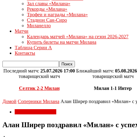
Зал славы «Милана»
Рекорды «Милана»
Трофеи и награды «Милана»
Стадион Сан-Сиро
Миланелло
Матчи
Календарь матчей «Милана» на сезон 2026-2027
Купить билеты на матчи Милана
Таблица Серии А
Контакты
Последний матч:
25.07.2026 17:00
Ближайший матч:
05.08.2026
товарищеский матч
товарищеский матч
Селтик 2-2 Милан
Милан 1-1 Интер
Домой
Соперники Милана
Алан Ширер поздравил «Милан» с 
Соперники Милана
Алан Ширер поздравил «Милан» с успе