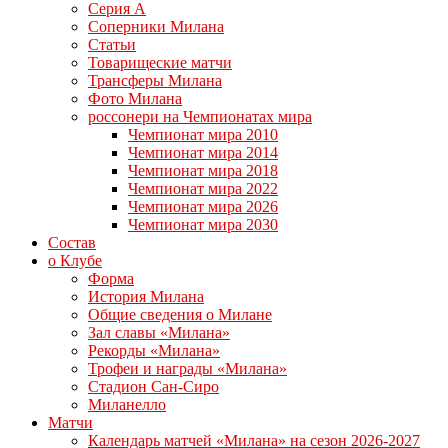
Серия А
Соперники Милана
Статьи
Товарищеские матчи
Трансферы Милана
Фото Милана
россонери на Чемпионатах мира
Чемпионат мира 2010
Чемпионат мира 2014
Чемпионат мира 2018
Чемпионат мира 2022
Чемпионат мира 2026
Чемпионат мира 2030
Состав
о Клубе
Форма
История Милана
Общие сведения о Милане
Зал славы «Милана»
Рекорды «Милана»
Трофеи и награды «Милана»
Стадион Сан-Сиро
Миланелло
Матчи
Календарь матчей «Милана» на сезон 2026-2027