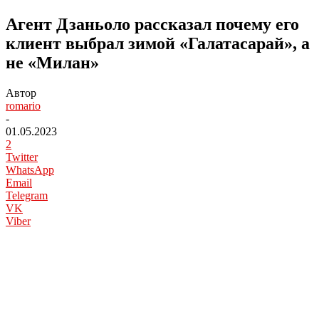
Агент Дзаньоло рассказал почему его
клиент выбрал зимой «Галатасарай», а
не «Милан»
Автор
romario
-
01.05.2023
2
Twitter
WhatsApp
Email
Telegram
VK
Viber