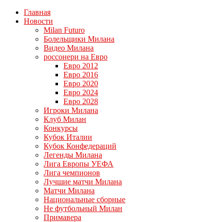
Главная
Новости
Milan Futuro
Болельщики Милана
Видео Милана
россонери на Евро
Евро 2012
Евро 2016
Евро 2020
Евро 2024
Евро 2028
Игроки Милана
Клуб Милан
Конкурсы
Кубок Италии
Кубок Конфедераций
Легенды Милана
Лига Европы УЕФА
Лига чемпионов
Лучшие матчи Милана
Матчи Милана
Национальные сборные
Не футбольный Милан
Примавера