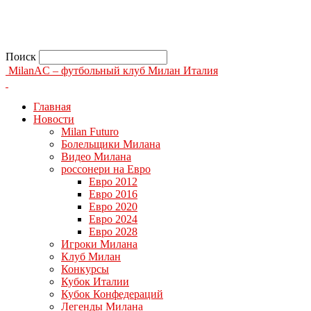
Поиск
MilanAC – футбольный клуб Милан Италия
Главная
Новости
Milan Futuro
Болельщики Милана
Видео Милана
россонери на Евро
Евро 2012
Евро 2016
Евро 2020
Евро 2024
Евро 2028
Игроки Милана
Клуб Милан
Конкурсы
Кубок Италии
Кубок Конфедераций
Легенды Милана