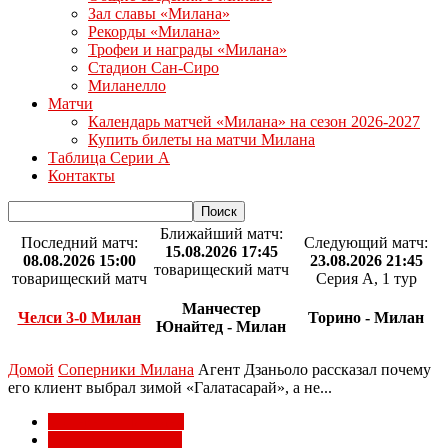
Зал славы «Милана»
Рекорды «Милана»
Трофеи и награды «Милана»
Стадион Сан-Сиро
Миланелло
Матчи
Календарь матчей «Милана» на сезон 2026-2027
Купить билеты на матчи Милана
Таблица Серии А
Контакты
Ближайший матч:
Последний матч:
Следующий матч:
15.08.2026 17:45
08.08.2026 15:00
23.08.2026 21:45
товарищеский матч
товарищеский матч
Серия А, 1 тур
Манчестер
Челси 3-0 Милан
Торино - Милан
Юнайтед - Милан
Домой
Соперники Милана
Агент Дзаньоло рассказал почему
его клиент выбрал зимой «Галатасарай», а не...
Соперники Милана
Трансферы Милана