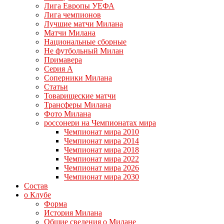
Лига Европы УЕФА
Лига чемпионов
Лучшие матчи Милана
Матчи Милана
Национальные сборные
Не футбольный Милан
Примавера
Серия А
Соперники Милана
Статьи
Товарищеские матчи
Трансферы Милана
Фото Милана
россонери на Чемпионатах мира
Чемпионат мира 2010
Чемпионат мира 2014
Чемпионат мира 2018
Чемпионат мира 2022
Чемпионат мира 2026
Чемпионат мира 2030
Состав
о Клубе
Форма
История Милана
Общие сведения о Милане