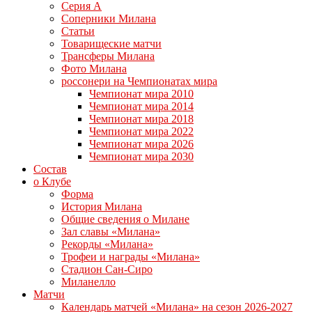
Серия А
Соперники Милана
Статьи
Товарищеские матчи
Трансферы Милана
Фото Милана
россонери на Чемпионатах мира
Чемпионат мира 2010
Чемпионат мира 2014
Чемпионат мира 2018
Чемпионат мира 2022
Чемпионат мира 2026
Чемпионат мира 2030
Состав
о Клубе
Форма
История Милана
Общие сведения о Милане
Зал славы «Милана»
Рекорды «Милана»
Трофеи и награды «Милана»
Стадион Сан-Сиро
Миланелло
Матчи
Календарь матчей «Милана» на сезон 2026-2027