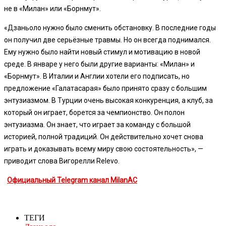
не в «Милан» или «Борнмут».
«Дзаньоло нужно было сменить обстановку. В последние годы
он получил две серьёзные травмы. Но он всегда поднимался.
Ему нужно было найти новый стимул и мотивацию в новой
среде. В январе у него были другие варианты: «Милан» и
«Борнмут». В Италии и Англии хотели его подписать, но
предложение «Галатасарая» было принято сразу с большим
энтузиазмом. В Турции очень высокая конкуренция, а клуб, за
который он играет, борется за чемпионство. Он полон
энтузиазма. Он знает, что играет за команду с большой
историей, полной традиций. Он действительно хочет снова
играть и доказывать всему миру свою состоятельность», —
приводит слова Вигорелли Relevo.
Официальный Telegram канал MilanAC
ТЕГИ