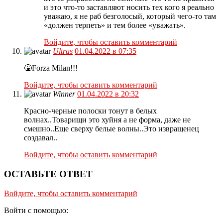
и это что-то заставляют носить тех кого я реально
уважаю, я не раб безголосый, который чего-то там
«должен терпеть» и тем более «уважать».
Войдите, чтобы оставить комментарий
Ultras
01.04.2022 в 07:35
🤮Forza Milan!!!
Войдите, чтобы оставить комментарий
Winner
01.04.2022 в 20:32
Красно-черные полоски тонут в белых
волнах..Товарищи это хуйня а не форма, даже не
смешно..Еще сверху белые волны..Это извращенец
создавал..
Войдите, чтобы оставить комментарий
ОСТАВЬТЕ ОТВЕТ
Войдите, чтобы оставить комментарий
Войти с помощью: