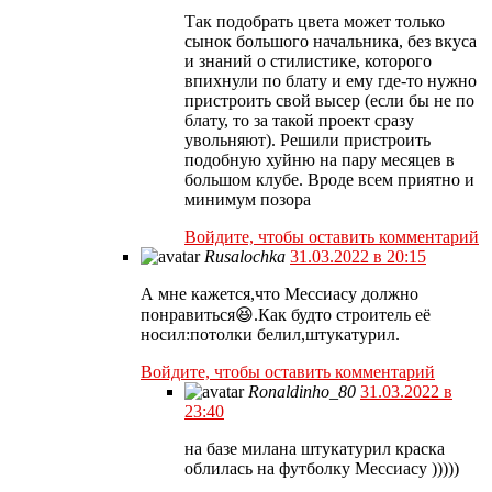
Так подобрать цвета может только
сынок большого начальника, без вкуса
и знаний о стилистике, которого
впихнули по блату и ему где-то нужно
пристроить свой высер (если бы не по
блату, то за такой проект сразу
увольняют). Решили пристроить
подобную хуйню на пару месяцев в
большом клубе. Вроде всем приятно и
минимум позора
Войдите, чтобы оставить комментарий
Rusalochka
31.03.2022 в 20:15
А мне кажется,что Мессиасу должно
понравиться😆.Как будто строитель её
носил:потолки белил,штукатурил.
Войдите, чтобы оставить комментарий
Ronaldinho_80
31.03.2022 в
23:40
на базе милана штукатурил краска
облилась на футболку Мессиасу )))))