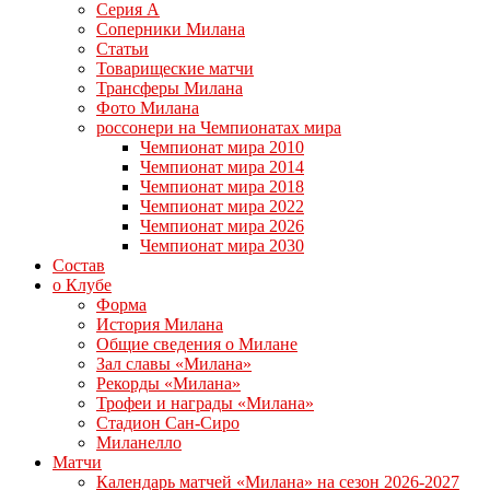
Серия А
Соперники Милана
Статьи
Товарищеские матчи
Трансферы Милана
Фото Милана
россонери на Чемпионатах мира
Чемпионат мира 2010
Чемпионат мира 2014
Чемпионат мира 2018
Чемпионат мира 2022
Чемпионат мира 2026
Чемпионат мира 2030
Состав
о Клубе
Форма
История Милана
Общие сведения о Милане
Зал славы «Милана»
Рекорды «Милана»
Трофеи и награды «Милана»
Стадион Сан-Сиро
Миланелло
Матчи
Календарь матчей «Милана» на сезон 2026-2027