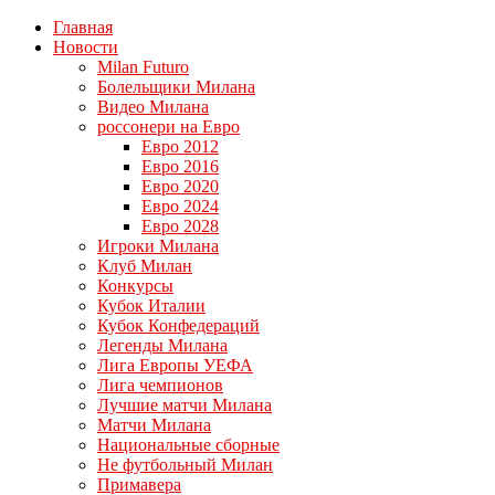
Главная
Новости
Milan Futuro
Болельщики Милана
Видео Милана
россонери на Евро
Евро 2012
Евро 2016
Евро 2020
Евро 2024
Евро 2028
Игроки Милана
Клуб Милан
Конкурсы
Кубок Италии
Кубок Конфедераций
Легенды Милана
Лига Европы УЕФА
Лига чемпионов
Лучшие матчи Милана
Матчи Милана
Национальные сборные
Не футбольный Милан
Примавера