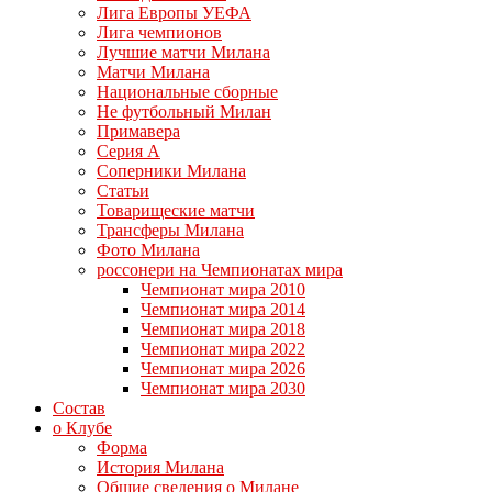
Лига Европы УЕФА
Лига чемпионов
Лучшие матчи Милана
Матчи Милана
Национальные сборные
Не футбольный Милан
Примавера
Серия А
Соперники Милана
Статьи
Товарищеские матчи
Трансферы Милана
Фото Милана
россонери на Чемпионатах мира
Чемпионат мира 2010
Чемпионат мира 2014
Чемпионат мира 2018
Чемпионат мира 2022
Чемпионат мира 2026
Чемпионат мира 2030
Состав
о Клубе
Форма
История Милана
Общие сведения о Милане