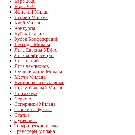
Евро 2028
Евро 2032
Женский Милан
Игроки Милана
Клуб Милан
Конкурсы
Кубок Италии
Кубок Конфедераций
Легенды Милана
Лига Европы УЕФА
Лига конференций
Лига наций
Лига чемпионов
Лучшие матчи Милана
Матчи Милана
Национальные сборные
Не футбольный Милан
Примавера
Серия А
Соперники Милана
Ставки на футбол
Статьи
Суперлига
Товарищеские матчи
Трансферы Милана