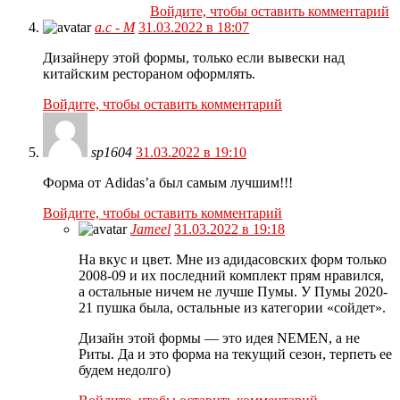
Войдите, чтобы оставить комментарий
а.с - М
31.03.2022 в 18:07
Дизайнеру этой формы, только если вывески над
китайским рестораном оформлять.
Войдите, чтобы оставить комментарий
sp1604
31.03.2022 в 19:10
Форма от Adidas’a был самым лучшим!!!
Войдите, чтобы оставить комментарий
Jameel
31.03.2022 в 19:18
На вкус и цвет. Мне из адидасовских форм только
2008-09 и их последний комплект прям нравился,
а остальные ничем не лучше Пумы. У Пумы 2020-
21 пушка была, остальные из категории «сойдет».
Дизайн этой формы — это идея NEMEN, а не
Риты. Да и это форма на текущий сезон, терпеть ее
будем недолго)