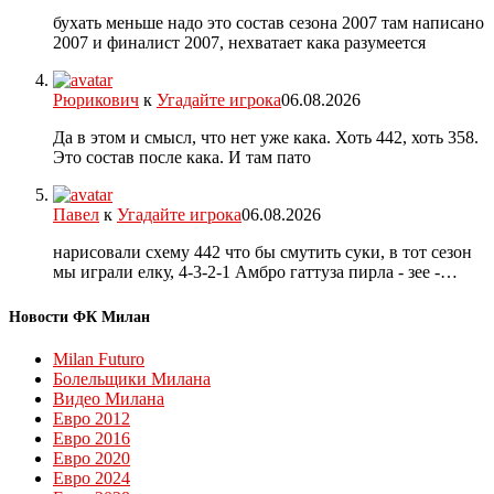
бухать меньше надо это состав сезона 2007 там написано
2007 и финалист 2007, нехватает кака разумеется
Рюрикович
к
Угадайте игрока
06.08.2026
Да в этом и смысл, что нет уже кака. Хоть 442, хоть 358.
Это состав после кака. И там пато
Павел
к
Угадайте игрока
06.08.2026
нарисовали схему 442 что бы смутить суки, в тот сезон
мы играли елку, 4-3-2-1 Амбро гаттуза пирла - зее -…
Новости ФК Милан
Milan Futuro
Болельщики Милана
Видео Милана
Евро 2012
Евро 2016
Евро 2020
Евро 2024