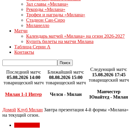
Зал славы «Милана»
Рекорды «Милана»
Трофеи и награды «Милана»
Стадион Сан-Сиро
Миланелло
Матчи
Календарь матчей «Милана» на сезон 2026-2027
Купить билеты на матчи Милана
Таблица Серии А
Контакты
Следующий матч:
Последний матч:
Ближайший матч:
15.08.2026 17:45
05.08.2026 14:00
08.08.2026 15:00
товарищеский матч
товарищеский матч
товарищеский матч
Манчестер
Милан 1-1 Интер
Челси - Милан
Юнайтед - Милан
Домой
Клуб Милан
Завтра презентация 4-й формы «Милана»
на текущий сезон.
Клуб Милан