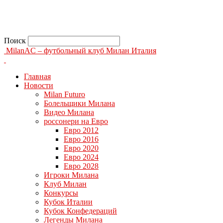
Поиск
MilanAC – футбольный клуб Милан Италия
Главная
Новости
Milan Futuro
Болельщики Милана
Видео Милана
россонери на Евро
Евро 2012
Евро 2016
Евро 2020
Евро 2024
Евро 2028
Игроки Милана
Клуб Милан
Конкурсы
Кубок Италии
Кубок Конфедераций
Легенды Милана