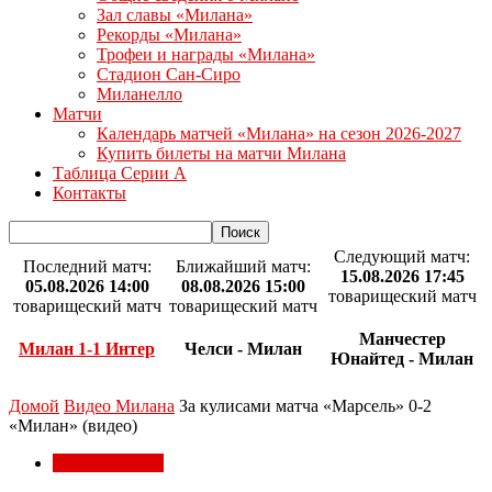
Зал славы «Милана»
Рекорды «Милана»
Трофеи и награды «Милана»
Стадион Сан-Сиро
Миланелло
Матчи
Календарь матчей «Милана» на сезон 2026-2027
Купить билеты на матчи Милана
Таблица Серии А
Контакты
Следующий матч:
Последний матч:
Ближайший матч:
15.08.2026 17:45
05.08.2026 14:00
08.08.2026 15:00
товарищеский матч
товарищеский матч
товарищеский матч
Манчестер
Милан 1-1 Интер
Челси - Милан
Юнайтед - Милан
Домой
Видео Милана
За кулисами матча «Марсель» 0-2
«Милан» (видео)
Видео Милана