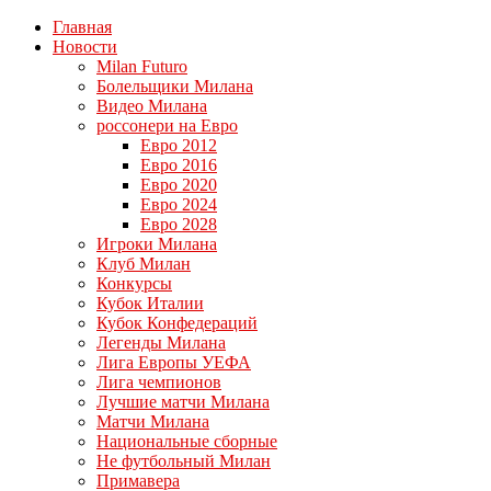
Главная
Новости
Milan Futuro
Болельщики Милана
Видео Милана
россонери на Евро
Евро 2012
Евро 2016
Евро 2020
Евро 2024
Евро 2028
Игроки Милана
Клуб Милан
Конкурсы
Кубок Италии
Кубок Конфедераций
Легенды Милана
Лига Европы УЕФА
Лига чемпионов
Лучшие матчи Милана
Матчи Милана
Национальные сборные
Не футбольный Милан
Примавера