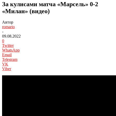
За кулисами матча «Марсель» 0-2
«Милан» (видео)
Автор
romario
-
09.08.2022
0
Twitter
WhatsApp
Email
Telegram
VK
Viber