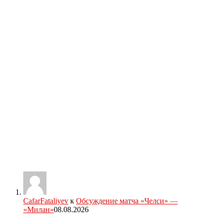
CafarFataliyev
к
Обсуждение матча «Челси» —
«Милан»
08.08.2026