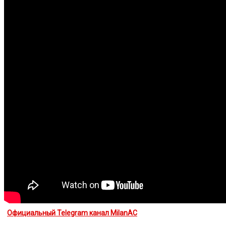
Официальный Telegram канал MilanAC