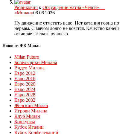
Рюрикович
к
Обсуждение матча «Челси» —
«Милан»
08.08.2026
Ну движение отметить надо. Нет катания говна по
нервам. С мячом долго не возятся. Качество канеш
оставляет желать лучшего
Новости ФК Милан
Milan Futuro
Болельщики Милана
Видео Милана
Евро 2012
Евро 2016
Евро 2020
Евро 2024
Евро 2028
Евро 2032
Женский Милан
Игроки Милана
Клуб Милан
Конкурсы
Кубок Италии
Кубок Конфедераций