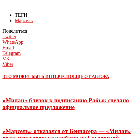
ТЕГИ
Марсель
Поделиться
Twitter
WhatsApp
Email
Telegram
VK
Viber
ЭТО МОЖЕТ БЫТЬ ИНТЕРЕСНО
ЕЩЕ ОТ АВТОРА
«Милан» близок к подписанию Рабьо: сделано
официальное предложение
«Марсель» отказался от Беннасера — «Милан»
ведёт переговоры с клубами из Саудовской