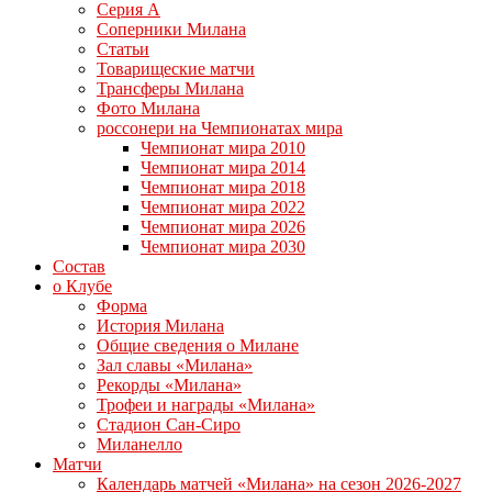
Серия А
Соперники Милана
Статьи
Товарищеские матчи
Трансферы Милана
Фото Милана
россонери на Чемпионатах мира
Чемпионат мира 2010
Чемпионат мира 2014
Чемпионат мира 2018
Чемпионат мира 2022
Чемпионат мира 2026
Чемпионат мира 2030
Состав
о Клубе
Форма
История Милана
Общие сведения о Милане
Зал славы «Милана»
Рекорды «Милана»
Трофеи и награды «Милана»
Стадион Сан-Сиро
Миланелло
Матчи
Календарь матчей «Милана» на сезон 2026-2027