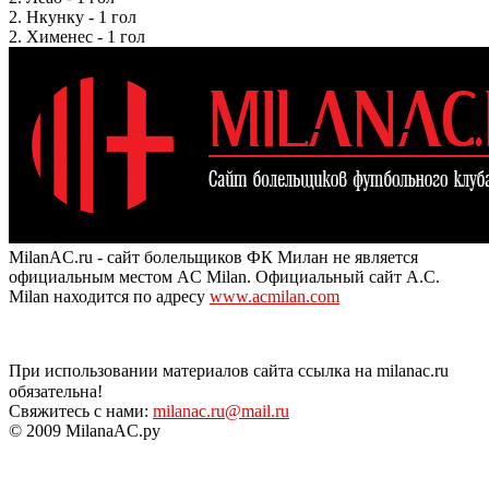
2. Нкунку - 1 гол
2. Хименес - 1 гол
MilanAC.ru - сайт болельщиков ФК Милан не является
официальным местом AC Milan. Официальный сайт A.C.
Milan находится по адресу
www.acmilan.com
При использовании материалов сайта ссылка на milanac.ru
обязательна!
Свяжитесь с нами:
milanac.ru@mail.ru
© 2009 MilanaAC.ру