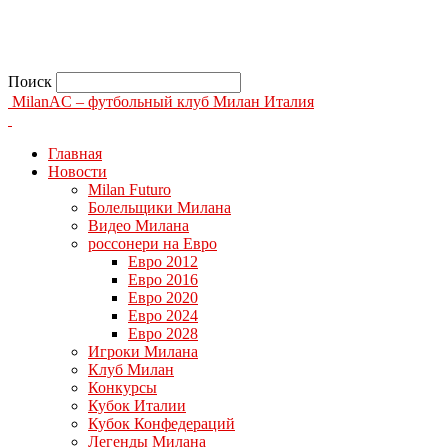
Поиск
MilanAC – футбольный клуб Милан Италия
Главная
Новости
Milan Futuro
Болельщики Милана
Видео Милана
россонери на Евро
Евро 2012
Евро 2016
Евро 2020
Евро 2024
Евро 2028
Игроки Милана
Клуб Милан
Конкурсы
Кубок Италии
Кубок Конфедераций
Легенды Милана