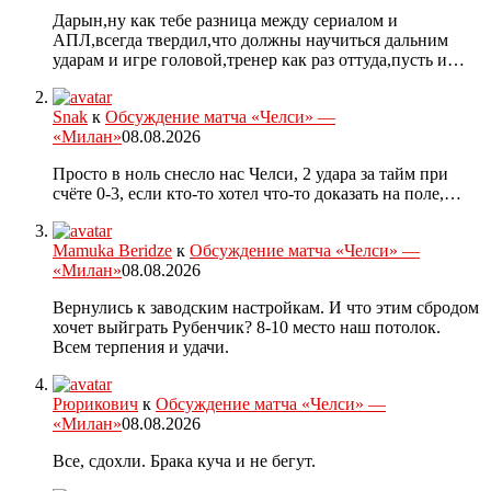
Дарын,ну как тебе разница между сериалом и
АПЛ,всегда твердил,что должны научиться дальним
ударам и игре головой,тренер как раз оттуда,пусть и…
Snak
к
Обсуждение матча «Челси» —
«Милан»
08.08.2026
Просто в ноль снесло нас Челси, 2 удара за тайм при
счёте 0-3, если кто-то хотел что-то доказать на поле,…
Mamuka Beridze
к
Обсуждение матча «Челси» —
«Милан»
08.08.2026
Вернулись к заводским настройкам. И что этим сбродом
хочет выйграть Рубенчик? 8-10 место наш потолок.
Всем терпения и удачи.
Рюрикович
к
Обсуждение матча «Челси» —
«Милан»
08.08.2026
Все, сдохли. Брака куча и не бегут.