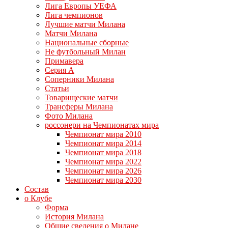
Лига Европы УЕФА
Лига чемпионов
Лучшие матчи Милана
Матчи Милана
Национальные сборные
Не футбольный Милан
Примавера
Серия А
Соперники Милана
Статьи
Товарищеские матчи
Трансферы Милана
Фото Милана
россонери на Чемпионатах мира
Чемпионат мира 2010
Чемпионат мира 2014
Чемпионат мира 2018
Чемпионат мира 2022
Чемпионат мира 2026
Чемпионат мира 2030
Состав
о Клубе
Форма
История Милана
Общие сведения о Милане