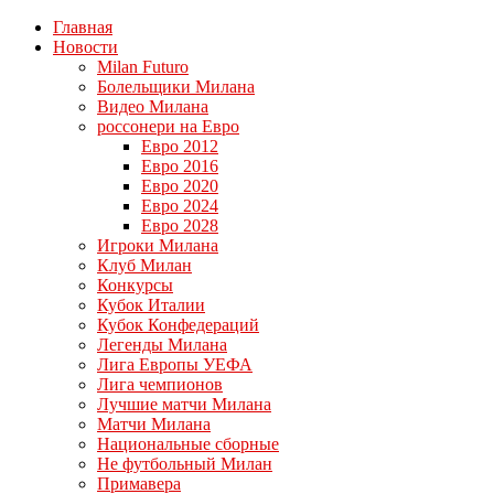
Главная
Новости
Milan Futuro
Болельщики Милана
Видео Милана
россонери на Евро
Евро 2012
Евро 2016
Евро 2020
Евро 2024
Евро 2028
Игроки Милана
Клуб Милан
Конкурсы
Кубок Италии
Кубок Конфедераций
Легенды Милана
Лига Европы УЕФА
Лига чемпионов
Лучшие матчи Милана
Матчи Милана
Национальные сборные
Не футбольный Милан
Примавера