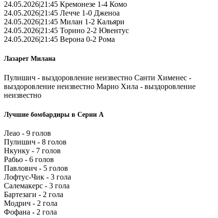
24.05.2026|21:45 Кремонезе 1-4 Комо
24.05.2026|21:45 Лечче 1-0 Дженоа
24.05.2026|21:45 Милан 1-2 Кальяри
24.05.2026|21:45 Торино 2-2 Ювентус
24.05.2026|21:45 Верона 0-2 Рома
Лазарет Милана
Пулишич - выздоровление неизвестно Санти Хименес -
выздоровление неизвестно Марио Хила - выздоровление
неизвестно
Лучшие бомбардиры в Серии А
Леао - 9 голов
Пулишич - 8 голов
Нкунку - 7 голов
Рабьо - 6 голов
Павлович - 5 голов
Лофтус-Чик - 3 гола
Салемакерс - 3 гола
Бартезаги - 2 гола
Модрич - 2 гола
Фофана - 2 гола