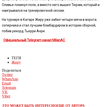
Оливье покинул поле, а вместо него вышел Тюрам, который и
наигрывался на тренировочной сессии.
На турнире в Катаре Жиру уже забил четыре мяча в ворота
соперника и стал лучшим бомбардиром в истории сборной,
побив рекорд Тьерри Анри.
Официальный Telegram канал MilanAC
ТЕГИ
Жиру
Поделиться
Twitter
WhatsApp
Email
Telegram
VK
Viber
ЭТО МОЖЕТ БЫТЬ ИНТЕРЕСНО
ЕЩЕ ОТ АВТОРА