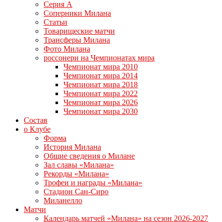
Серия А
Соперники Милана
Статьи
Товарищеские матчи
Трансферы Милана
Фото Милана
россонери на Чемпионатах мира
Чемпионат мира 2010
Чемпионат мира 2014
Чемпионат мира 2018
Чемпионат мира 2022
Чемпионат мира 2026
Чемпионат мира 2030
Состав
о Клубе
Форма
История Милана
Общие сведения о Милане
Зал славы «Милана»
Рекорды «Милана»
Трофеи и награды «Милана»
Стадион Сан-Сиро
Миланелло
Матчи
Календарь матчей «Милана» на сезон 2026-2027