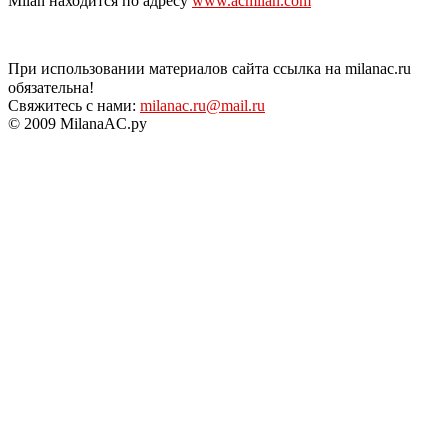
Milan находится по адресу
www.acmilan.com
При использовании материалов сайта ссылка на milanac.ru
обязательна!
Свяжитесь с нами:
milanac.ru@mail.ru
© 2009 MilanaAC.ру