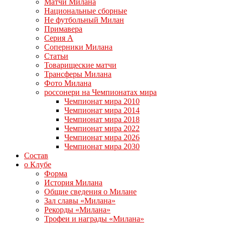
Матчи Милана
Национальные сборные
Не футбольный Милан
Примавера
Серия А
Соперники Милана
Статьи
Товарищеские матчи
Трансферы Милана
Фото Милана
россонери на Чемпионатах мира
Чемпионат мира 2010
Чемпионат мира 2014
Чемпионат мира 2018
Чемпионат мира 2022
Чемпионат мира 2026
Чемпионат мира 2030
Состав
о Клубе
Форма
История Милана
Общие сведения о Милане
Зал славы «Милана»
Рекорды «Милана»
Трофеи и награды «Милана»