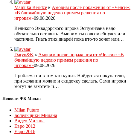
Mamuka Beridze
к
Аморим после поражения от «Челси»:
«В ближайшую неделю примем решения по
игрокам»
09.08.2026
Великого Эквадорского игрока Эспумизана надо
обязательно оставить. Аморим ты совсем ебнулся или
частично. Гнать этих днарей пока кто-то хочет или…
Daryn&K
к
Аморим после поражения от «Челси»: «В
ближайшую неделю примем решения по
игрокам»
09.08.2026
Проблема ни в том кто купит. Найдуться покупатели,
при желании можно и скидочку сделать. Сами игроки
могут не захотеть и…
Новости ФК Милан
Milan Futuro
Болельщики Милана
Видео Милана
Евро 2012
Евро 2016