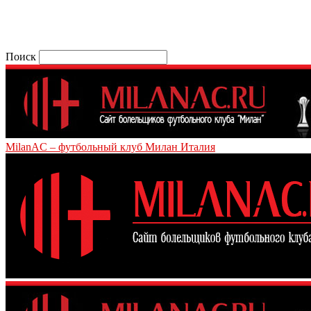
Поиск
MilanAC – футбольный клуб Милан Италия