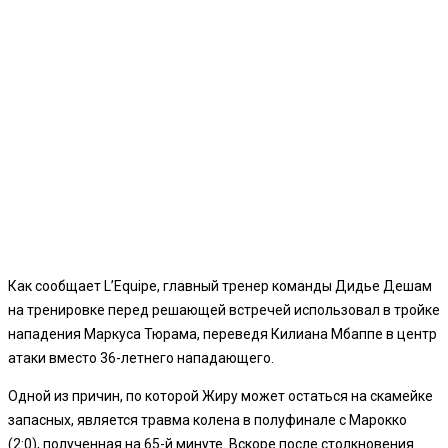
Как сообщает L’Equipe, главный тренер команды Дидье Дешам
на тренировке перед решающей встречей использовал в тройке
нападения Маркуса Тюрама, переведя Килиана Мбаппе в центр
атаки вместо 36-летнего нападающего.
Одной из причин, по которой Жиру может остаться на скамейке
запасных, является травма колена в полуфинале с Марокко
(2:0), полученная на 65-й минуте. Вскоре после столкновения