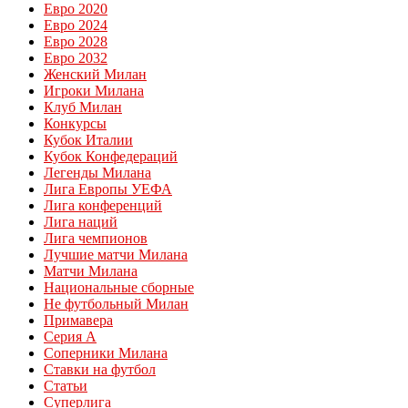
Евро 2020
Евро 2024
Евро 2028
Евро 2032
Женский Милан
Игроки Милана
Клуб Милан
Конкурсы
Кубок Италии
Кубок Конфедераций
Легенды Милана
Лига Европы УЕФА
Лига конференций
Лига наций
Лига чемпионов
Лучшие матчи Милана
Матчи Милана
Национальные сборные
Не футбольный Милан
Примавера
Серия А
Соперники Милана
Ставки на футбол
Статьи
Суперлига