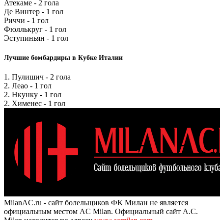
Атекаме - 2 гола
Де Винтер - 1 гол
Риччи - 1 гол
Фюллькруг - 1 гол
Эступиньян - 1 гол
Лучшие бомбардиры в Кубке Италии
1. Пулишич - 2 гола
2. Леао - 1 гол
2. Нкунку - 1 гол
2. Хименес - 1 гол
MilanAC.ru - сайт болельщиков ФК Милан не является
официальным местом AC Milan. Официальный сайт A.C.