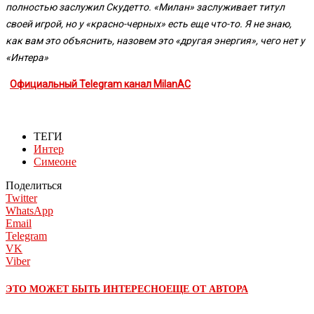
полностью заслужил Скудетто. «Милан» заслуживает титул
своей игрой, но у «красно-черных» есть еще что-то. Я не знаю,
как вам это объяснить, назовем это «другая энергия», чего нет у
«Интера»
Официальный Telegram канал MilanAC
ТЕГИ
Интер
Симеоне
Поделиться
Twitter
WhatsApp
Email
Telegram
VK
Viber
ЭТО МОЖЕТ БЫТЬ ИНТЕРЕСНО
ЕЩЕ ОТ АВТОРА