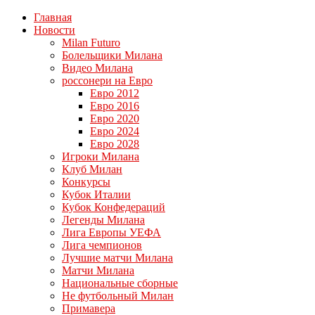
Главная
Новости
Milan Futuro
Болельщики Милана
Видео Милана
россонери на Евро
Евро 2012
Евро 2016
Евро 2020
Евро 2024
Евро 2028
Игроки Милана
Клуб Милан
Конкурсы
Кубок Италии
Кубок Конфедераций
Легенды Милана
Лига Европы УЕФА
Лига чемпионов
Лучшие матчи Милана
Матчи Милана
Национальные сборные
Не футбольный Милан
Примавера