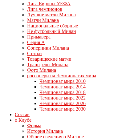
Лига Европы УЕФА
Лига чемпионов
Лучшие матчи Милана
Матчи Милана
Национальные сборные
Не футбольный Милан
Примавера
Серия А
Соперники Милана
Статьи
Товарищеские матчи
Трансферы Милана
Фото Милана
россонери на Чемпионатах мира
Чемпионат мира 2010
Чемпионат мира 2014
Чемпионат мира 2018
Чемпионат мира 2022
Чемпионат мира 2026
Чемпионат мира 2030
Состав
о Клубе
Форма
История Милана
Общие сведения о Милане