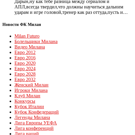
Дарын,ну как тебе разница между сериалом и
АПЛ,всегда твердил,что должны научиться дальним
ударам и игре головой,тренер как раз оттуда,пусть и…
Новости ФК Милан
Milan Futuro
Болельщики Милана
Видео Милана
Евро 2012
Евро 2016
Евро 2020
Евро 2024
Евро 2028
Евро 2032
Женский Милан
Игроки Милана
Клуб Милан
Конкурсы
Кубок Италии
Кубок Конфедераций
Легенды Милана
Лига Европы УЕФА
Лига конференций
Лига наций