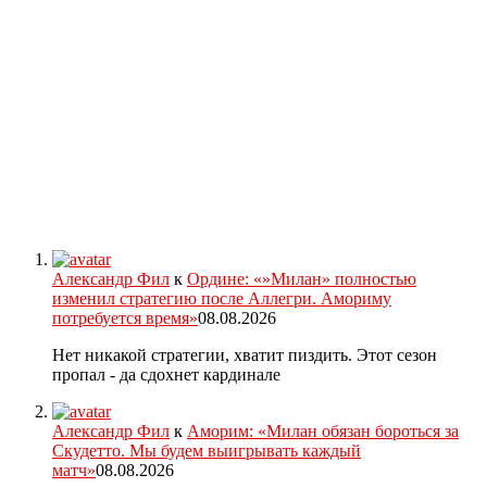
Александр Фил
к
Ордине: «»Милан» полностью
изменил стратегию после Аллегри. Амориму
потребуется время»
08.08.2026
Нет никакой стратегии, хватит пиздить. Этот сезон
пропал - да сдохнет кардинале
Александр Фил
к
Аморим: «Милан обязан бороться за
Скудетто. Мы будем выигрывать каждый
матч»
08.08.2026