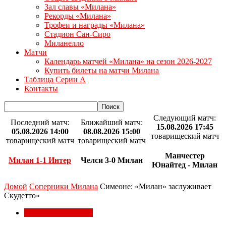
Зал славы «Милана»
Рекорды «Милана»
Трофеи и награды «Милана»
Стадион Сан-Сиро
Миланелло
Матчи
Календарь матчей «Милана» на сезон 2026-2027
Купить билеты на матчи Милана
Таблица Серии А
Контакты
Следующий матч:
Последний матч:
Ближайший матч:
15.08.2026 17:45
05.08.2026 14:00
08.08.2026 15:00
товарищеский матч
товарищеский матч
товарищеский матч
Манчестер
Милан 1-1 Интер
Челси 3-0 Милан
Юнайтед - Милан
Домой
Соперники Милана
Симеоне: «Милан» заслуживает
Скудетто»
Соперники Милана