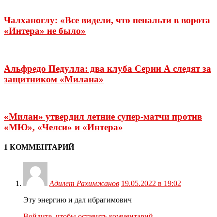
Чалханоглу: «Все видели, что пенальти в ворота
«Интера» не было»
Альфредо Педулла: два клуба Серии А следят за
защитником «Милана»
«Милан» утвердил летние супер-матчи против
«МЮ», «Челси» и «Интера»
1 КОММЕНТАРИЙ
Адилет Рахимжанов
19.05.2022 в 19:02
Эту энергию и дал ибрагимович
Войдите, чтобы оставить комментарий