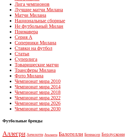
Лига чемпионов
Лучшие матчи Милана
Матчи Милана
Национальные сборные
Не футбольный Милан
Примавера
Серия А
Соперники Милана
Ставки на футбол
Статьи
Суперлига
Товарищеские матчи
Трансферы Милана
Фото Милана
Чемпионат мира 2010
Чемпионат мира 2014
Чемпионат мира 2018
Чемпионат мира 2022
Чемпионат мира 2026
Чемпионат мира 2030
Футбольные бренды
Аллегри
Балотелли
Берлускони
Беннасер
Анчелотти
Аталанта