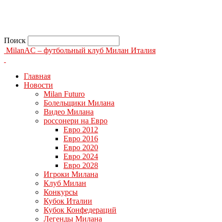
Поиск
MilanAC – футбольный клуб Милан Италия
Главная
Новости
Milan Futuro
Болельщики Милана
Видео Милана
россонери на Евро
Евро 2012
Евро 2016
Евро 2020
Евро 2024
Евро 2028
Игроки Милана
Клуб Милан
Конкурсы
Кубок Италии
Кубок Конфедераций
Легенды Милана