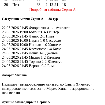
20
Пиза
38
2
12
24
18
Подробная таблица Серии А
Следующие матчи Серии А — 38 тур
22.05.2026|21:45 Фиорентина 1-1 Аталанта
23.05.2026|19:00 Болонья 3-3 Интер
23.05.2026|21:45 Лацио 2-1 Пиза
24.05.2026|16:00 Парма 1-0 Сассуоло
24.05.2026|19:00 Наполи 1-0 Удинезе
24.05.2026|21:45 Кремонезе 1-4 Комо
24.05.2026|21:45 Лечче 1-0 Дженоа
24.05.2026|21:45 Милан 1-2 Кальяри
24.05.2026|21:45 Торино 2-2 Ювентус
24.05.2026|21:45 Верона 0-2 Рома
Лазарет Милана
Пулишич - выздоровление неизвестно Санти Хименес -
выздоровление неизвестно Марио Хила - выздоровление
неизвестно
Лучшие бомбардиры в Серии А