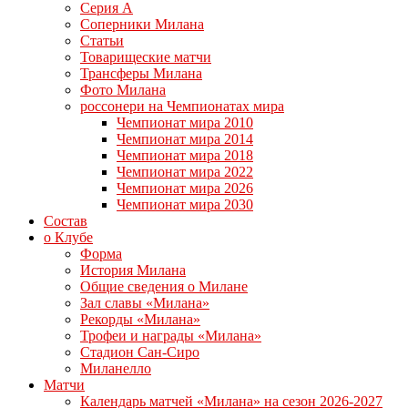
Серия А
Соперники Милана
Статьи
Товарищеские матчи
Трансферы Милана
Фото Милана
россонери на Чемпионатах мира
Чемпионат мира 2010
Чемпионат мира 2014
Чемпионат мира 2018
Чемпионат мира 2022
Чемпионат мира 2026
Чемпионат мира 2030
Состав
о Клубе
Форма
История Милана
Общие сведения о Милане
Зал славы «Милана»
Рекорды «Милана»
Трофеи и награды «Милана»
Стадион Сан-Сиро
Миланелло
Матчи
Календарь матчей «Милана» на сезон 2026-2027