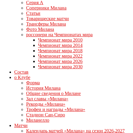
Серия А
Соперники Милана
Статьи
Товарищеские матчи
Трансферы Милана
Фото Милана
россонери на Чемпионатах мира
Чемпионат мира 2010
Чемпионат мира 2014
Чемпионат мира 2018
Чемпионат мира 2022
Чемпионат мира 2026
Чемпионат мира 2030
Состав
о Клубе
Форма
История Милана
Общие сведения о Милане
Зал славы «Милана»
Рекорды «Милана»
Трофеи и награды «Милана»
Стадион Сан-Сиро
Миланелло
Матчи
Календарь матчей «Милана» на сезон 2026-2027