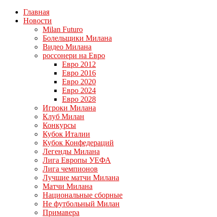
Главная
Новости
Milan Futuro
Болельщики Милана
Видео Милана
россонери на Евро
Евро 2012
Евро 2016
Евро 2020
Евро 2024
Евро 2028
Игроки Милана
Клуб Милан
Конкурсы
Кубок Италии
Кубок Конфедераций
Легенды Милана
Лига Европы УЕФА
Лига чемпионов
Лучшие матчи Милана
Матчи Милана
Национальные сборные
Не футбольный Милан
Примавера