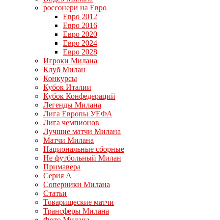
россонери на Евро
Евро 2012
Евро 2016
Евро 2020
Евро 2024
Евро 2028
Игроки Милана
Клуб Милан
Конкурсы
Кубок Италии
Кубок Конфедераций
Легенды Милана
Лига Европы УЕФА
Лига чемпионов
Лучшие матчи Милана
Матчи Милана
Национальные сборные
Не футбольный Милан
Примавера
Серия А
Соперники Милана
Статьи
Товарищеские матчи
Трансферы Милана
Фото Милана