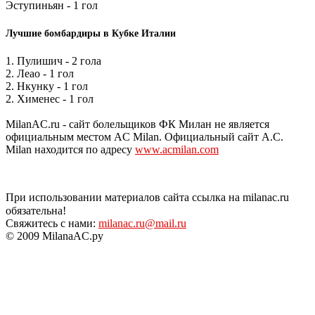
Эступиньян - 1 гол
Лучшие бомбардиры в Кубке Италии
1. Пулишич - 2 гола
2. Леао - 1 гол
2. Нкунку - 1 гол
2. Хименес - 1 гол
MilanAC.ru - сайт болельщиков ФК Милан не является
официальным местом AC Milan. Официальный сайт A.C.
Milan находится по адресу
www.acmilan.com
При использовании материалов сайта ссылка на milanac.ru
обязательна!
Свяжитесь с нами:
milanac.ru@mail.ru
© 2009 MilanaAC.ру