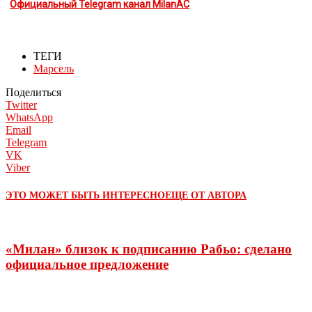
Официальный Telegram канал MilanAC
ТЕГИ
Марсель
Поделиться
Twitter
WhatsApp
Email
Telegram
VK
Viber
ЭТО МОЖЕТ БЫТЬ ИНТЕРЕСНО
ЕЩЕ ОТ АВТОРА
«Милан» близок к подписанию Рабьо: сделано
официальное предложение