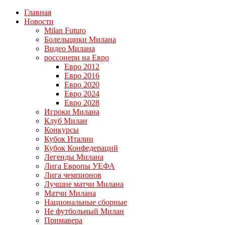
Главная
Новости
Milan Futuro
Болельщики Милана
Видео Милана
россонери на Евро
Евро 2012
Евро 2016
Евро 2020
Евро 2024
Евро 2028
Игроки Милана
Клуб Милан
Конкурсы
Кубок Италии
Кубок Конфедераций
Легенды Милана
Лига Европы УЕФА
Лига чемпионов
Лучшие матчи Милана
Матчи Милана
Национальные сборные
Не футбольный Милан
Примавера