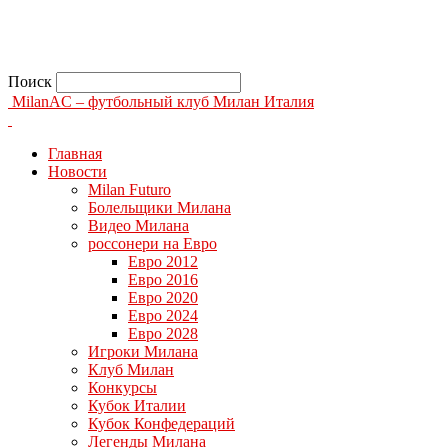
Поиск
MilanAC – футбольный клуб Милан Италия
Главная
Новости
Milan Futuro
Болельщики Милана
Видео Милана
россонери на Евро
Евро 2012
Евро 2016
Евро 2020
Евро 2024
Евро 2028
Игроки Милана
Клуб Милан
Конкурсы
Кубок Италии
Кубок Конфедераций
Легенды Милана