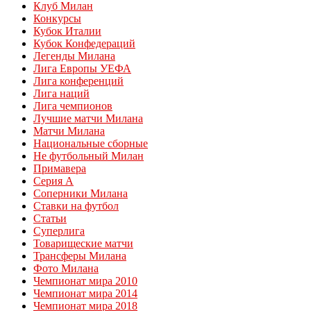
Клуб Милан
Конкурсы
Кубок Италии
Кубок Конфедераций
Легенды Милана
Лига Европы УЕФА
Лига конференций
Лига наций
Лига чемпионов
Лучшие матчи Милана
Матчи Милана
Национальные сборные
Не футбольный Милан
Примавера
Серия А
Соперники Милана
Ставки на футбол
Статьи
Суперлига
Товарищеские матчи
Трансферы Милана
Фото Милана
Чемпионат мира 2010
Чемпионат мира 2014
Чемпионат мира 2018