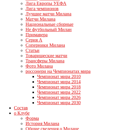
Лига Европы УЕФА
Лига чемпионов
Лучшие матчи Милана
Матчи Милана
Национальные сборные
Не футбольный Милан
Примавера
Серия А
Соперники Милана
Статьи
Товарищеские матчи
Трансферы Милана
Фото Милана
россонери на Чемпионатах мира
Чемпионат мира 2010
Чемпионат мира 2014
Чемпионат мира 2018
Чемпионат мира 2022
Чемпионат мира 2026
Чемпионат мира 2030
Состав
о Клубе
Форма
История Милана
Общие сведения о Милане