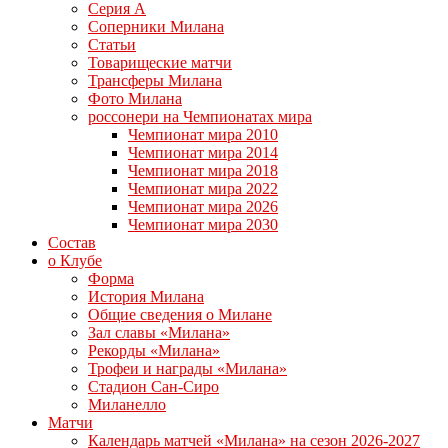
Серия А
Соперники Милана
Статьи
Товарищеские матчи
Трансферы Милана
Фото Милана
россонери на Чемпионатах мира
Чемпионат мира 2010
Чемпионат мира 2014
Чемпионат мира 2018
Чемпионат мира 2022
Чемпионат мира 2026
Чемпионат мира 2030
Состав
о Клубе
Форма
История Милана
Общие сведения о Милане
Зал славы «Милана»
Рекорды «Милана»
Трофеи и награды «Милана»
Стадион Сан-Сиро
Миланелло
Матчи
Календарь матчей «Милана» на сезон 2026-2027