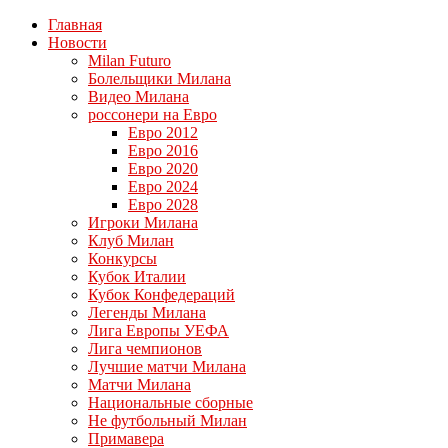
Главная
Новости
Milan Futuro
Болельщики Милана
Видео Милана
россонери на Евро
Евро 2012
Евро 2016
Евро 2020
Евро 2024
Евро 2028
Игроки Милана
Клуб Милан
Конкурсы
Кубок Италии
Кубок Конфедераций
Легенды Милана
Лига Европы УЕФА
Лига чемпионов
Лучшие матчи Милана
Матчи Милана
Национальные сборные
Не футбольный Милан
Примавера