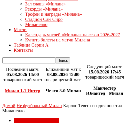
Зал славы «Милана»
Рекорды «Милана»
Трофеи и награды «Милана»
Стадион Сан-Сиро
Миланелло
Матчи
Календарь матчей «Милана» на сезон 2026-2027
Купить билеты на матчи Милана
Таблица Серии А
Контакты
Следующий матч:
Последний матч:
Ближайший матч:
15.08.2026 17:45
05.08.2026 14:00
08.08.2026 15:00
товарищеский матч
товарищеский матч
товарищеский матч
Манчестер
Милан 1-1 Интер
Челси 3-0 Милан
Юнайтед - Милан
Домой
Не футбольный Милан
Карлос Тевес сегодня посетил
Миланелло
Не футбольный Милан