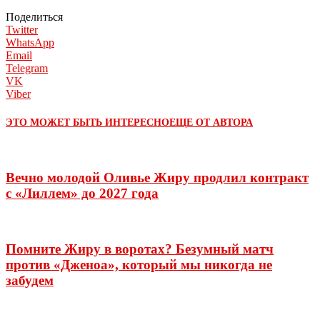
Поделиться
Twitter
WhatsApp
Email
Telegram
VK
Viber
ЭТО МОЖЕТ БЫТЬ ИНТЕРЕСНО
ЕЩЕ ОТ АВТОРА
Вечно молодой Оливье Жиру продлил контракт
с «Лиллем» до 2027 года
Помните Жиру в воротах? Безумный матч
против «Дженоа», который мы никогда не
забудем