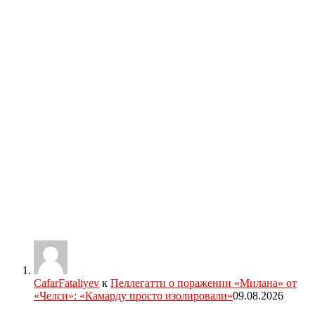
CafarFataliyev
к
Пеллегатти о поражении «Милана» от
«Челси»: «Камарду просто изолировали»
09.08.2026