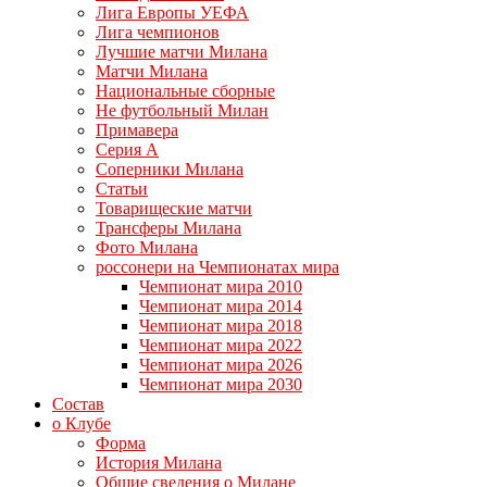
Лига Европы УЕФА
Лига чемпионов
Лучшие матчи Милана
Матчи Милана
Национальные сборные
Не футбольный Милан
Примавера
Серия А
Соперники Милана
Статьи
Товарищеские матчи
Трансферы Милана
Фото Милана
россонери на Чемпионатах мира
Чемпионат мира 2010
Чемпионат мира 2014
Чемпионат мира 2018
Чемпионат мира 2022
Чемпионат мира 2026
Чемпионат мира 2030
Состав
о Клубе
Форма
История Милана
Общие сведения о Милане