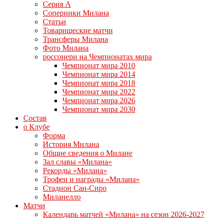
Серия А
Соперники Милана
Статьи
Товарищеские матчи
Трансферы Милана
Фото Милана
россонери на Чемпионатах мира
Чемпионат мира 2010
Чемпионат мира 2014
Чемпионат мира 2018
Чемпионат мира 2022
Чемпионат мира 2026
Чемпионат мира 2030
Состав
о Клубе
Форма
История Милана
Общие сведения о Милане
Зал славы «Милана»
Рекорды «Милана»
Трофеи и награды «Милана»
Стадион Сан-Сиро
Миланелло
Матчи
Календарь матчей «Милана» на сезон 2026-2027