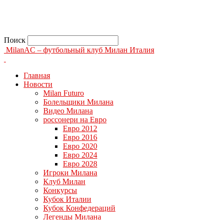
Поиск
MilanAC – футбольный клуб Милан Италия
Главная
Новости
Milan Futuro
Болельщики Милана
Видео Милана
россонери на Евро
Евро 2012
Евро 2016
Евро 2020
Евро 2024
Евро 2028
Игроки Милана
Клуб Милан
Конкурсы
Кубок Италии
Кубок Конфедераций
Легенды Милана