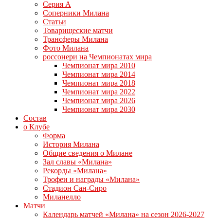
Серия А
Соперники Милана
Статьи
Товарищеские матчи
Трансферы Милана
Фото Милана
россонери на Чемпионатах мира
Чемпионат мира 2010
Чемпионат мира 2014
Чемпионат мира 2018
Чемпионат мира 2022
Чемпионат мира 2026
Чемпионат мира 2030
Состав
о Клубе
Форма
История Милана
Общие сведения о Милане
Зал славы «Милана»
Рекорды «Милана»
Трофеи и награды «Милана»
Стадион Сан-Сиро
Миланелло
Матчи
Календарь матчей «Милана» на сезон 2026-2027