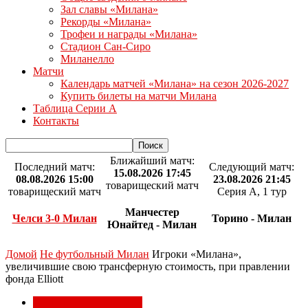
Зал славы «Милана»
Рекорды «Милана»
Трофеи и награды «Милана»
Стадион Сан-Сиро
Миланелло
Матчи
Календарь матчей «Милана» на сезон 2026-2027
Купить билеты на матчи Милана
Таблица Серии А
Контакты
Ближайший матч:
Последний матч:
Следующий матч:
15.08.2026 17:45
08.08.2026 15:00
23.08.2026 21:45
товарищеский матч
товарищеский матч
Серия А, 1 тур
Манчестер
Челси 3-0 Милан
Торино - Милан
Юнайтед - Милан
Домой
Не футбольный Милан
Игроки «Милана»,
увеличившие свою трансферную стоимость, при правлении
фонда Elliott
Не футбольный Милан