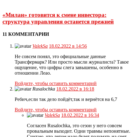
«Милан» готовится к смене инвестора:
структура управления останется прежней
11 КОММЕНТАРИИ
ValekSa
18.02.2022 в 14:56
Не совсем понял, это официальные данные
Трансфермарк? Или просто мысли журналиста? Такое
ощущение, что цифры слега завышены, особенно в
отношении Леао.
Войдите, чтобы оставить комментарий
Rusalochka
18.02.2022 в 16:18
Ребич,если так дело пойдёт,так и вернётся на 6,7
Войдите, чтобы оставить комментарий
ValekSa
18.02.2022 в 16:34
Согласен Rusalochka, это сезон у него совсем
провальным выходит. Одни травмы непонятные.
Считаю, что летом надо будет подумать на счет