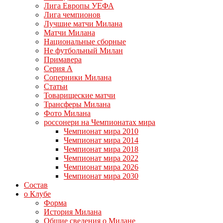
Лига Европы УЕФА
Лига чемпионов
Лучшие матчи Милана
Матчи Милана
Национальные сборные
Не футбольный Милан
Примавера
Серия А
Соперники Милана
Статьи
Товарищеские матчи
Трансферы Милана
Фото Милана
россонери на Чемпионатах мира
Чемпионат мира 2010
Чемпионат мира 2014
Чемпионат мира 2018
Чемпионат мира 2022
Чемпионат мира 2026
Чемпионат мира 2030
Состав
о Клубе
Форма
История Милана
Общие сведения о Милане