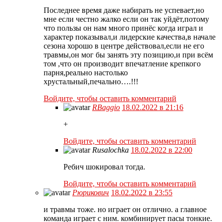
Последнее время даже набирать не успевает,но
мне если честно жалко если он так уйдёт,потому
что пользы он нам много принёс когда играл и
характер показывал,и лидерские качества,в начале
сезона хорошо в центре действовал,если не его
травмы,он мог бы занять эту позицию,и при всём
том ,что он производит впечатление крепкого
парня,реально настолько
хрустальный,печально….!!!
Войдите, чтобы оставить комментарий
RBaggio
18.02.2022 в 21:16
+
Войдите, чтобы оставить комментарий
Rusalochka
18.02.2022 в 22:00
Ребич шокировал тогда.
Войдите, чтобы оставить комментарий
Рюрикович
18.02.2022 в 23:55
и травмы тоже. но играет он отлично. а главное
команда играет с ним. комбинирует пасы тонкие.