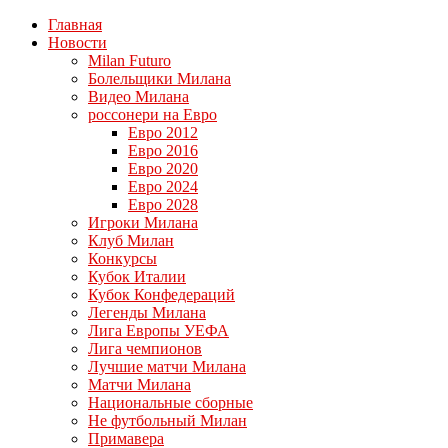
Главная
Новости
Milan Futuro
Болельщики Милана
Видео Милана
россонери на Евро
Евро 2012
Евро 2016
Евро 2020
Евро 2024
Евро 2028
Игроки Милана
Клуб Милан
Конкурсы
Кубок Италии
Кубок Конфедераций
Легенды Милана
Лига Европы УЕФА
Лига чемпионов
Лучшие матчи Милана
Матчи Милана
Национальные сборные
Не футбольный Милан
Примавера