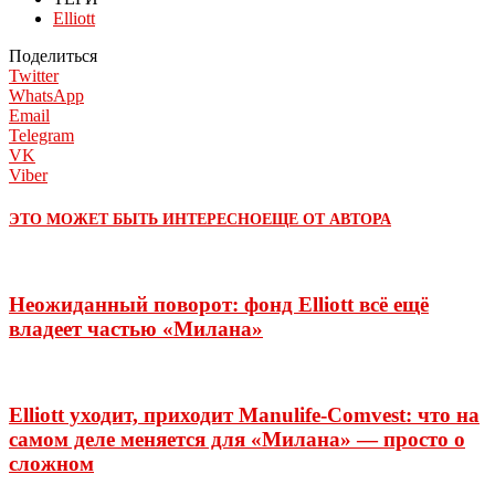
Elliott
Поделиться
Twitter
WhatsApp
Email
Telegram
VK
Viber
ЭТО МОЖЕТ БЫТЬ ИНТЕРЕСНО
ЕЩЕ ОТ АВТОРА
Неожиданный поворот: фонд Elliott всё ещё
владеет частью «Милана»
Elliott уходит, приходит Manulife-Comvest: что на
самом деле меняется для «Милана» — просто о
сложном