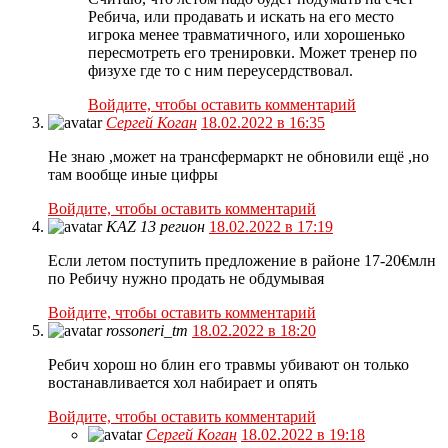
Ребича, или продавать и искать на его место
игрока менее травматичного, или хорошенько
пересмотреть его тренировки. Может тренер по
физухе где то с ним переусердствовал.
Войдите, чтобы оставить комментарий
Сергей Коган
18.02.2022 в 16:35
Не знаю ,может на трансфермаркт не обновили ещё ,но
там вообще иные цифры
Войдите, чтобы оставить комментарий
KAZ 13 регион
18.02.2022 в 17:19
Если летом поступить предложение в районе 17-20€млн
по Ребичу нужно продать не обдумывая
Войдите, чтобы оставить комментарий
rossoneri_tm
18.02.2022 в 18:20
Ребич хорош но блин его травмы убивают он только
востанавливается хол набирает и опять
Войдите, чтобы оставить комментарий
Сергей Коган
18.02.2022 в 19:18