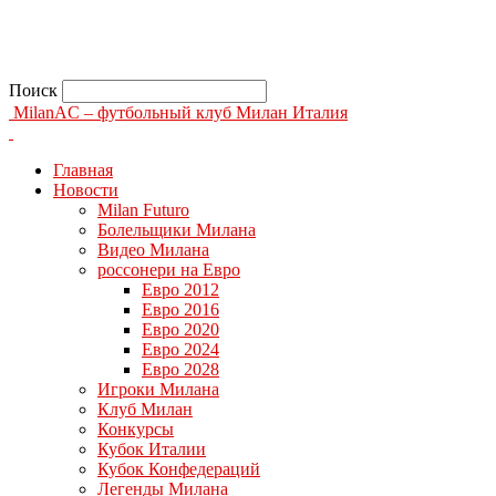
Поиск
MilanAC – футбольный клуб Милан Италия
Главная
Новости
Milan Futuro
Болельщики Милана
Видео Милана
россонери на Евро
Евро 2012
Евро 2016
Евро 2020
Евро 2024
Евро 2028
Игроки Милана
Клуб Милан
Конкурсы
Кубок Италии
Кубок Конфедераций
Легенды Милана