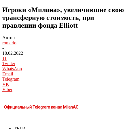
Игроки «Милана», увеличившие свою
трансферную стоимость, при
правлении фонда Elliott
Автор
romario
-
18.02.2022
11
Twitter
WhatsApp
Email
Telegram
VK
Viber
Официальный Telegram канал MilanAC
ТЕГИ