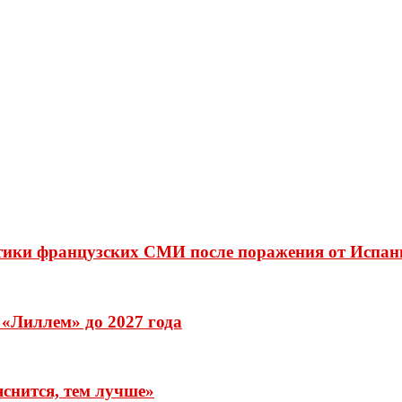
итики французских СМИ после поражения от Испан
«Лиллем» до 2027 года
снится, тем лучше»