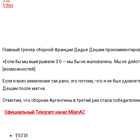
Viber
Главный тренер сборной Франции Дидье Дешам прокомментирова
«Если бы мы выигрывали 3:0 — мы бы не жаловались. Мы не дейст
[возможностей].
Если я внес изменения так рано, это потому, что я не был удовл
Дешам после матча.
Отметим, что сборная Аргентины в третий раз стала победителем
Официальный Telegram канал MilanAC
ТЕГИ