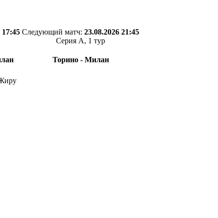
 17:45
Следующий матч:
23.08.2026 21:45
Серия А, 1 тур
илан
Торино - Милан
 Жиру