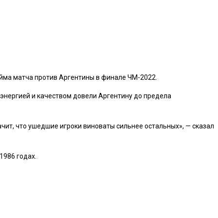
ма матча против Аргентины в финале ЧМ-2022.
 энергией и качеством довели Аргентину до предела
начит, что ушедшие игроки виноваты сильнее остальных», — сказал
1986 годах.