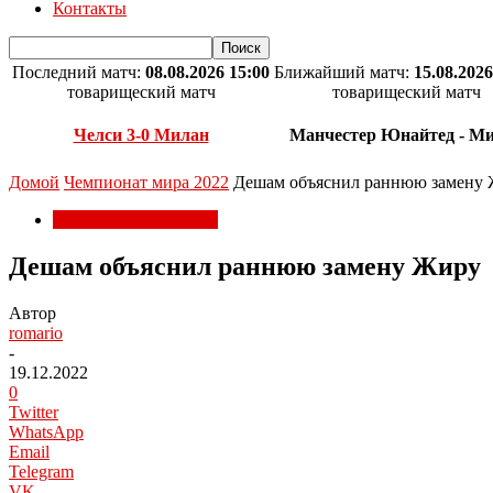
Контакты
Последний матч:
08.08.2026 15:00
Ближайший матч:
15.08.2026
товарищеский матч
товарищеский матч
Челси 3-0 Милан
Манчестер Юнайтед - М
Домой
Чемпионат мира 2022
Дешам объяснил раннюю замену
Чемпионат мира 2022
Дешам объяснил раннюю замену Жиру
Автор
romario
-
19.12.2022
0
Twitter
WhatsApp
Email
Telegram
VK