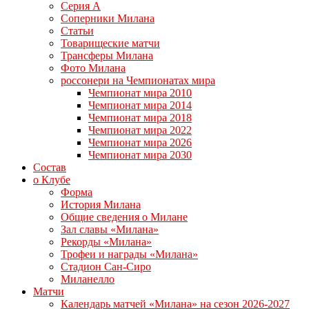
Серия А
Соперники Милана
Статьи
Товарищеские матчи
Трансферы Милана
Фото Милана
россонери на Чемпионатах мира
Чемпионат мира 2010
Чемпионат мира 2014
Чемпионат мира 2018
Чемпионат мира 2022
Чемпионат мира 2026
Чемпионат мира 2030
Состав
о Клубе
Форма
История Милана
Общие сведения о Милане
Зал славы «Милана»
Рекорды «Милана»
Трофеи и награды «Милана»
Стадион Сан-Сиро
Миланелло
Матчи
Календарь матчей «Милана» на сезон 2026-2027