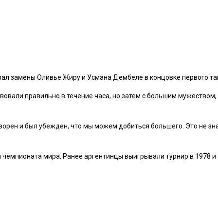
л замены Оливье Жиру и Усмана Дембеле в концовке первого тай
вовали правильно в течение часа, но затем с большим мужеством,
етворен и был убежден, что мы можем добиться большего. Это не з
 чемпионата мира. Ранее аргентинцы выигрывали турнир в 1978 и 