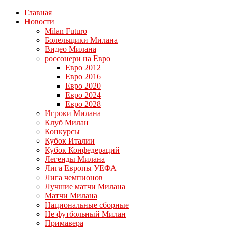
Главная
Новости
Milan Futuro
Болельщики Милана
Видео Милана
россонери на Евро
Евро 2012
Евро 2016
Евро 2020
Евро 2024
Евро 2028
Игроки Милана
Клуб Милан
Конкурсы
Кубок Италии
Кубок Конфедераций
Легенды Милана
Лига Европы УЕФА
Лига чемпионов
Лучшие матчи Милана
Матчи Милана
Национальные сборные
Не футбольный Милан
Примавера