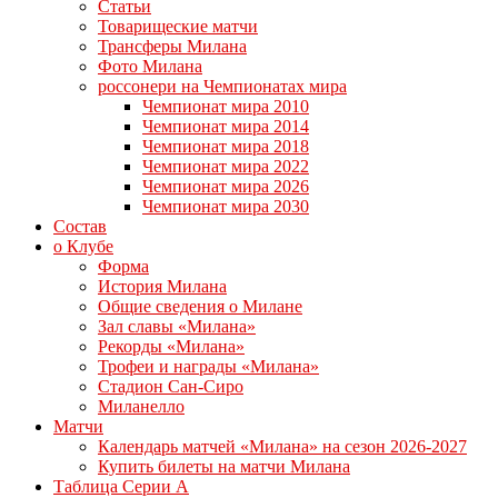
Статьи
Товарищеские матчи
Трансферы Милана
Фото Милана
россонери на Чемпионатах мира
Чемпионат мира 2010
Чемпионат мира 2014
Чемпионат мира 2018
Чемпионат мира 2022
Чемпионат мира 2026
Чемпионат мира 2030
Состав
о Клубе
Форма
История Милана
Общие сведения о Милане
Зал славы «Милана»
Рекорды «Милана»
Трофеи и награды «Милана»
Стадион Сан-Сиро
Миланелло
Матчи
Календарь матчей «Милана» на сезон 2026-2027
Купить билеты на матчи Милана
Таблица Серии А