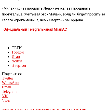
«Милан» хочет продлить Леао и не желает продавать
португальца. Учитывая это «Милан», вряд ли, будет просить за
своего игрока меньше, чем «Эвертон» за Гордона.
Официальный Telegram канал MilanAC
ТЕГИ
Гордон
Леао
Челси
Эвертон
Поделиться
Twitter
WhatsApp
Email
Telegram
VK
Viber