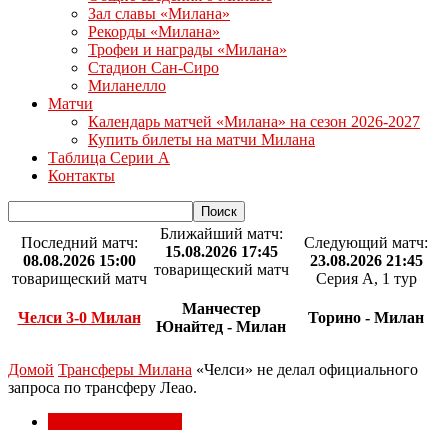
Зал славы «Милана»
Рекорды «Милана»
Трофеи и награды «Милана»
Стадион Сан-Сиро
Миланелло
Матчи
Календарь матчей «Милана» на сезон 2026-2027
Купить билеты на матчи Милана
Таблица Серии А
Контакты
Ближайший матч:
Последний матч:
Следующий матч:
15.08.2026 17:45
08.08.2026 15:00
23.08.2026 21:45
товарищеский матч
товарищеский матч
Серия А, 1 тур
Манчестер
Челси 3-0 Милан
Торино - Милан
Юнайтед - Милан
Домой
Трансферы Милана
«Челси» не делал официального
запроса по трансферу Леао.
Трансферы Милана