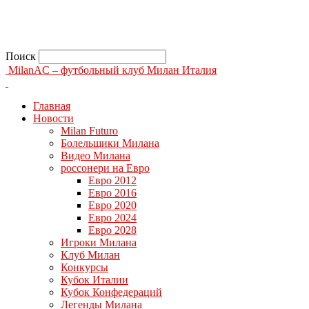
Поиск
MilanAC – футбольный клуб Милан Италия
Главная
Новости
Milan Futuro
Болельщики Милана
Видео Милана
россонери на Евро
Евро 2012
Евро 2016
Евро 2020
Евро 2024
Евро 2028
Игроки Милана
Клуб Милан
Конкурсы
Кубок Италии
Кубок Конфедераций
Легенды Милана