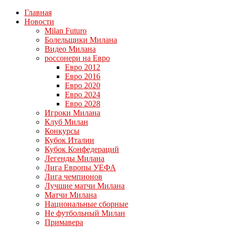
Главная
Новости
Milan Futuro
Болельщики Милана
Видео Милана
россонери на Евро
Евро 2012
Евро 2016
Евро 2020
Евро 2024
Евро 2028
Игроки Милана
Клуб Милан
Конкурсы
Кубок Италии
Кубок Конфедераций
Легенды Милана
Лига Европы УЕФА
Лига чемпионов
Лучшие матчи Милана
Матчи Милана
Национальные сборные
Не футбольный Милан
Примавера