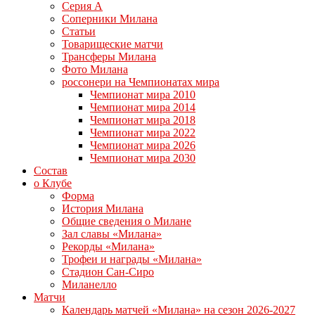
Серия А
Соперники Милана
Статьи
Товарищеские матчи
Трансферы Милана
Фото Милана
россонери на Чемпионатах мира
Чемпионат мира 2010
Чемпионат мира 2014
Чемпионат мира 2018
Чемпионат мира 2022
Чемпионат мира 2026
Чемпионат мира 2030
Состав
о Клубе
Форма
История Милана
Общие сведения о Милане
Зал славы «Милана»
Рекорды «Милана»
Трофеи и награды «Милана»
Стадион Сан-Сиро
Миланелло
Матчи
Календарь матчей «Милана» на сезон 2026-2027