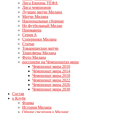
Лига Европы УЕФА
Лига чемпионов
Лучшие матчи Милана
Матчи Милана
Национальные сборные
Не футбольный Милан
Примавера
Серия А
Соперники Милана
Статьи
Товарищеские матчи
Трансферы Милана
Фото Милана
россонери на Чемпионатах мира
Чемпионат мира 2010
Чемпионат мира 2014
Чемпионат мира 2018
Чемпионат мира 2022
Чемпионат мира 2026
Чемпионат мира 2030
Состав
о Клубе
Форма
История Милана
Общие сведения о Милане