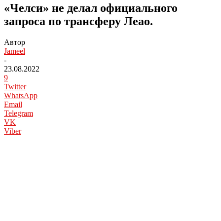
«Челси» не делал официального
запроса по трансферу Леао.
Автор
Jameel
-
23.08.2022
9
Twitter
WhatsApp
Email
Telegram
VK
Viber