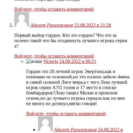
Войдите, чтобы оставить комментарий
Адилет Рахимжанов
23.08.2022 в 21:28
Первый выбор гордон. Кто это гордон? Что это за
полено такой что бы отодвинуть лучшего игрока серии
а?
Войдите, чтобы оставить комментарий
Victorio
24.08.2022 в 06:21
Гордон это 20 летний игрок Эвертона,как я
понимаю не основной,но это полено забило 4мяча
в самой сильной Лиге мира,а с чего Леао лучший
игрок серии А?11 голов и 17 место в списке
бомбардиров?Леао тащил Милан в прошлом
сезоне,но до лучшего игрока сериала как по мне
не много не дотянул,мягко говоря!
Войдите, чтобы оставить комментарий
Адилет Рахимжанов
24.08.2022 в