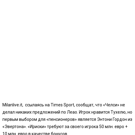
Milanlive.it, ссылаясь на Times Sport, сообщат, что «Челси» не
делал никаких предложений по Леао. Игрок нравится Тухелю, но
первым выбором для «пенсионеров» является Энтони Гордон из
«Эвертона». «Ириски» требуют за своего игрока 50 млн. евро +
10 млн. евро в качестве бонусов.