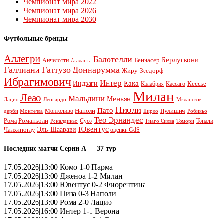
Чемпионат мира 2022
Чемпионат мира 2026
Чемпионат мира 2030
Футбольные бренды
Аллегри
Балотелли
Берлускони
Беннасер
Анчелотти
Аталанта
Галлиани
Гаттузо
Доннарумма
Жиру
Зеедорф
Ибрагимович
Интер
Кака
Индзаги
Кессье
Калабрия
Кассано
Милан
Леао
Мальдини
Меньян
Леонардо
Лацио
Миланское
Пиоли
Пато
Наполи
Монтоливо
Пулишич
Монтелла
Пирло
дерби
Робиньо
Тео Эрнандес
Рома
Романьоли
Сусо
Тонали
Роналдиньо
Тиаго Силва
Томори
Ювентус
Эль-Шаарави
Чалханоглу
оценки GdS
Последние матчи Серии А — 37 тур
17.05.2026|13:00 Комо 1-0 Парма
17.05.2026|13:00 Дженоа 1-2 Милан
17.05.2026|13:00 Ювентус 0-2 Фиорентина
17.05.2026|13:00 Пиза 0-3 Наполи
17.05.2026|13:00 Рома 2-0 Лацио
17.05.2026|16:00 Интер 1-1 Верона