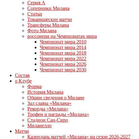
Серия А
Соперники Милана
Статьи
Товарищеские матчи
Трансферы Милана
Фото Милана
россонери на Чемпионатах мира
Чемпионат мира 2010
Чемпионат мира 2014
Чемпионат мира 2018
Чемпионат мира 2022
Чемпионат мира 2026
Чемпионат мира 2030
Состав
о Клубе
Форма
История Милана
Общие сведения о Милане
Зал славы «Милана»
Рекорды «Милана»
Трофеи и награды «Милана»
Стадион Сан-Сиро
Миланелло
Матчи
Календарь матчей «Милана» на сезон 2026-2027