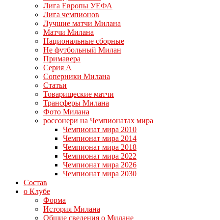
Лига Европы УЕФА
Лига чемпионов
Лучшие матчи Милана
Матчи Милана
Национальные сборные
Не футбольный Милан
Примавера
Серия А
Соперники Милана
Статьи
Товарищеские матчи
Трансферы Милана
Фото Милана
россонери на Чемпионатах мира
Чемпионат мира 2010
Чемпионат мира 2014
Чемпионат мира 2018
Чемпионат мира 2022
Чемпионат мира 2026
Чемпионат мира 2030
Состав
о Клубе
Форма
История Милана
Общие сведения о Милане