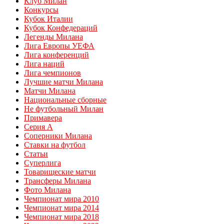
Клуб Милан
Конкурсы
Кубок Италии
Кубок Конфедераций
Легенды Милана
Лига Европы УЕФА
Лига конференций
Лига наций
Лига чемпионов
Лучшие матчи Милана
Матчи Милана
Национальные сборные
Не футбольный Милан
Примавера
Серия А
Соперники Милана
Ставки на футбол
Статьи
Суперлига
Товарищеские матчи
Трансферы Милана
Фото Милана
Чемпионат мира 2010
Чемпионат мира 2014
Чемпионат мира 2018