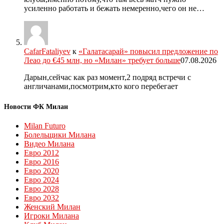
усиленно работать и бежать немеренно,чего он не…
CafarFataliyev
к
«Галатасарай» повысил предложение по
Леао до €45 млн, но «Милан» требует больше
07.08.2026
Дарын,сейчас как раз момент,2 подряд встречи с
англичанами,посмотрим,кто кого перебегает
Новости ФК Милан
Milan Futuro
Болельщики Милана
Видео Милана
Евро 2012
Евро 2016
Евро 2020
Евро 2024
Евро 2028
Евро 2032
Женский Милан
Игроки Милана