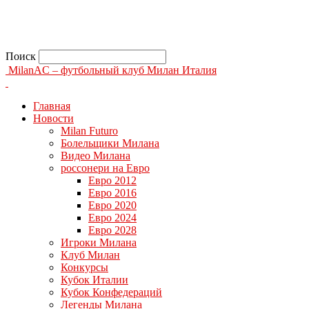
Поиск
MilanAC – футбольный клуб Милан Италия
Главная
Новости
Milan Futuro
Болельщики Милана
Видео Милана
россонери на Евро
Евро 2012
Евро 2016
Евро 2020
Евро 2024
Евро 2028
Игроки Милана
Клуб Милан
Конкурсы
Кубок Италии
Кубок Конфедераций
Легенды Милана