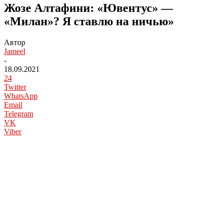
Жозе Алтафини: «Ювентус» —
«Милан»? Я ставлю на ничью»
Автор
Jameel
-
18.09.2021
24
Twitter
WhatsApp
Email
Telegram
VK
Viber