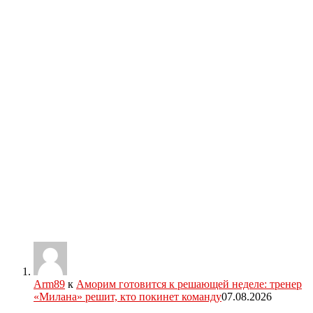
Arm89
к
Аморим готовится к решающей неделе: тренер
«Милана» решит, кто покинет команду
07.08.2026