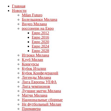
Главная
Новости
Milan Futuro
Болельщики Милана
Видео Милана
россонери на Евро
Евро 2012
Евро 2016
Евро 2020
Евро 2024
Евро 2028
Игроки Милана
Клуб Милан
Конкурсы
Кубок Италии
Кубок Конфедераций
Легенды Милана
Лига Европы УЕФА
Лига чемпионов
Лучшие матчи Милана
Матчи Милана
Национальные сборные
Не футбольный Милан
Примавера