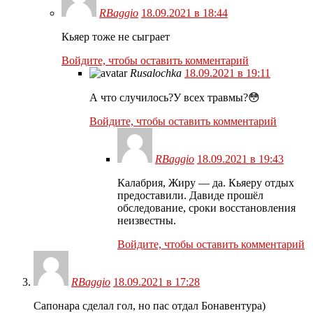
RBaggio
18.09.2021 в 18:44
Кьяер тоже не сыграет
Войдите, чтобы оставить комментарий
Rusalochka
18.09.2021 в 19:11
А что случилось?У всех травмы?😳
Войдите, чтобы оставить комментарий
RBaggio
18.09.2021 в 19:43
Калабрия, Жиру — да. Кьяеру отдых
предоставили. Давиде прошёл
обследование, сроки восстановления
неизвестны.
Войдите, чтобы оставить комментарий
RBaggio
18.09.2021 в 17:28
Сапонара сделал гол, но пас отдал Бонавентура)