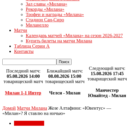
Зал славы «Милана»
Рекорды «Милана»
Трофеи и награды «Милана»
Стадион Сан-Сиро
Миланелло
Матчи
Календарь матчей «Милана» на сезон 2026-2027
Купить билеты на матчи Милана
Таблица Серии А
Контакты
Следующий матч:
Последний матч:
Ближайший матч:
15.08.2026 17:45
05.08.2026 14:00
08.08.2026 15:00
товарищеский матч
товарищеский матч
товарищеский матч
Манчестер
Милан 1-1 Интер
Челси - Милан
Юнайтед - Милан
Домой
Матчи Милана
Жозе Алтафини: «Ювентус» —
«Милан»? Я ставлю на ничью»
Матчи Милана