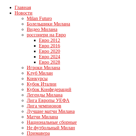
Главная
Новости
Milan Futuro
Болельщики Милана
Видео Милана
россонери на Евро
Евро 2012
Евро 2016
Евро 2020
Евро 2024
Евро 2028
Игроки Милана
Клуб Милан
Конкурсы
Кубок Италии
Кубок Конфедераций
Легенды Милана
Лига Европы УЕФА
Лига чемпионов
Лучшие матчи Милана
Матчи Милана
Национальные сборные
Не футбольный Милан
Примавера