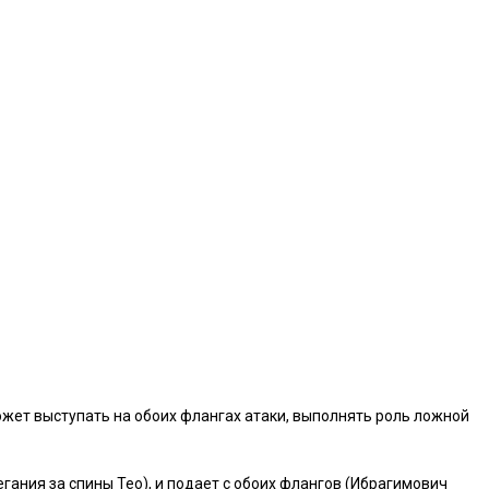
ожет выступать на обоих флангах атаки, выполнять роль ложной
гания за спины Тео), и подает с обоих флангов (Ибрагимович