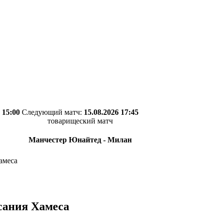
 15:00
Следующий матч:
15.08.2026 17:45
товарищеский матч
Манчестер Юнайтед - Милан
амеса
сания Хамеса