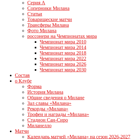
Серия А
Соперники Милана
Статьи
Товарищеские матчи
Трансферы Милана
Фото Милана
россонери на Чемпионатах мира
Чемпионат мира 2010
Чемпионат мира 2014
Чемпионат мира 2018
Чемпионат мира 2022
Чемпионат мира 2026
Чемпионат мира 2030
Состав
о Клубе
Форма
История Милана
Общие сведения о Милане
Зал славы «Милана»
Рекорды «Милана»
Трофеи и награды «Милана»
Стадион Сан-Сиро
Миланелло
Матчи
Календарь матчей «Милана» на сезон 2026-2027