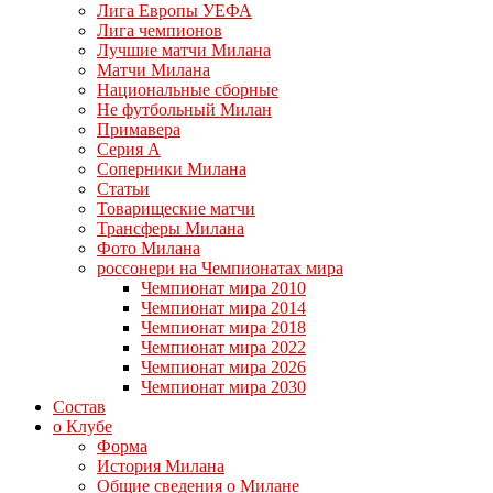
Лига Европы УЕФА
Лига чемпионов
Лучшие матчи Милана
Матчи Милана
Национальные сборные
Не футбольный Милан
Примавера
Серия А
Соперники Милана
Статьи
Товарищеские матчи
Трансферы Милана
Фото Милана
россонери на Чемпионатах мира
Чемпионат мира 2010
Чемпионат мира 2014
Чемпионат мира 2018
Чемпионат мира 2022
Чемпионат мира 2026
Чемпионат мира 2030
Состав
о Клубе
Форма
История Милана
Общие сведения о Милане