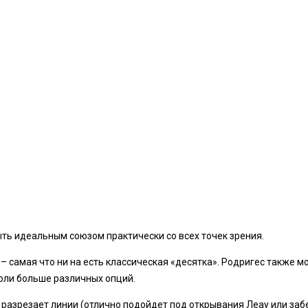
ыть идеальным союзом практически со всех точек зрения.
 самая что ни на есть классическая «десятка». Родригес также м
иоли больше различных опций.
разрезает линии (отлично подойдет под открывания Леау или забе