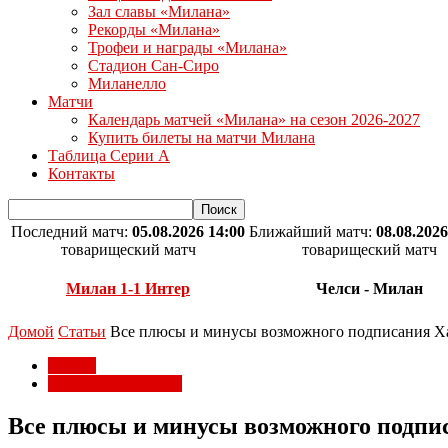
Зал славы «Милана»
Рекорды «Милана»
Трофеи и награды «Милана»
Стадион Сан-Сиро
Миланелло
Матчи
Календарь матчей «Милана» на сезон 2026-2027
Купить билеты на матчи Милана
Таблица Серии А
Контакты
Последний матч:
05.08.2026 14:00
Ближайший матч:
08.08.2026
товарищеский матч
товарищеский матч
Милан 1-1 Интер
Челси - Милан
Домой
Статьи
Все плюсы и минусы возможного подписания Х
Статьи
Трансферы Милана
Все плюсы и минусы возможного подпи