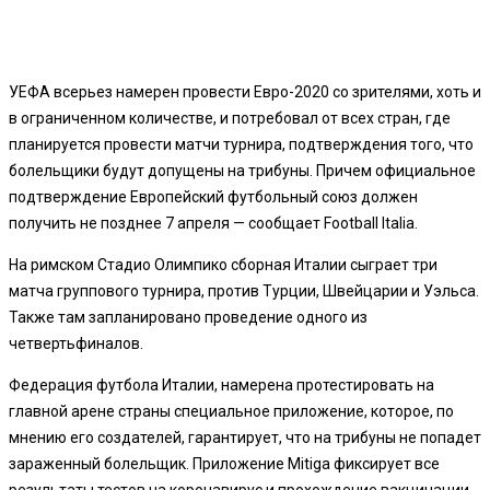
УЕФА всерьез намерен провести Евро-2020 со зрителями, хоть и
в ограниченном количестве, и потребовал от всех стран, где
планируется провести матчи турнира, подтверждения того, что
болельщики будут допущены на трибуны. Причем официальное
подтверждение Европейский футбольный союз должен
получить не позднее 7 апреля — сообщает Football Italia.
На римском Стадио Олимпико сборная Италии сыграет три
матча группового турнира, против Турции, Швейцарии и Уэльса.
Также там запланировано проведение одного из
четвертьфиналов.
Федерация футбола Италии, намерена протестировать на
главной арене страны специальное приложение, которое, по
мнению его создателей, гарантирует, что на трибуны не попадет
зараженный болельщик. Приложение Mitiga фиксирует все
результаты тестов на коронавирус и прохождение вакцинации