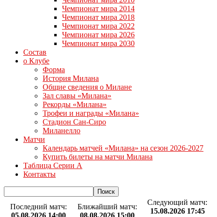
Чемпионат мира 2014
Чемпионат мира 2018
Чемпионат мира 2022
Чемпионат мира 2026
Чемпионат мира 2030
Состав
о Клубе
Форма
История Милана
Общие сведения о Милане
Зал славы «Милана»
Рекорды «Милана»
Трофеи и награды «Милана»
Стадион Сан-Сиро
Миланелло
Матчи
Календарь матчей «Милана» на сезон 2026-2027
Купить билеты на матчи Милана
Таблица Серии А
Контакты
Следующий матч:
Последний матч:
Ближайший матч:
15.08.2026 17:45
05.08.2026 14:00
08.08.2026 15:00