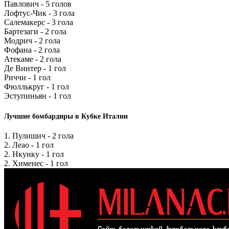
Павлович - 5 голов
Лофтус-Чик - 3 гола
Салемакерс - 3 гола
Бартезаги - 2 гола
Модрич - 2 гола
Фофана - 2 гола
Атекаме - 2 гола
Де Винтер - 1 гол
Риччи - 1 гол
Фюллькруг - 1 гол
Эступиньян - 1 гол
Лучшие бомбардиры в Кубке Италии
1. Пулишич - 2 гола
2. Леао - 1 гол
2. Нкунку - 1 гол
2. Хименес - 1 гол