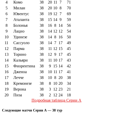
4
Комо
38
20
11
7
71
5
Милан
38
20
10
8
70
6
Ювентус
38
19
12
7
69
7
Аталанта
38
15
14
9
59
8
Болонья
38
16
8
14
56
9
Лацио
38
14
12
12
54
10
Удинезе
38
14
8
16
50
11
Сассуоло
38
14
7
17
49
12
Парма
38
11
12
15
45
13
Торино
38
12
9
17
45
14
Кальяри
38
11
10
17
43
15
Фиорентина
38
9
15
14
42
16
Дженоа
38
10
11
17
41
17
Лечче
38
10
8
20
38
18
Кремонезе
38
8
10
20
34
19
Верона
38
3
12
23
21
20
Пиза
38
2
12
24
18
Подробная таблица Серии А
Следующие матчи Серии А — 38 тур