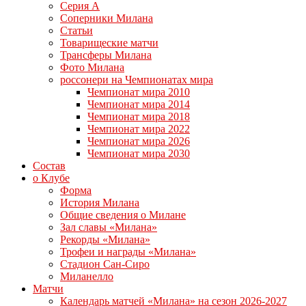
Серия А
Соперники Милана
Статьи
Товарищеские матчи
Трансферы Милана
Фото Милана
россонери на Чемпионатах мира
Чемпионат мира 2010
Чемпионат мира 2014
Чемпионат мира 2018
Чемпионат мира 2022
Чемпионат мира 2026
Чемпионат мира 2030
Состав
о Клубе
Форма
История Милана
Общие сведения о Милане
Зал славы «Милана»
Рекорды «Милана»
Трофеи и награды «Милана»
Стадион Сан-Сиро
Миланелло
Матчи
Календарь матчей «Милана» на сезон 2026-2027