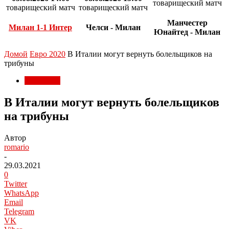
товарищеский матч
товарищеский матч
товарищеский матч
Манчестер
Милан 1-1 Интер
Челси - Милан
Юнайтед - Милан
Домой
Евро 2020
В Италии могут вернуть болельщиков на
трибуны
Евро 2020
В Италии могут вернуть болельщиков
на трибуны
Автор
romario
-
29.03.2021
0
Twitter
WhatsApp
Email
Telegram
VK