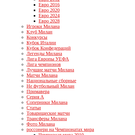
Евро 2016
Евро 2020
Евро 2024
Евро 2028
Игроки Милана
Клуб Милан
Конкурсы
Кубок Италии
Кубок Конфедераций
Легенды Милана
Лига Европы УЕФА
Лига чемпионов
Лучшие матчи Милана
Матчи Милана
Национальные сборные
Не футбольный Милан
Примавера
Серия А
Соперники Милана
Статьи
Товарищеские матчи
Трансферы Милана
Фото Милана
россонери на Чемпионатах мира
Чемпионат мира 2010