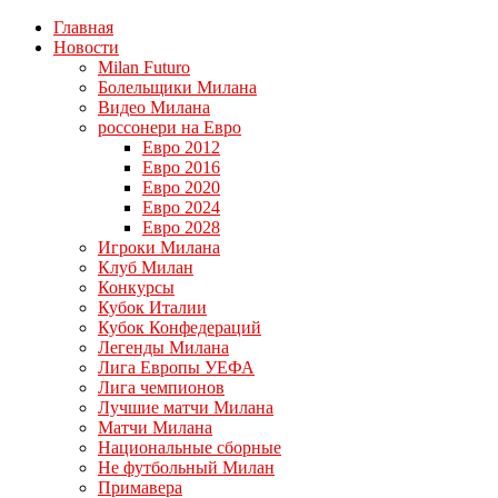
Главная
Новости
Milan Futuro
Болельщики Милана
Видео Милана
россонери на Евро
Евро 2012
Евро 2016
Евро 2020
Евро 2024
Евро 2028
Игроки Милана
Клуб Милан
Конкурсы
Кубок Италии
Кубок Конфедераций
Легенды Милана
Лига Европы УЕФА
Лига чемпионов
Лучшие матчи Милана
Матчи Милана
Национальные сборные
Не футбольный Милан
Примавера