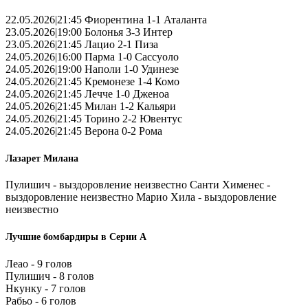
22.05.2026|21:45 Фиорентина 1-1 Аталанта
23.05.2026|19:00 Болонья 3-3 Интер
23.05.2026|21:45 Лацио 2-1 Пиза
24.05.2026|16:00 Парма 1-0 Сассуоло
24.05.2026|19:00 Наполи 1-0 Удинезе
24.05.2026|21:45 Кремонезе 1-4 Комо
24.05.2026|21:45 Лечче 1-0 Дженоа
24.05.2026|21:45 Милан 1-2 Кальяри
24.05.2026|21:45 Торино 2-2 Ювентус
24.05.2026|21:45 Верона 0-2 Рома
Лазарет Милана
Пулишич - выздоровление неизвестно Санти Хименес -
выздоровление неизвестно Марио Хила - выздоровление
неизвестно
Лучшие бомбардиры в Серии А
Леао - 9 голов
Пулишич - 8 голов
Нкунку - 7 голов
Рабьо - 6 голов