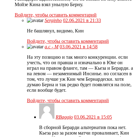
Мойзе Кина взял унылую Берну.
Войдите, чтобы оставить комментарий
Serginho
02.06.2021 в 21:33
Не башлянул, видимо, Кин
Войдите, чтобы оставить комментарий
а.с - М
03.06.2021 в 14:58
На эту позицию и так много конкуренции. если
учесть, что он правша и изначально в Юве он
играл на правом фланге, там — Кьеза и Берарди. а
на левом — незаменимый Инсинье. но согласен в
том, что лучше уж Кин чем Бернардески. хотя
думаю Берна и так редко будет появлятся на поле,
если вообще будет.
Войдите, чтобы оставить комментарий
RBaggio
03.06.2021 в 15:05
В сборной Берарди альтернатив пока нет.
Кьеза раз за разом матчи проваливает, Кин