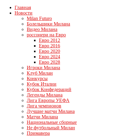
Главная
Новости
Milan Futuro
Болельщики Милана
Видео Милана
россонери на Евро
Евро 2012
Евро 2016
Евро 2020
Евро 2024
Евро 2028
Игроки Милана
Клуб Милан
Конкурсы
Кубок Италии
Кубок Конфедераций
Легенды Милана
Лига Европы УЕФА
Лига чемпионов
Лучшие матчи Милана
Матчи Милана
Национальные сборные
Не футбольный Милан
Примавера