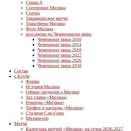
Серия А
Соперники Милана
Статьи
Товарищеские матчи
Трансферы Милана
Фото Милана
россонери на Чемпионатах мира
Чемпионат мира 2010
Чемпионат мира 2014
Чемпионат мира 2018
Чемпионат мира 2022
Чемпионат мира 2026
Чемпионат мира 2030
Состав
о Клубе
Форма
История Милана
Общие сведения о Милане
Зал славы «Милана»
Рекорды «Милана»
Трофеи и награды «Милана»
Стадион Сан-Сиро
Миланелло
Матчи
Календарь матчей «Милана» на сезон 2026-2027