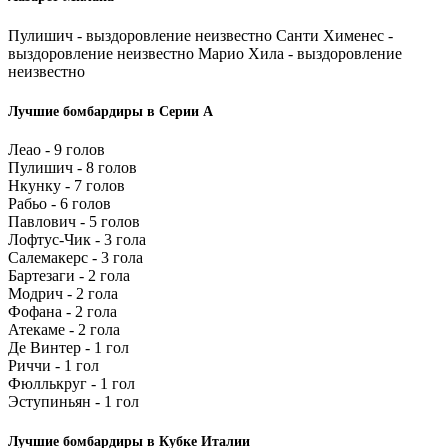
Пулишич - выздоровление неизвестно Санти Хименес -
выздоровление неизвестно Марио Хила - выздоровление
неизвестно
Лучшие бомбардиры в Серии А
Леао - 9 голов
Пулишич - 8 голов
Нкунку - 7 голов
Рабьо - 6 голов
Павлович - 5 голов
Лофтус-Чик - 3 гола
Салемакерс - 3 гола
Бартезаги - 2 гола
Модрич - 2 гола
Фофана - 2 гола
Атекаме - 2 гола
Де Винтер - 1 гол
Риччи - 1 гол
Фюллькруг - 1 гол
Эступиньян - 1 гол
Лучшие бомбардиры в Кубке Италии