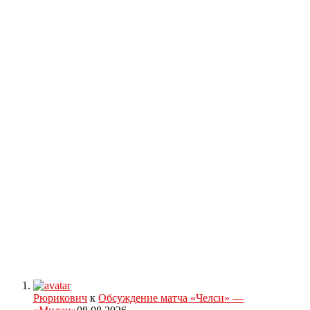
Рюрикович
к
Обсуждение матча «Челси» —