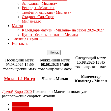
Зал славы «Милана»
Рекорды «Милана»
Трофеи и награды «Милана»
Стадион Сан-Сиро
Миланелло
Матчи
Календарь матчей «Милана» на сезон 2026-2027
Купить билеты на матчи Милана
Таблица Серии А
Контакты
Следующий матч:
Последний матч:
Ближайший матч:
15.08.2026 17:45
05.08.2026 14:00
08.08.2026 15:00
товарищеский матч
товарищеский матч
товарищеский матч
Манчестер
Милан 1-1 Интер
Челси - Милан
Юнайтед - Милан
Домой
Евро 2020
Политано и Манчини покинули
расположение сборной Италии
Евро 2020
Национальные сборные