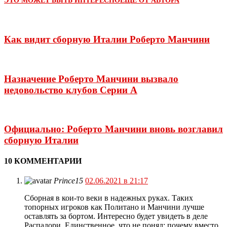
ЭТО МОЖЕТ БЫТЬ ИНТЕРЕСНО
ЕЩЕ ОТ АВТОРА
Как видит сборную Италии Роберто Манчини
Назначение Роберто Манчини вызвало
недовольство клубов Серии А
Официально: Роберто Манчини вновь возглавил
сборную Италии
10 КОММЕНТАРИИ
Prince15
02.06.2021 в 21:17
Сборная в кои-то веки в надежных руках. Таких
топорных игроков как Политано и Манчини лучше
оставлять за бортом. Интересно будет увидеть в деле
Распадори. Единственное, что не понял: почему вместо