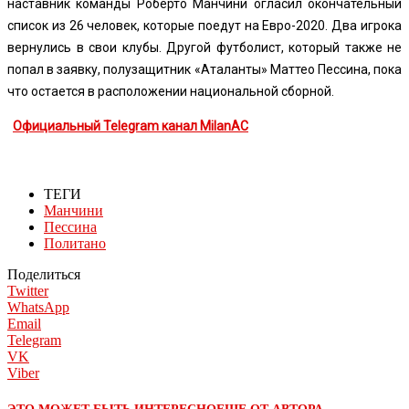
наставник команды Роберто Манчини огласил окончательный
список из 26 человек, которые поедут на Евро-2020. Два игрока
вернулись в свои клубы. Другой футболист, который также не
попал в заявку, полузащитник «Аталанты» Маттео Пессина, пока
что остается в расположении национальной сборной.
Официальный Telegram канал MilanAC
ТЕГИ
Манчини
Пессина
Политано
Поделиться
Twitter
WhatsApp
Email
Telegram
VK
Viber