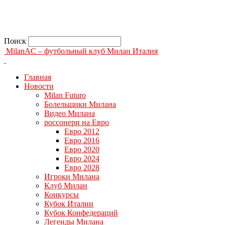
Поиск
MilanAC – футбольный клуб Милан Италия
Главная
Новости
Milan Futuro
Болельщики Милана
Видео Милана
россонери на Евро
Евро 2012
Евро 2016
Евро 2020
Евро 2024
Евро 2028
Игроки Милана
Клуб Милан
Конкурсы
Кубок Италии
Кубок Конфедераций
Легенды Милана