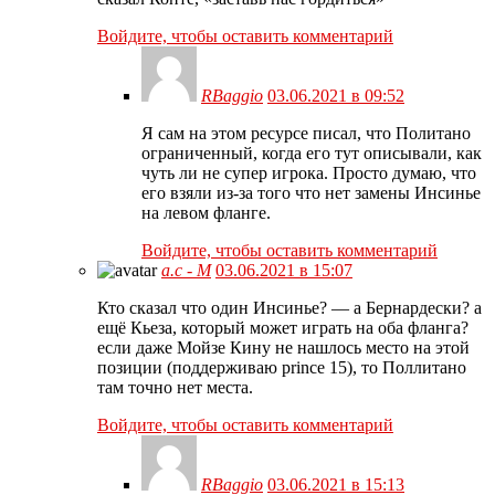
Войдите, чтобы оставить комментарий
RBaggio
03.06.2021 в 09:52
Я сам на этом ресурсе писал, что Политано
ограниченный, когда его тут описывали, как
чуть ли не супер игрока. Просто думаю, что
его взяли из-за того что нет замены Инсинье
на левом фланге.
Войдите, чтобы оставить комментарий
а.с - М
03.06.2021 в 15:07
Кто сказал что один Инсинье? — а Бернардески? а
ещё Кьеза, который может играть на оба фланга?
если даже Мойзе Кину не нашлось место на этой
позиции (поддерживаю prince 15), то Поллитано
там точно нет места.
Войдите, чтобы оставить комментарий
RBaggio
03.06.2021 в 15:13