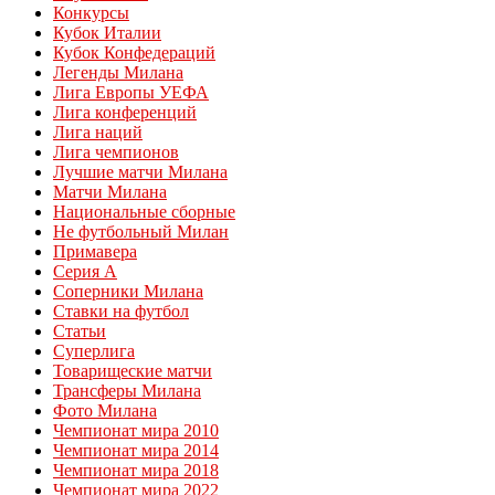
Конкурсы
Кубок Италии
Кубок Конфедераций
Легенды Милана
Лига Европы УЕФА
Лига конференций
Лига наций
Лига чемпионов
Лучшие матчи Милана
Матчи Милана
Национальные сборные
Не футбольный Милан
Примавера
Серия А
Соперники Милана
Ставки на футбол
Статьи
Суперлига
Товарищеские матчи
Трансферы Милана
Фото Милана
Чемпионат мира 2010
Чемпионат мира 2014
Чемпионат мира 2018
Чемпионат мира 2022