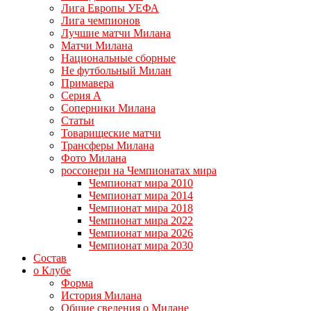
Лига Европы УЕФА
Лига чемпионов
Лучшие матчи Милана
Матчи Милана
Национальные сборные
Не футбольный Милан
Примавера
Серия А
Соперники Милана
Статьи
Товарищеские матчи
Трансферы Милана
Фото Милана
россонери на Чемпионатах мира
Чемпионат мира 2010
Чемпионат мира 2014
Чемпионат мира 2018
Чемпионат мира 2022
Чемпионат мира 2026
Чемпионат мира 2030
Состав
о Клубе
Форма
История Милана
Общие сведения о Милане