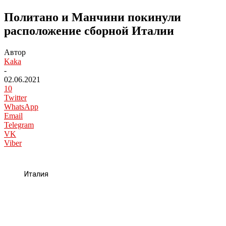
Политано и Манчини покинули
расположение сборной Италии
Автор
Kaka
-
02.06.2021
10
Twitter
WhatsApp
Email
Telegram
VK
Viber
Италия