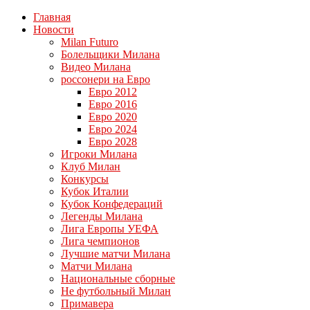
Главная
Новости
Milan Futuro
Болельщики Милана
Видео Милана
россонери на Евро
Евро 2012
Евро 2016
Евро 2020
Евро 2024
Евро 2028
Игроки Милана
Клуб Милан
Конкурсы
Кубок Италии
Кубок Конфедераций
Легенды Милана
Лига Европы УЕФА
Лига чемпионов
Лучшие матчи Милана
Матчи Милана
Национальные сборные
Не футбольный Милан
Примавера