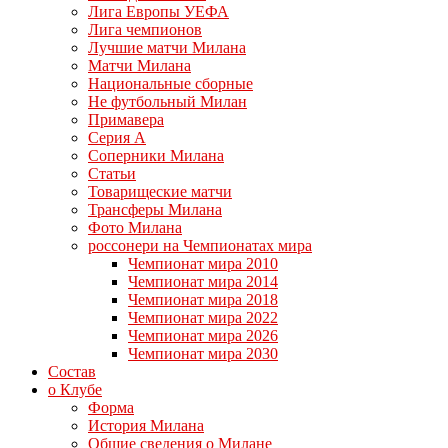
Лига Европы УЕФА
Лига чемпионов
Лучшие матчи Милана
Матчи Милана
Национальные сборные
Не футбольный Милан
Примавера
Серия А
Соперники Милана
Статьи
Товарищеские матчи
Трансферы Милана
Фото Милана
россонери на Чемпионатах мира
Чемпионат мира 2010
Чемпионат мира 2014
Чемпионат мира 2018
Чемпионат мира 2022
Чемпионат мира 2026
Чемпионат мира 2030
Состав
о Клубе
Форма
История Милана
Общие сведения о Милане