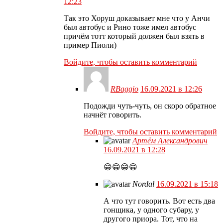
12:23
Так это Хоруш доказывает мне что у Анчи
был автобус и Рино тоже имел автобус
причём тотт который должен был взять в
пример Пиоли)
Войдите, чтобы оставить комментарий
RBaggio
16.09.2021 в 12:26
Подожди чуть-чуть, он скоро обратное
начнёт говорить.
Войдите, чтобы оставить комментарий
Артём Александрович
16.09.2021 в 12:28
😁😁😁😁
Nordal
16.09.2021 в 15:18
А что тут говорить. Вот есть два
гонщика, у одного субару, у
другого приора. Тот, что на