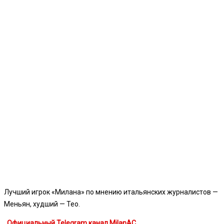
Лучший игрок «Милана» по мнению итальянских журналистов —
Меньян, худший — Тео.
Официальный Telegram канал MilanAC