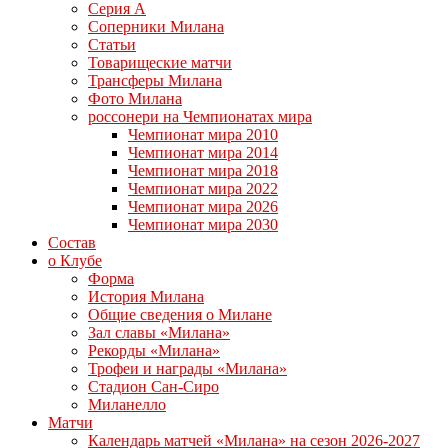
Серия А
Соперники Милана
Статьи
Товарищеские матчи
Трансферы Милана
Фото Милана
россонери на Чемпионатах мира
Чемпионат мира 2010
Чемпионат мира 2014
Чемпионат мира 2018
Чемпионат мира 2022
Чемпионат мира 2026
Чемпионат мира 2030
Состав
о Клубе
Форма
История Милана
Общие сведения о Милане
Зал славы «Милана»
Рекорды «Милана»
Трофеи и награды «Милана»
Стадион Сан-Сиро
Миланелло
Матчи
Календарь матчей «Милана» на сезон 2026-2027