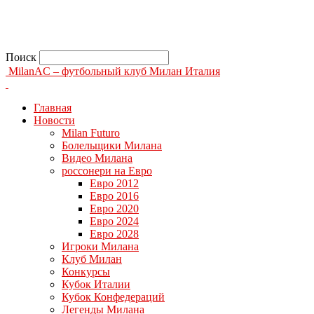
Поиск
MilanAC – футбольный клуб Милан Италия
Главная
Новости
Milan Futuro
Болельщики Милана
Видео Милана
россонери на Евро
Евро 2012
Евро 2016
Евро 2020
Евро 2024
Евро 2028
Игроки Милана
Клуб Милан
Конкурсы
Кубок Италии
Кубок Конфедераций
Легенды Милана