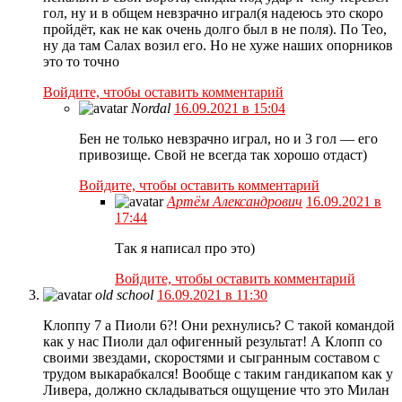
гол, ну и в общем невзрачно играл(я надеюсь это скоро
пройдёт, как не как очень долго был в не поля). По Тео,
ну да там Салах возил его. Но не хуже наших опорников
это то точно
Войдите, чтобы оставить комментарий
Nordal
16.09.2021 в 15:04
Бен не только невзрачно играл, но и 3 гол — его
привозище. Свой не всегда так хорошо отдаст)
Войдите, чтобы оставить комментарий
Артём Александрович
16.09.2021 в
17:44
Так я написал про это)
Войдите, чтобы оставить комментарий
old school
16.09.2021 в 11:30
Клоппу 7 а Пиоли 6?! Они рехнулись? С такой командой
как у нас Пиоли дал офигенный результат! А Клопп со
своими звездами, скоростями и сыгранным составом с
трудом выкарабкался! Вообще с таким гандикапом как у
Ливера, должно складываться ощущение что это Милан