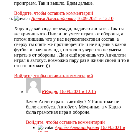
проиграем. Так и вышло. Едем дальше.
Войдите, чтобы оставить комментарий
Артём Александрович
16.09.2021 в 12:10
Хоруш давай сюда переходи, надоело листать.. Так ты
же кричишь что Пиоли не умеет играть от обороны, а
потом пишешь что у нас неукомплектован состав, а
сверху ты опять же противоречить и не видешь в какой
футбол играет команда, но точно уверен то не умеем
играть в от обороны.. Да и ещё кричишь что Анчилоти
играл в автобус, возможно пару раз в жизни своей и то в
сто то похожее )))
Войдите, чтобы оставить комментарий
RBaggio
16.09.2021 в 12:15
Зачем Анчи играть в автобус? У Рино тоже не
было автобуса. Автобус у Моуриньо, а у Карло
была грамотная игра в обороне.
Войдите, чтобы оставить комментарий
Артём Александрович
16.09.2021 в