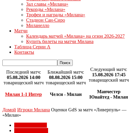
Зал славы «Милана»
Рекорды «Милана»
Трофеи и награды «Милана»
Стадион Сан-Сиро
Миланелло
Матчи
Календарь матчей «Милана» на сезон 2026-2027
Купить билеты на матчи Милана
Таблица Серии А
Контакты
Следующий матч:
Последний матч:
Ближайший матч:
15.08.2026 17:45
05.08.2026 14:00
08.08.2026 15:00
товарищеский матч
товарищеский матч
товарищеский матч
Манчестер
Милан 1-1 Интер
Челси - Милан
Юнайтед - Милан
Домой
Игроки Милана
Оценки GdS за матч «Ливерпуль» —
«Милан»
Игроки Милана
Лига чемпионов