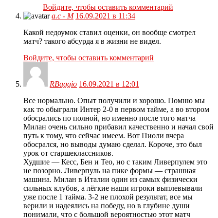
Войдите, чтобы оставить комментарий
а.с - М
16.09.2021 в 11:34
Какой недоумок ставил оценки, он вообще смотрел
матч? такого абсурда я в жизни не видел.
Войдите, чтобы оставить комментарий
RBaggio
16.09.2021 в 12:01
Все нормально. Опыт получили и хорошо. Помню мы
как то обыграли Интер 2-0 в первом тайме, а во втором
обосрались по полной, но именно после того матча
Милан очень сильно прибавил качественно и начал свой
путь к тому, что сейчас имеем. Вот Пиоли вчера
обосрался, но выводы думаю сделал. Короче, это был
урок от старшеклассников.
Худшие — Кесс, Бен и Тео, но с таким Ливерпулем это
не позорно. Ливерпуль на пике формы — страшная
машина. Милан в Италии один из самых физически
сильных клубов, а лёгкие наши игроки выплевывали
уже после 1 тайма. 3-2 не плохой результат, все мы
верили и надеялись на победу, но в глубине души
понимали, что с большой вероятностью этот матч