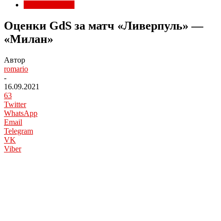
Матчи Милана
Оценки GdS за матч «Ливерпуль» —
«Милан»
Автор
romario
-
16.09.2021
63
Twitter
WhatsApp
Email
Telegram
VK
Viber