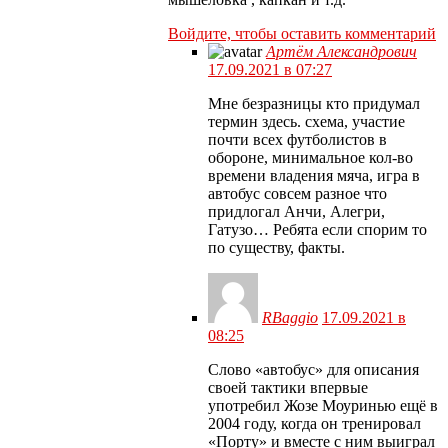
Войдите, чтобы оставить комментарий
Артём Александрович
17.09.2021 в 07:27
Мне безразницы кто придумал
термин здесь. схема, участие
почти всех футболистов в
обороне, минимальное кол-во
времени владения мяча, игра в
автобус совсем разное что
придлогал Анчи, Алегри,
Гатузо… Ребята если спорим то
по существу, факты.
RBaggio
17.09.2021 в
08:25
Слово «автобус» для описания
своей тактики впервые
употребил Жозе Моуринью ещё в
2004 году, когда он тренировал
«Порту» и вместе с ним выиграл