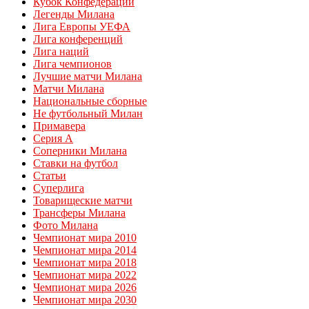
Кубок Конфедераций
Легенды Милана
Лига Европы УЕФА
Лига конференций
Лига наций
Лига чемпионов
Лучшие матчи Милана
Матчи Милана
Национальные сборные
Не футбольный Милан
Примавера
Серия А
Соперники Милана
Ставки на футбол
Статьи
Суперлига
Товарищеские матчи
Трансферы Милана
Фото Милана
Чемпионат мира 2010
Чемпионат мира 2014
Чемпионат мира 2018
Чемпионат мира 2022
Чемпионат мира 2026
Чемпионат мира 2030