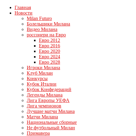
Главная
Новости
Milan Futuro
Болельщики Милана
Видео Милана
россонери на Евро
Евро 2012
Евро 2016
Евро 2020
Евро 2024
Евро 2028
Игроки Милана
Клуб Милан
Конкурсы
Кубок Италии
Кубок Конфедераций
Легенды Милана
Лига Европы УЕФА
Лига чемпионов
Лучшие матчи Милана
Матчи Милана
Национальные сборные
Не футбольный Милан
Примавера