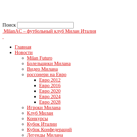
Поиск
MilanAC – футбольный клуб Милан Италия
Главная
Новости
Milan Futuro
Болельщики Милана
Видео Милана
россонери на Евро
Евро 2012
Евро 2016
Евро 2020
Евро 2024
Евро 2028
Игроки Милана
Клуб Милан
Конкурсы
Кубок Италии
Кубок Конфедераций
Легенды Милана