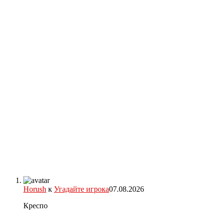
Horush
к
Угадайте игрока
07.08.2026
Креспо