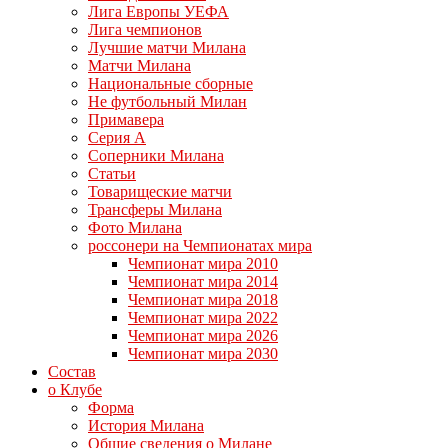
Лига Европы УЕФА
Лига чемпионов
Лучшие матчи Милана
Матчи Милана
Национальные сборные
Не футбольный Милан
Примавера
Серия А
Соперники Милана
Статьи
Товарищеские матчи
Трансферы Милана
Фото Милана
россонери на Чемпионатах мира
Чемпионат мира 2010
Чемпионат мира 2014
Чемпионат мира 2018
Чемпионат мира 2022
Чемпионат мира 2026
Чемпионат мира 2030
Состав
о Клубе
Форма
История Милана
Общие сведения о Милане