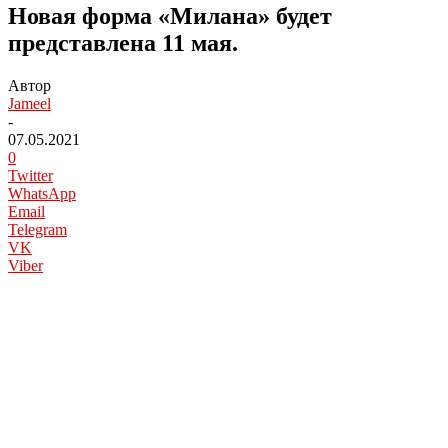
Новая форма «Милана» будет
представлена 11 мая.
Автор
Jameel
-
07.05.2021
0
Twitter
WhatsApp
Email
Telegram
VK
Viber