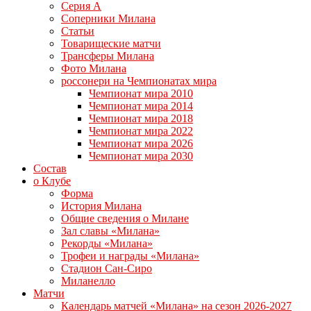
Серия А
Соперники Милана
Статьи
Товарищеские матчи
Трансферы Милана
Фото Милана
россонери на Чемпионатах мира
Чемпионат мира 2010
Чемпионат мира 2014
Чемпионат мира 2018
Чемпионат мира 2022
Чемпионат мира 2026
Чемпионат мира 2030
Состав
о Клубе
Форма
История Милана
Общие сведения о Милане
Зал славы «Милана»
Рекорды «Милана»
Трофеи и награды «Милана»
Стадион Сан-Сиро
Миланелло
Матчи
Календарь матчей «Милана» на сезон 2026-2027