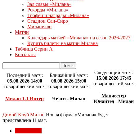
Зал славы «Милана»
Рекорды «Милана»
Трофеи и награды «Милана»
Стадион Сан-Сиро
Миланелло
Матчи
Календарь матчей «Милана» на сезон 2026-2027
Купить билеты на матчи Милана
Таблица Серии А
Контакты
Следующий матч:
Последний матч:
Ближайший матч:
15.08.2026 17:45
05.08.2026 14:00
08.08.2026 15:00
товарищеский матч
товарищеский матч
товарищеский матч
Манчестер
Милан 1-1 Интер
Челси - Милан
Юнайтед - Милан
Домой
Клуб Милан
Новая форма «Милана» будет
представлена 11 мая.
Клуб Милан