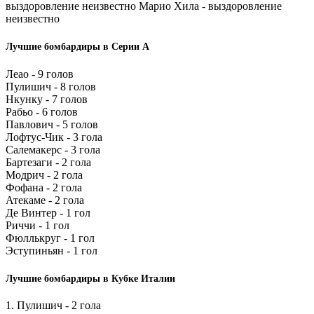
выздоровление неизвестно Марио Хила - выздоровление
неизвестно
Лучшие бомбардиры в Серии А
Леао - 9 голов
Пулишич - 8 голов
Нкунку - 7 голов
Рабьо - 6 голов
Павлович - 5 голов
Лофтус-Чик - 3 гола
Салемакерс - 3 гола
Бартезаги - 2 гола
Модрич - 2 гола
Фофана - 2 гола
Атекаме - 2 гола
Де Винтер - 1 гол
Риччи - 1 гол
Фюллькруг - 1 гол
Эступиньян - 1 гол
Лучшие бомбардиры в Кубке Италии
1. Пулишич - 2 гола