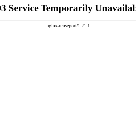
03 Service Temporarily Unavailab
nginx-reuseport/1.21.1