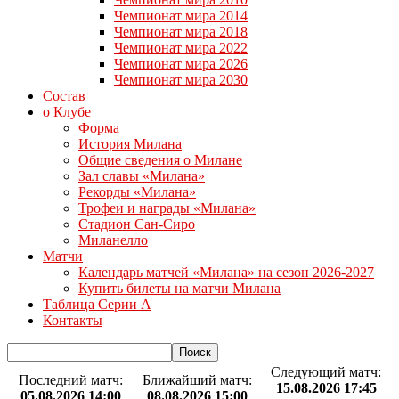
Чемпионат мира 2014
Чемпионат мира 2018
Чемпионат мира 2022
Чемпионат мира 2026
Чемпионат мира 2030
Состав
о Клубе
Форма
История Милана
Общие сведения о Милане
Зал славы «Милана»
Рекорды «Милана»
Трофеи и награды «Милана»
Стадион Сан-Сиро
Миланелло
Матчи
Календарь матчей «Милана» на сезон 2026-2027
Купить билеты на матчи Милана
Таблица Серии А
Контакты
Следующий матч:
Последний матч:
Ближайший матч:
15.08.2026 17:45
05.08.2026 14:00
08.08.2026 15:00