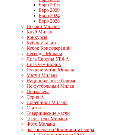
Евро 2016
Евро 2020
Евро 2024
Евро 2028
Игроки Милана
Клуб Милан
Конкурсы
Кубок Италии
Кубок Конфедераций
Легенды Милана
Лига Европы УЕФА
Лига чемпионов
Лучшие матчи Милана
Матчи Милана
Национальные сборные
Не футбольный Милан
Примавера
Серия А
Соперники Милана
Статьи
Товарищеские матчи
Трансферы Милана
Фото Милана
россонери на Чемпионатах мира
Чемпионат мира 2010