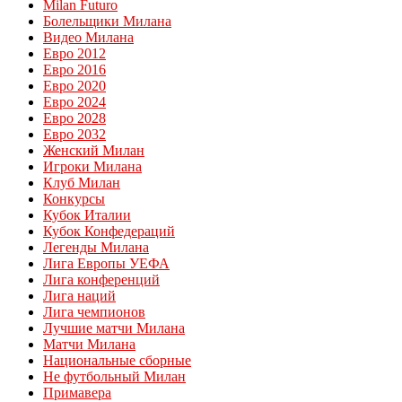
Milan Futuro
Болельщики Милана
Видео Милана
Евро 2012
Евро 2016
Евро 2020
Евро 2024
Евро 2028
Евро 2032
Женский Милан
Игроки Милана
Клуб Милан
Конкурсы
Кубок Италии
Кубок Конфедераций
Легенды Милана
Лига Европы УЕФА
Лига конференций
Лига наций
Лига чемпионов
Лучшие матчи Милана
Матчи Милана
Национальные сборные
Не футбольный Милан
Примавера