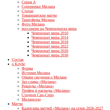
Серия А
Соперники Милана
Статьи
Товарищеские матчи
Трансферы Милана
Фото Милана
россонери на Чемпионатах мира
Чемпионат мира 2010
Чемпионат мира 2014
Чемпионат мира 2018
Чемпионат мира 2022
Чемпионат мира 2026
Чемпионат мира 2030
Состав
о Клубе
Форма
История Милана
Общие сведения о Милане
Зал славы «Милана»
Рекорды «Милана»
Трофеи и награды «Милана»
Стадион Сан-Сиро
Миланелло
Матчи
Календарь матчей «Милана» на сезон 2026-2027