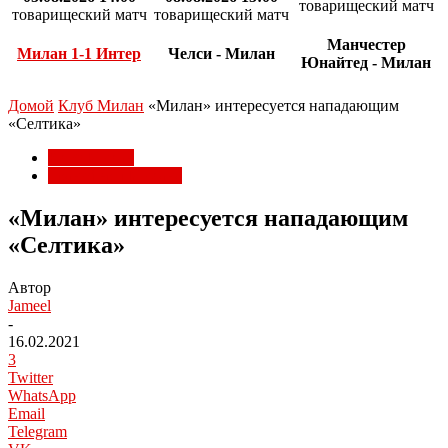
товарищеский матч
товарищеский матч
товарищеский матч
Манчестер
Милан 1-1 Интер
Челси - Милан
Юнайтед - Милан
Домой
Клуб Милан
«Милан» интересуется нападающим
«Селтика»
Клуб Милан
Трансферы Милана
«Милан» интересуется нападающим
«Селтика»
Автор
Jameel
-
16.02.2021
3
Twitter
WhatsApp
Email
Telegram