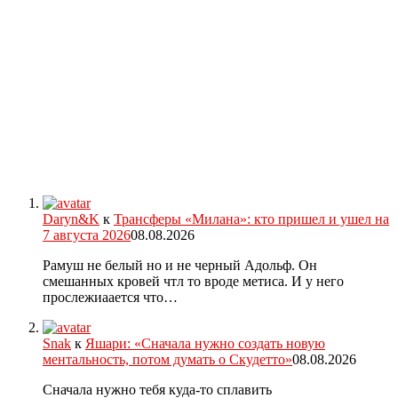
Daryn&K
к
Трансферы «Милана»: кто пришел и ушел на
7 августа 2026
08.08.2026
Рамуш не белый но и не черный Адольф. Он
смешанных кровей чтл то вроде метиса. И у него
прослежиаается что…
Snak
к
Яшари: «Сначала нужно создать новую
ментальность, потом думать о Скудетто»
08.08.2026
Сначала нужно тебя куда-то сплавить