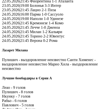
22.05.2026|21:45 Фиорентина 1-1 Аталанта
23.05.2026|19:00 Болонья 3-3 Интер
23.05.2026|21:45 Лацио 2-1 Пиза
24.05.2026|16:00 Парма 1-0 Сассуоло
24.05.2026|19:00 Наполи 1-0 Удинезе
24.05.2026|21:45 Кремонезе 1-4 Комо
24.05.2026|21:45 Лечче 1-0 Дженоа
24.05.2026|21:45 Милан 1-2 Кальяри
24.05.2026|21:45 Торино 2-2 Ювентус
24.05.2026|21:45 Верона 0-2 Рома
Лазарет Милана
Пулишич - выздоровление неизвестно Санти Хименес -
выздоровление неизвестно Марио Хила - выздоровление
неизвестно
Лучшие бомбардиры в Серии А
Леао - 9 голов
Пулишич - 8 голов
Нкунку - 7 голов
Рабьо - 6 голов
Павлович - 5 голов