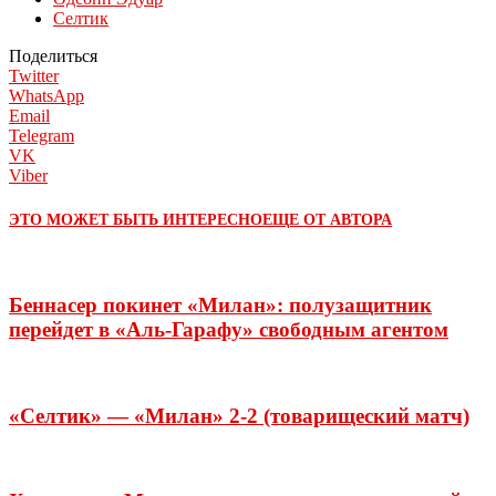
Селтик
Поделиться
Twitter
WhatsApp
Email
Telegram
VK
Viber
ЭТО МОЖЕТ БЫТЬ ИНТЕРЕСНО
ЕЩЕ ОТ АВТОРА
Беннасер покинет «Милан»: полузащитник
перейдет в «Аль-Гарафу» свободным агентом
«Селтик» — «Милан» 2-2 (товарищеский матч)