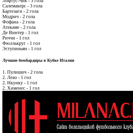
Лофтус-Чик - 3 гола
Салемакерс - 3 гола
Бартезаги - 2 гола
Модрич - 2 гола
Фофана - 2 гола
Атекаме - 2 гола
Де Винтер - 1 гол
Риччи - 1 гол
Фюллькруг - 1 гол
Эступиньян - 1 гол
Лучшие бомбардиры в Кубке Италии
1. Пулишич - 2 гола
2. Леао - 1 гол
2. Нкунку - 1 гол
2. Хименес - 1 гол