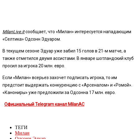
MilanLive.it
сообщает, что «Милан» интересуется нападающим
«Селтика» Одсонн Эдуаром.
В текущем сезоне Эдуар уже забил 15 голов в 21-м матче, а
также отметился двумя ассистами. В январе шотландский клуб
просил за игрока 20 млн. евро.
Если «Милан» всерьез захочет подписать игрока, то им
предстоит выдержать конкуренцию с «Арсеналом» и «Ромой».
«Канониры» уже предложили за Одсонна 17 млн. евро.
Официальный Telegram канал MilanAC
ТЕГИ
Милан
Одсонн Эдуар