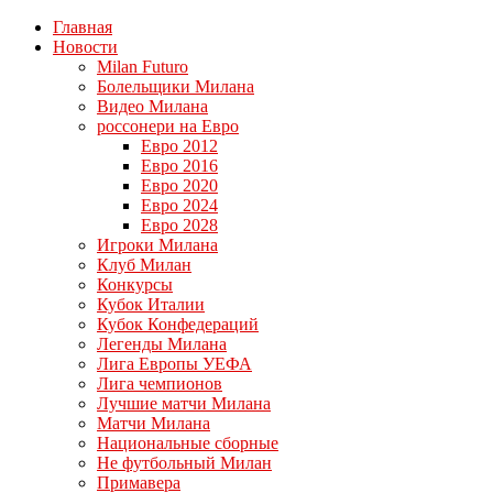
Главная
Новости
Milan Futuro
Болельщики Милана
Видео Милана
россонери на Евро
Евро 2012
Евро 2016
Евро 2020
Евро 2024
Евро 2028
Игроки Милана
Клуб Милан
Конкурсы
Кубок Италии
Кубок Конфедераций
Легенды Милана
Лига Европы УЕФА
Лига чемпионов
Лучшие матчи Милана
Матчи Милана
Национальные сборные
Не футбольный Милан
Примавера