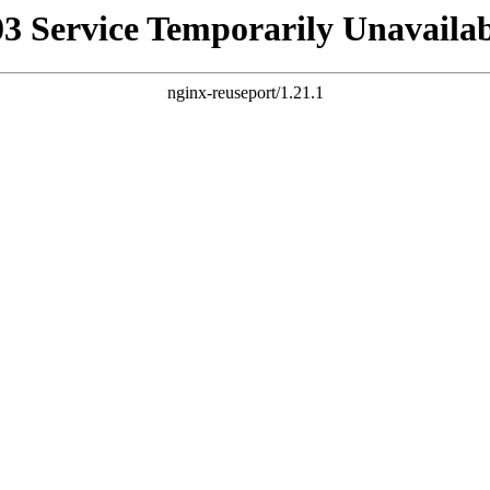
03 Service Temporarily Unavailab
nginx-reuseport/1.21.1