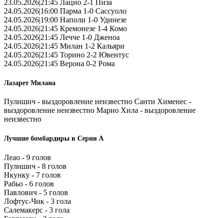
23.05.2026|21:45 Лацио 2-1 Пиза
24.05.2026|16:00 Парма 1-0 Сассуоло
24.05.2026|19:00 Наполи 1-0 Удинезе
24.05.2026|21:45 Кремонезе 1-4 Комо
24.05.2026|21:45 Лечче 1-0 Дженоа
24.05.2026|21:45 Милан 1-2 Кальяри
24.05.2026|21:45 Торино 2-2 Ювентус
24.05.2026|21:45 Верона 0-2 Рома
Лазарет Милана
Пулишич - выздоровление неизвестно Санти Хименес -
выздоровление неизвестно Марио Хила - выздоровление
неизвестно
Лучшие бомбардиры в Серии А
Леао - 9 голов
Пулишич - 8 голов
Нкунку - 7 голов
Рабьо - 6 голов
Павлович - 5 голов
Лофтус-Чик - 3 гола
Салемакерс - 3 гола