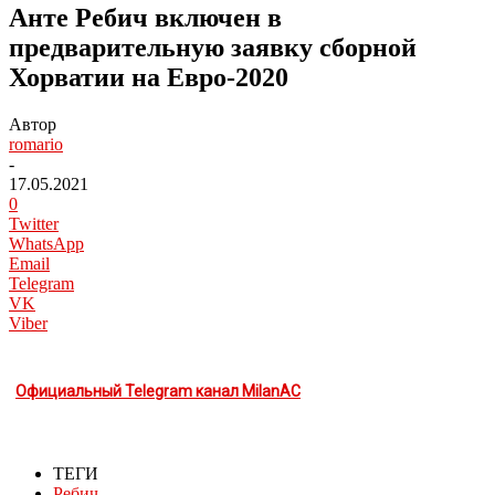
Анте Ребич включен в
предварительную заявку сборной
Хорватии на Евро-2020
Автор
romario
-
17.05.2021
0
Twitter
WhatsApp
Email
Telegram
VK
Viber
Официальный Telegram канал MilanAC
ТЕГИ
Ребич