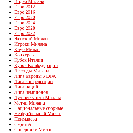
Видео Милана
Евро 2012
Евро 2016
Евро 2020
Евро 2024
Евро 2028
Евро 2032
Женский Милан
Игроки Милана
Клуб Милан
Конкурсы
Кубок Италии
Кубок Конфедераций
Легенды Милана
Лига Европы УЕФА
Лига конференций
Лига наций
Лига чемпионов
Лучшие матчи Милана
Матчи Милана
Национальные сборные
Не футбольный Милан
Примавера
Серия А
Соперники Милана