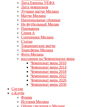
Лига Европы УЕФА
Лига чемпионов
Лучшие матчи Милана
Матчи Милана
Национальные сборные
Не футбольный Милан
Примавера
Серия А
Соперники Милана
Статьи
Товарищеские матчи
Трансферы Милана
Фото Милана
россонери на Чемпионатах мира
Чемпионат мира 2010
Чемпионат мира 2014
Чемпионат мира 2018
Чемпионат мира 2022
Чемпионат мира 2026
Чемпионат мира 2030
Состав
о Клубе
Форма
История Милана
Общие сведения о Милане