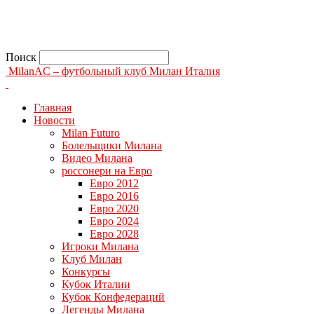
Поиск
MilanAC – футбольный клуб Милан Италия
Главная
Новости
Milan Futuro
Болельщики Милана
Видео Милана
россонери на Евро
Евро 2012
Евро 2016
Евро 2020
Евро 2024
Евро 2028
Игроки Милана
Клуб Милан
Конкурсы
Кубок Италии
Кубок Конфедераций
Легенды Милана