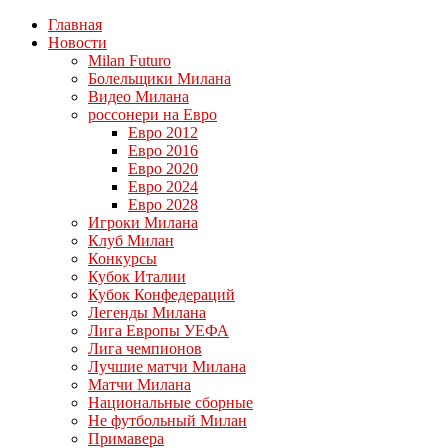
Главная
Новости
Milan Futuro
Болельщики Милана
Видео Милана
россонери на Евро
Евро 2012
Евро 2016
Евро 2020
Евро 2024
Евро 2028
Игроки Милана
Клуб Милан
Конкурсы
Кубок Италии
Кубок Конфедераций
Легенды Милана
Лига Европы УЕФА
Лига чемпионов
Лучшие матчи Милана
Матчи Милана
Национальные сборные
Не футбольный Милан
Примавера