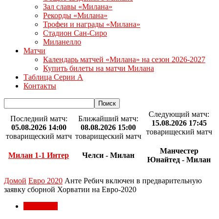
Зал славы «Милана»
Рекорды «Милана»
Трофеи и награды «Милана»
Стадион Сан-Сиро
Миланелло
Матчи
Календарь матчей «Милана» на сезон 2026-2027
Купить билеты на матчи Милана
Таблица Серии А
Контакты
Следующий матч:
Последний матч:
Ближайший матч:
15.08.2026 17:45
05.08.2026 14:00
08.08.2026 15:00
товарищеский матч
товарищеский матч
товарищеский матч
Манчестер
Милан 1-1 Интер
Челси - Милан
Юнайтед - Милан
Домой
Евро 2020
Анте Ребич включен в предварительную
заявку сборной Хорватии на Евро-2020
Евро 2020