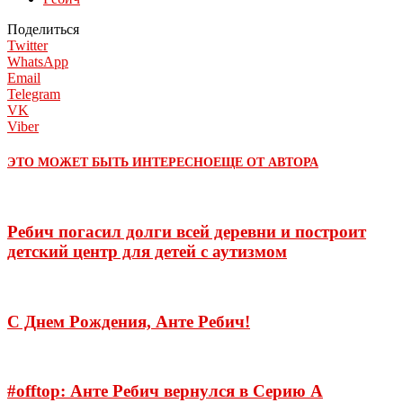
Поделиться
Twitter
WhatsApp
Email
Telegram
VK
Viber
ЭТО МОЖЕТ БЫТЬ ИНТЕРЕСНО
ЕЩЕ ОТ АВТОРА
Ребич погасил долги всей деревни и построит
детский центр для детей с аутизмом
С Днем Рождения, Анте Ребич!
#offtop: Анте Ребич вернулся в Серию А