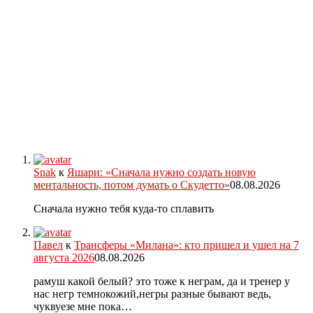
Snak
к
Яшари: «Сначала нужно создать новую
ментальность, потом думать о Скудетто»
08.08.2026
Сначала нужно тебя куда-то сплавить
Павел
к
Трансферы «Милана»: кто пришел и ушел на 7
августа 2026
08.08.2026
рамуш какой белый? это тоже к неграм, да и тренер у
нас негр темнокожий,негры разные бывают ведь,
чуквуезе мне пока…