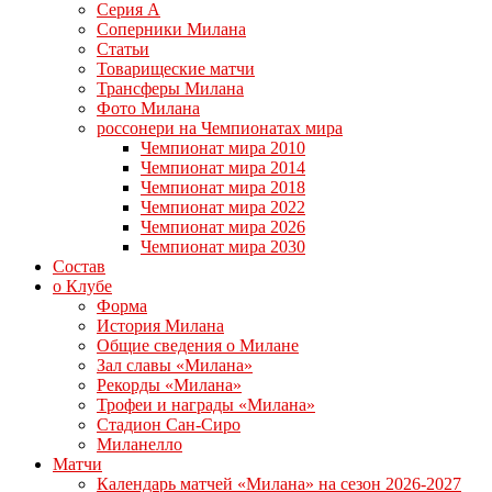
Серия А
Соперники Милана
Статьи
Товарищеские матчи
Трансферы Милана
Фото Милана
россонери на Чемпионатах мира
Чемпионат мира 2010
Чемпионат мира 2014
Чемпионат мира 2018
Чемпионат мира 2022
Чемпионат мира 2026
Чемпионат мира 2030
Состав
о Клубе
Форма
История Милана
Общие сведения о Милане
Зал славы «Милана»
Рекорды «Милана»
Трофеи и награды «Милана»
Стадион Сан-Сиро
Миланелло
Матчи
Календарь матчей «Милана» на сезон 2026-2027