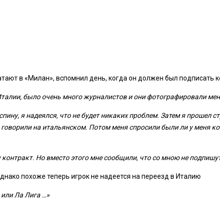
тают в «Милан», вспомнил день, когда он должен был подписать к
в Италии, было очень много журналистов и они фотографировали ме
спину, я надеялся, что не будет никаких проблем. Затем я прошел с
 говорили на итальянском. Потом меня спросили были ли у меня ко
у контракт. Но вместо этого мне сообщили, что со мною не подпишут
Однако похоже теперь игрок не надеется на переезд в Италию
 или Ла Лига …»