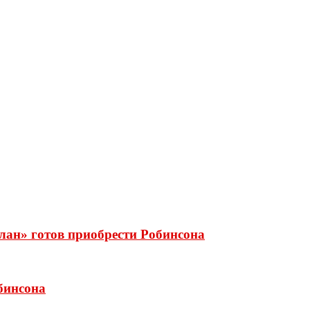
лан» готов приобрести Робинсона
бинсона