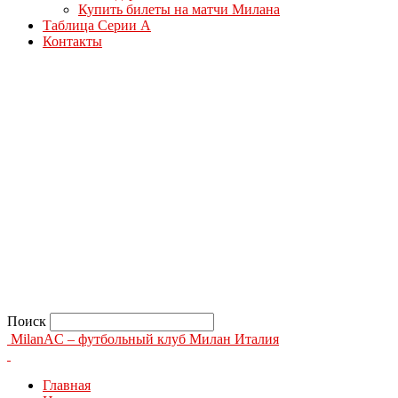
Купить билеты на матчи Милана
Таблица Серии А
Контакты
Поиск
MilanAC – футбольный клуб Милан Италия
Главная