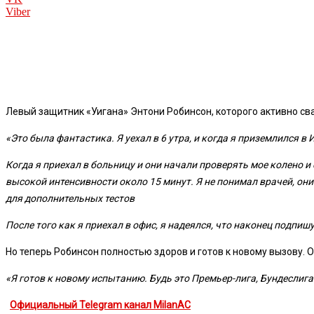
Viber
Левый защитник «Уигана» Энтони Робинсон, которого активно сва
«Это была фантастика. Я уехал в 6 утра, и когда я приземлился 
Когда я приехал в больницу и они начали проверять мое колено и 
высокой интенсивности около 15 минут. Я не понимал врачей, они
для дополнительных тестов
После того как я приехал в офис, я надеялся, что наконец подпиш
Но теперь Робинсон полностью здоров и готов к новому вызову. 
«Я готов к новому испытанию. Будь это Премьер-лига, Бундеслига
Официальный Telegram канал MilanAC