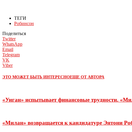
ТЕГИ
Робинсон
Поделиться
Twitter
WhatsApp
Email
Telegram
VK
Viber
ЭТО МОЖЕТ БЫТЬ ИНТЕРЕСНО
ЕЩЕ ОТ АВТОРА
«Уиган» испытывает финансовые трудности. «Ми
«Милан» возвращается к кандидатуре Энтони Ро