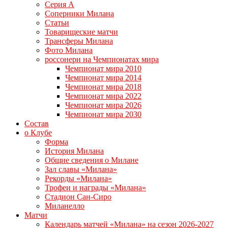
Серия А
Соперники Милана
Статьи
Товарищеские матчи
Трансферы Милана
Фото Милана
россонери на Чемпионатах мира
Чемпионат мира 2010
Чемпионат мира 2014
Чемпионат мира 2018
Чемпионат мира 2022
Чемпионат мира 2026
Чемпионат мира 2030
Состав
о Клубе
Форма
История Милана
Общие сведения о Милане
Зал славы «Милана»
Рекорды «Милана»
Трофеи и награды «Милана»
Стадион Сан-Сиро
Миланелло
Матчи
Календарь матчей «Милана» на сезон 2026-2027