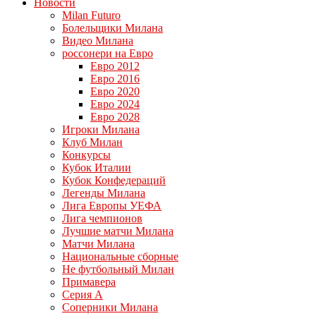
Новости
Milan Futuro
Болельщики Милана
Видео Милана
россонери на Евро
Евро 2012
Евро 2016
Евро 2020
Евро 2024
Евро 2028
Игроки Милана
Клуб Милан
Конкурсы
Кубок Италии
Кубок Конфедераций
Легенды Милана
Лига Европы УЕФА
Лига чемпионов
Лучшие матчи Милана
Матчи Милана
Национальные сборные
Не футбольный Милан
Примавера
Серия А
Соперники Милана