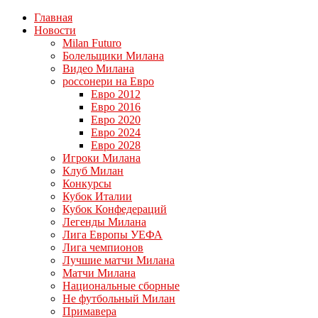
Главная
Новости
Milan Futuro
Болельщики Милана
Видео Милана
россонери на Евро
Евро 2012
Евро 2016
Евро 2020
Евро 2024
Евро 2028
Игроки Милана
Клуб Милан
Конкурсы
Кубок Италии
Кубок Конфедераций
Легенды Милана
Лига Европы УЕФА
Лига чемпионов
Лучшие матчи Милана
Матчи Милана
Национальные сборные
Не футбольный Милан
Примавера