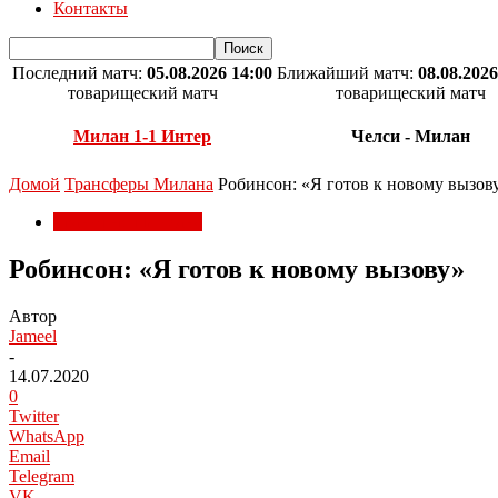
Контакты
Последний матч:
05.08.2026 14:00
Ближайший матч:
08.08.2026
товарищеский матч
товарищеский матч
Милан 1-1 Интер
Челси - Милан
Домой
Трансферы Милана
Робинсон: «Я готов к новому вызов
Трансферы Милана
Робинсон: «Я готов к новому вызову»
Автор
Jameel
-
14.07.2020
0
Twitter
WhatsApp
Email
Telegram
VK