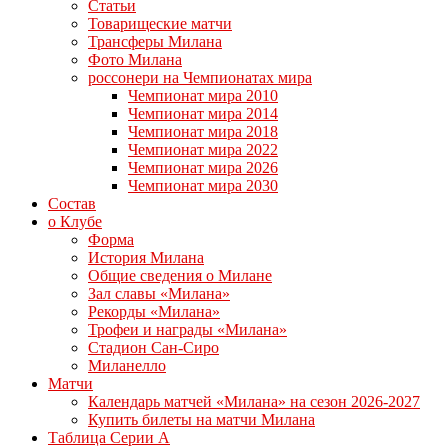
Статьи
Товарищеские матчи
Трансферы Милана
Фото Милана
россонери на Чемпионатах мира
Чемпионат мира 2010
Чемпионат мира 2014
Чемпионат мира 2018
Чемпионат мира 2022
Чемпионат мира 2026
Чемпионат мира 2030
Состав
о Клубе
Форма
История Милана
Общие сведения о Милане
Зал славы «Милана»
Рекорды «Милана»
Трофеи и награды «Милана»
Стадион Сан-Сиро
Миланелло
Матчи
Календарь матчей «Милана» на сезон 2026-2027
Купить билеты на матчи Милана
Таблица Серии А