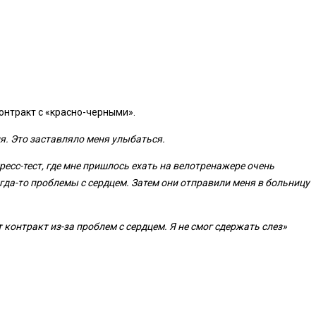
онтракт с «красно-черными».
ня. Это заставляло меня улыбаться.
тресс-тест, где мне пришлось ехать на велотренажере очень
гда-то проблемы с сердцем. Затем они отправили меня в больницу
 контракт из-за проблем с сердцем. Я не смог сдержать слез»