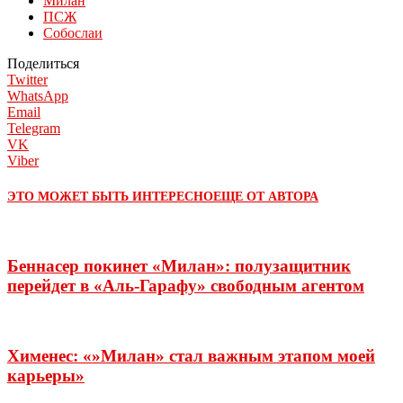
Милан
ПСЖ
Собослаи
Поделиться
Twitter
WhatsApp
Email
Telegram
VK
Viber
ЭТО МОЖЕТ БЫТЬ ИНТЕРЕСНО
ЕЩЕ ОТ АВТОРА
Беннасер покинет «Милан»: полузащитник
перейдет в «Аль-Гарафу» свободным агентом
Хименес: «»Милан» стал важным этапом моей
карьеры»