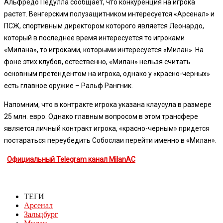
Альфредо Педулла сообщает, что конкуренция на игрока
растет. Венгерским полузащитником интересуется «Арсенал» и
ПСЖ, спортивным директором которого является Леонардо,
который в последнее время интересуется то игроками
«Милана», то игроками, которыми интересуется «Милан». На
фоне этих клубов, естественно, «Милан» нельзя считать
основным претендентом на игрока, однако у «красно-черных»
есть главное оружие – Ральф Рангник.
Напомним, что в контракте игрока указана клаусула в размере
25 млн. евро. Однако главным вопросом в этом трансфере
является личный контракт игрока, «красно-черным» придется
постараться переубедить Собослаи перейти именно в «Милан».
Официальный Telegram канал MilanAC
ТЕГИ
Арсенал
Зальцбург