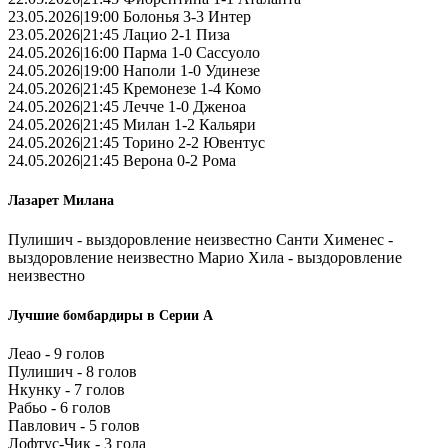
23.05.2026|19:00 Болонья 3-3 Интер
23.05.2026|21:45 Лацио 2-1 Пиза
24.05.2026|16:00 Парма 1-0 Сассуоло
24.05.2026|19:00 Наполи 1-0 Удинезе
24.05.2026|21:45 Кремонезе 1-4 Комо
24.05.2026|21:45 Лечче 1-0 Дженоа
24.05.2026|21:45 Милан 1-2 Кальяри
24.05.2026|21:45 Торино 2-2 Ювентус
24.05.2026|21:45 Верона 0-2 Рома
Лазарет Милана
Пулишич - выздоровление неизвестно Санти Хименес -
выздоровление неизвестно Марио Хила - выздоровление
неизвестно
Лучшие бомбардиры в Серии А
Леао - 9 голов
Пулишич - 8 голов
Нкунку - 7 голов
Рабьо - 6 голов
Павлович - 5 голов
Лофтус-Чик - 3 гола