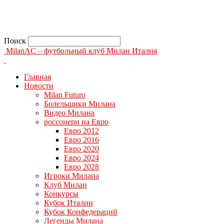
Поиск
MilanAC – футбольный клуб Милан Италия
Главная
Новости
Milan Futuro
Болельщики Милана
Видео Милана
россонери на Евро
Евро 2012
Евро 2016
Евро 2020
Евро 2024
Евро 2028
Игроки Милана
Клуб Милан
Конкурсы
Кубок Италии
Кубок Конфедераций
Легенды Милана