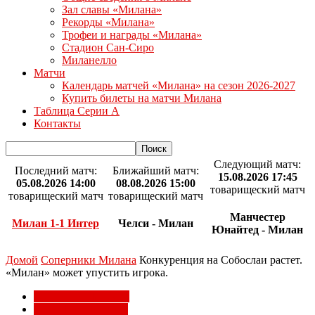
Зал славы «Милана»
Рекорды «Милана»
Трофеи и награды «Милана»
Стадион Сан-Сиро
Миланелло
Матчи
Календарь матчей «Милана» на сезон 2026-2027
Купить билеты на матчи Милана
Таблица Серии А
Контакты
Следующий матч:
Последний матч:
Ближайший матч:
15.08.2026 17:45
05.08.2026 14:00
08.08.2026 15:00
товарищеский матч
товарищеский матч
товарищеский матч
Манчестер
Милан 1-1 Интер
Челси - Милан
Юнайтед - Милан
Домой
Соперники Милана
Конкуренция на Собослаи растет.
«Милан» может упустить игрока.
Соперники Милана
Трансферы Милана