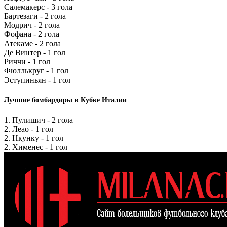
Салемакерс - 3 гола
Бартезаги - 2 гола
Модрич - 2 гола
Фофана - 2 гола
Атекаме - 2 гола
Де Винтер - 1 гол
Риччи - 1 гол
Фюллькруг - 1 гол
Эступиньян - 1 гол
Лучшие бомбардиры в Кубке Италии
1. Пулишич - 2 гола
2. Леао - 1 гол
2. Нкунку - 1 гол
2. Хименес - 1 гол