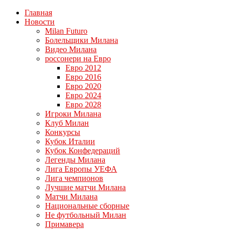
Главная
Новости
Milan Futuro
Болельщики Милана
Видео Милана
россонери на Евро
Евро 2012
Евро 2016
Евро 2020
Евро 2024
Евро 2028
Игроки Милана
Клуб Милан
Конкурсы
Кубок Италии
Кубок Конфедераций
Легенды Милана
Лига Европы УЕФА
Лига чемпионов
Лучшие матчи Милана
Матчи Милана
Национальные сборные
Не футбольный Милан
Примавера