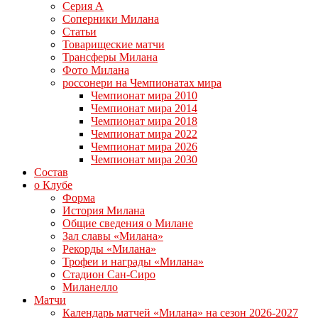
Серия А
Соперники Милана
Статьи
Товарищеские матчи
Трансферы Милана
Фото Милана
россонери на Чемпионатах мира
Чемпионат мира 2010
Чемпионат мира 2014
Чемпионат мира 2018
Чемпионат мира 2022
Чемпионат мира 2026
Чемпионат мира 2030
Состав
о Клубе
Форма
История Милана
Общие сведения о Милане
Зал славы «Милана»
Рекорды «Милана»
Трофеи и награды «Милана»
Стадион Сан-Сиро
Миланелло
Матчи
Календарь матчей «Милана» на сезон 2026-2027