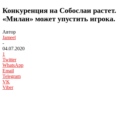
Конкуренция на Собослаи растет.
«Милан» может упустить игрока.
Автор
Jameel
-
04.07.2020
1
Twitter
WhatsApp
Email
Telegram
VK
Viber