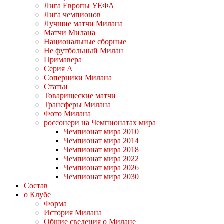
Лига Европы УЕФА
Лига чемпионов
Лучшие матчи Милана
Матчи Милана
Национальные сборные
Не футбольный Милан
Примавера
Серия А
Соперники Милана
Статьи
Товарищеские матчи
Трансферы Милана
Фото Милана
россонери на Чемпионатах мира
Чемпионат мира 2010
Чемпионат мира 2014
Чемпионат мира 2018
Чемпионат мира 2022
Чемпионат мира 2026
Чемпионат мира 2030
Состав
о Клубе
Форма
История Милана
Общие сведения о Милане