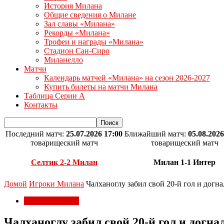
История Милана
Общие сведения о Милане
Зал славы «Милана»
Рекорды «Милана»
Трофеи и награды «Милана»
Стадион Сан-Сиро
Миланелло
Матчи
Календарь матчей «Милана» на сезон 2026-2027
Купить билеты на матчи Милана
Таблица Серии А
Контакты
Последний матч:
25.07.2026 17:00
Ближайший матч:
05.08.2026
товарищеский матч
товарищеский матч
Селтик 2-2 Милан
Милан 1-1 Интер
Домой
Игроки Милана
Чалханоглу забил свой 20-й гол и догн
Игроки Милана
Чалханоглу забил свой 20-й гол и догна