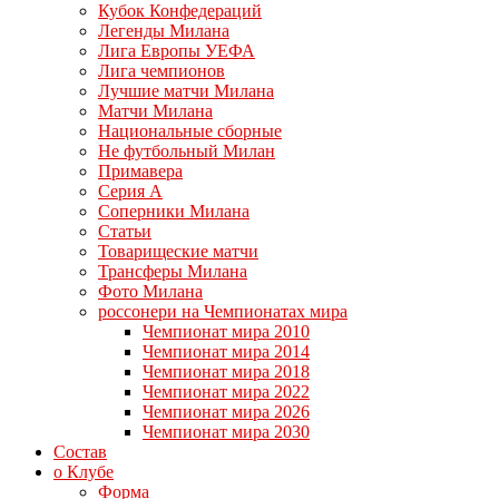
Кубок Конфедераций
Легенды Милана
Лига Европы УЕФА
Лига чемпионов
Лучшие матчи Милана
Матчи Милана
Национальные сборные
Не футбольный Милан
Примавера
Серия А
Соперники Милана
Статьи
Товарищеские матчи
Трансферы Милана
Фото Милана
россонери на Чемпионатах мира
Чемпионат мира 2010
Чемпионат мира 2014
Чемпионат мира 2018
Чемпионат мира 2022
Чемпионат мира 2026
Чемпионат мира 2030
Состав
о Клубе
Форма