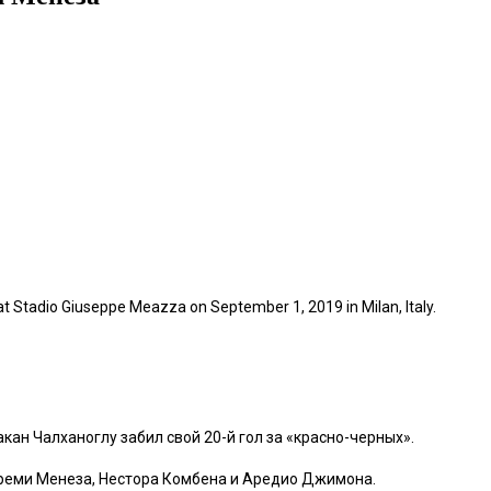
t Stadio Giuseppe Meazza on September 1, 2019 in Milan, Italy.
кан Чалханоглу забил свой 20-й гол за «красно-черных».
ереми Менеза, Нестора Комбена и Аредио Джимона.