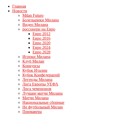
Главная
Новости
Milan Futuro
Болельщики Милана
Видео Милана
россонери на Евро
Евро 2012
Евро 2016
Евро 2020
Евро 2024
Евро 2028
Игроки Милана
Клуб Милан
Конкурсы
Кубок Италии
Кубок Конфедераций
Легенды Милана
Лига Европы УЕФА
Лига чемпионов
Лучшие матчи Милана
Матчи Милана
Национальные сборные
Не футбольный Милан
Примавера