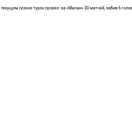
текущем сезоне турок провел за «Милан» 30 матчей, забив 6 голов 