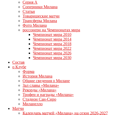
Серия А
Соперники Милана
Статьи
Товарищеские матчи
Трансферы Милана
Фото Милана
россонери на Чемпионатах мира
Чемпионат мира 2010
Чемпионат мира 2014
Чемпионат мира 2018
Чемпионат мира 2022
Чемпионат мира 2026
Чемпионат мира 2030
Состав
о Клубе
Форма
История Милана
Общие сведения о Милане
Зал славы «Милана»
Рекорды «Милана»
Трофеи и награды «Милана»
Стадион Сан-Сиро
Миланелло
Матчи
Календарь матчей «Милана» на сезон 2026-2027