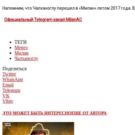
Напомним, что Чалханоглу перешел в «Милан» летом 2017 года. В 
Официальный Telegram канал MilanAC
ТЕГИ
Менез
Милан
Чалханоглу
Поделиться
Twitter
WhatsApp
Email
Telegram
VK
Viber
ЭТО МОЖЕТ БЫТЬ ИНТЕРЕСНО
ЕЩЕ ОТ АВТОРА