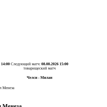
 14:00
Следующий матч:
08.08.2026 15:00
товарищеский матч
Челси - Милан
ал Менеза
л Менеза