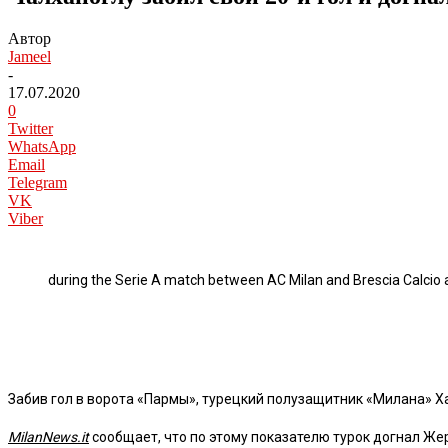
Автор
Jameel
-
17.07.2020
0
Twitter
WhatsApp
Email
Telegram
VK
Viber
during the Serie A match between AC Milan and Brescia Calcio a
Забив гол в ворота «Пармы», турецкий полузащитник «Милана» Ха
MilanNews.it
сообщает, что по этому показателю турок догнал Ж