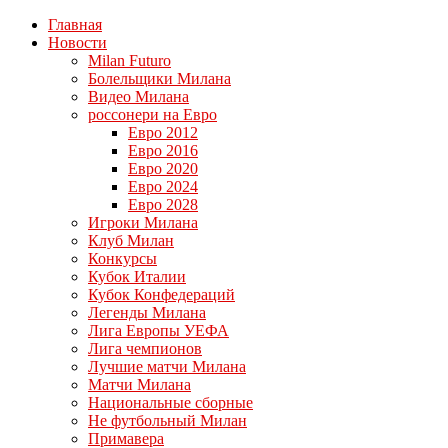
Главная
Новости
Milan Futuro
Болельщики Милана
Видео Милана
россонери на Евро
Евро 2012
Евро 2016
Евро 2020
Евро 2024
Евро 2028
Игроки Милана
Клуб Милан
Конкурсы
Кубок Италии
Кубок Конфедераций
Легенды Милана
Лига Европы УЕФА
Лига чемпионов
Лучшие матчи Милана
Матчи Милана
Национальные сборные
Не футбольный Милан
Примавера