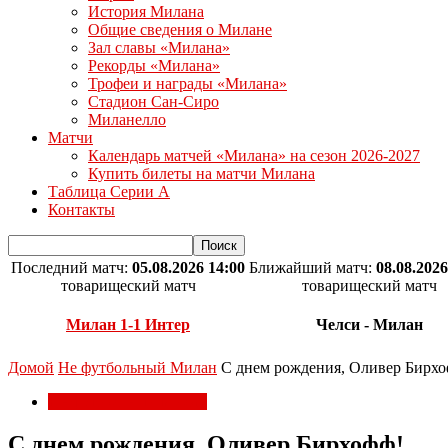
История Милана
Общие сведения о Милане
Зал славы «Милана»
Рекорды «Милана»
Трофеи и награды «Милана»
Стадион Сан-Сиро
Миланелло
Матчи
Календарь матчей «Милана» на сезон 2026-2027
Купить билеты на матчи Милана
Таблица Серии А
Контакты
Последний матч:
05.08.2026 14:00
Ближайший матч:
08.08.2026
товарищеский матч
товарищеский матч
Милан 1-1 Интер
Челси - Милан
Домой
Не футбольный Милан
С днем рождения, Оливер Бирхо
Не футбольный Милан
С днем рождения, Оливер Бирхофф!