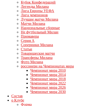
Кубок Конфедераций
Легенды Милана
Лига Европы УЕФА
Лига чемпионов
Лучшие матчи Милана
Матчи Милана
Национальные сборные
Не футбольный Милан
Примавера
Серия А
Соперники Милана
Статьи
Товарищеские матчи
Трансферы Милана
Фото Милана
россонери на Чемпионатах мира
Чемпионат мира 2010
Чемпионат мира 2014
Чемпионат мира 2018
Чемпионат мира 2022
Чемпионат мира 2026
Чемпионат мира 2030
Состав
о Клубе
Форма