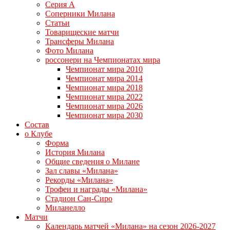
Серия А
Соперники Милана
Статьи
Товарищеские матчи
Трансферы Милана
Фото Милана
россонери на Чемпионатах мира
Чемпионат мира 2010
Чемпионат мира 2014
Чемпионат мира 2018
Чемпионат мира 2022
Чемпионат мира 2026
Чемпионат мира 2030
Состав
о Клубе
Форма
История Милана
Общие сведения о Милане
Зал славы «Милана»
Рекорды «Милана»
Трофеи и награды «Милана»
Стадион Сан-Сиро
Миланелло
Матчи
Календарь матчей «Милана» на сезон 2026-2027