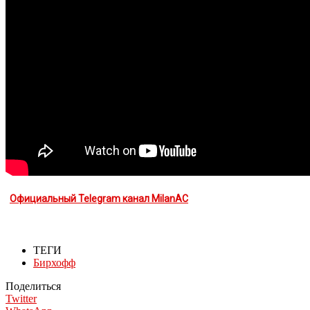
Официальный Telegram канал MilanAC
ТЕГИ
Бирхофф
Поделиться
Twitter