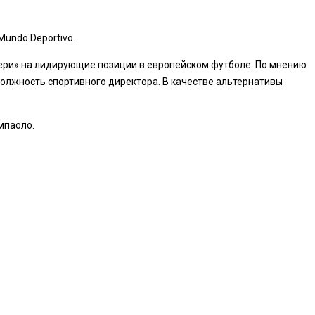
undo Deportivo.
онери» на лидирующие позиции в европейском футболе. По мнению
олжность спортивного директора. В качестве альтернативы
.
мпаоло.