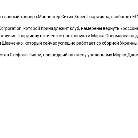
 главный тренер «Манчестер Сити» Хосеп Гвардиола, сообщает El M
 Corporation, которой принадлежит клуб, намерены вернуть «росс
олучив Гвардиолу в качестве наставника и Марка Овермарса на д
 Шевченко, который сейчас успешно работает со сборной Украины
 стал Стефано Пиоли, пришедший на смену уволенному Марко Джа