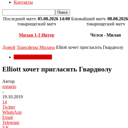
Контакты
Последний матч:
05.08.2026 14:00
Ближайший матч:
08.08.2026
товарищеский матч
товарищеский матч
Милан 1-1 Интер
Челси - Милан
Домой
Трансферы Милана
Elliott хочет пригласить Гвардиолу
Трансферы Милана
Elliott хочет пригласить Гвардиолу
Автор
romario
-
19.10.2019
14
Twitter
WhatsApp
Email
Telegram
VK