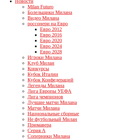
Новости
Milan Futuro
Болельщики Милана
Видео Милана
россонери на Евро
Евро 2012
Евро 2016
Евро 2020
Евро 2024
Евро 2028
Игроки Милана
Клуб Милан
Конкурсы
Кубок Италии
Кубок Конфедераций
Легенды Милана
Лига Европы УЕФА
Лига чемпионов
Лучшие матчи Милана
Матчи Милана
Национальные сборные
Не футбольный Милан
Примавера
Серия А
Соперники Милана