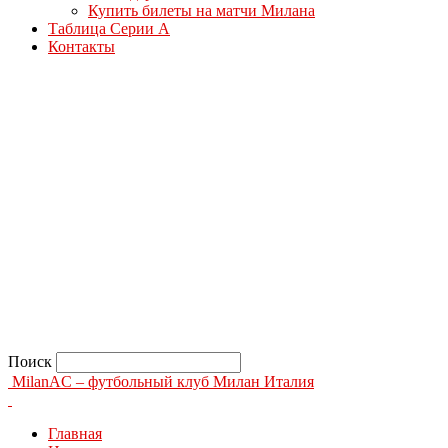
Купить билеты на матчи Милана
Таблица Серии А
Контакты
Поиск
MilanAC – футбольный клуб Милан Италия
Главная