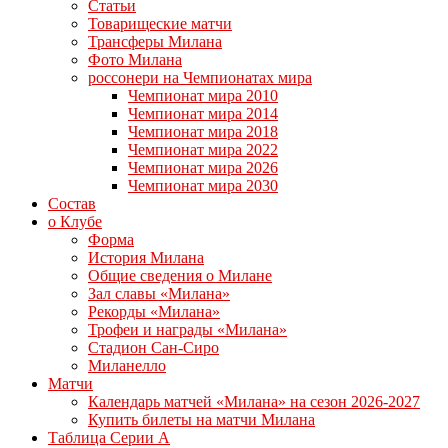
Статьи
Товарищеские матчи
Трансферы Милана
Фото Милана
россонери на Чемпионатах мира
Чемпионат мира 2010
Чемпионат мира 2014
Чемпионат мира 2018
Чемпионат мира 2022
Чемпионат мира 2026
Чемпионат мира 2030
Состав
о Клубе
Форма
История Милана
Общие сведения о Милане
Зал славы «Милана»
Рекорды «Милана»
Трофеи и награды «Милана»
Стадион Сан-Сиро
Миланелло
Матчи
Календарь матчей «Милана» на сезон 2026-2027
Купить билеты на матчи Милана
Таблица Серии А