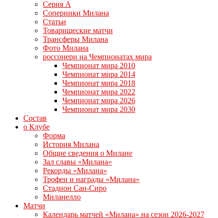
Серия А
Соперники Милана
Статьи
Товарищеские матчи
Трансферы Милана
Фото Милана
россонери на Чемпионатах мира
Чемпионат мира 2010
Чемпионат мира 2014
Чемпионат мира 2018
Чемпионат мира 2022
Чемпионат мира 2026
Чемпионат мира 2030
Состав
о Клубе
Форма
История Милана
Общие сведения о Милане
Зал славы «Милана»
Рекорды «Милана»
Трофеи и награды «Милана»
Стадион Сан-Сиро
Миланелло
Матчи
Календарь матчей «Милана» на сезон 2026-2027