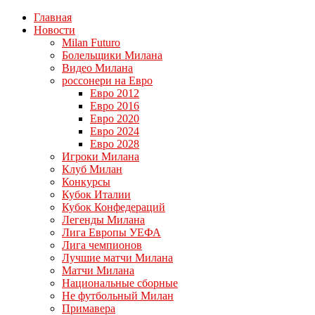
Главная
Новости
Milan Futuro
Болельщики Милана
Видео Милана
россонери на Евро
Евро 2012
Евро 2016
Евро 2020
Евро 2024
Евро 2028
Игроки Милана
Клуб Милан
Конкурсы
Кубок Италии
Кубок Конфедераций
Легенды Милана
Лига Европы УЕФА
Лига чемпионов
Лучшие матчи Милана
Матчи Милана
Национальные сборные
Не футбольный Милан
Примавера