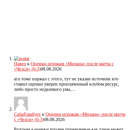
Павел
к
Оценки игрокам «Милана» после матча с
«Челси» (0-3)
08.08.2026
ага тоже поржал с этого, тут не указан источник кто
ставил оценки уверен проплаченный клубом ресурс,
либо просто недалекого ума,…
CafarFataliyev
к
Оценки игрокам «Милана» после матча
с «Челси» (0-3)
08.08.2026
Разгром,а оценки вполне приемлемые,как такое может