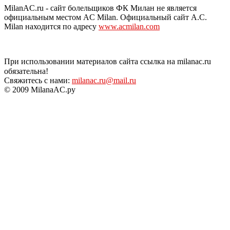
MilanAC.ru - сайт болельщиков ФК Милан не является
официальным местом AC Milan. Официальный сайт A.C.
Milan находится по адресу
www.acmilan.com
При использовании материалов сайта ссылка на milanac.ru
обязательна!
Свяжитесь с нами:
milanac.ru@mail.ru
© 2009 MilanaAC.ру