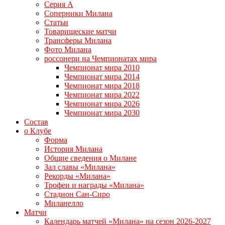
Серия А
Соперники Милана
Статьи
Товарищеские матчи
Трансферы Милана
Фото Милана
россонери на Чемпионатах мира
Чемпионат мира 2010
Чемпионат мира 2014
Чемпионат мира 2018
Чемпионат мира 2022
Чемпионат мира 2026
Чемпионат мира 2030
Состав
о Клубе
Форма
История Милана
Общие сведения о Милане
Зал славы «Милана»
Рекорды «Милана»
Трофеи и награды «Милана»
Стадион Сан-Сиро
Миланелло
Матчи
Календарь матчей «Милана» на сезон 2026-2027