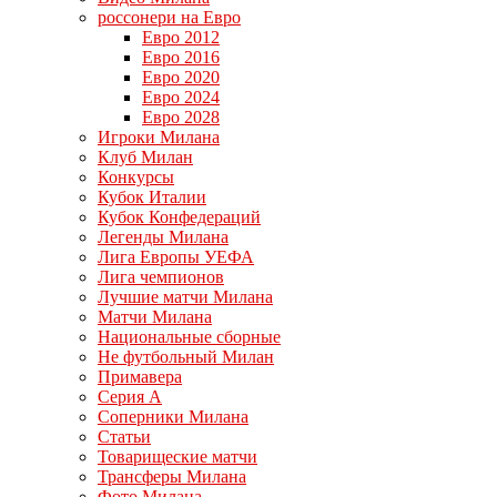
россонери на Евро
Евро 2012
Евро 2016
Евро 2020
Евро 2024
Евро 2028
Игроки Милана
Клуб Милан
Конкурсы
Кубок Италии
Кубок Конфедераций
Легенды Милана
Лига Европы УЕФА
Лига чемпионов
Лучшие матчи Милана
Матчи Милана
Национальные сборные
Не футбольный Милан
Примавера
Серия А
Соперники Милана
Статьи
Товарищеские матчи
Трансферы Милана
Фото Милана