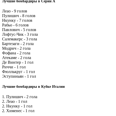
Лучшие бомбардиры в Серии А
Леао - 9 голов
Пулишич - 8 голов
Нкунку - 7 голов
Рабьо - 6 голов
Павлович - 5 голов
Лофтус-Чик - 3 гола
Салемакерс - 3 гола
Бартезаги - 2 гола
Модрич - 2 гола
Фофана - 2 гола
Атекаме - 2 гола
Де Винтер - 1 гол
Риччи - 1 гол
Фюллькруг - 1 гол
Эступиньян - 1 гол
Лучшие бомбардиры в Кубке Италии
1. Пулишич - 2 гола
2. Леао - 1 гол
2. Нкунку - 1 гол
2. Хименес - 1 гол