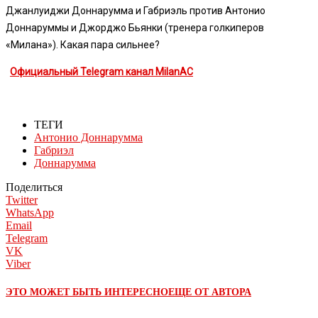
Джанлуиджи Доннарумма и Габриэль против Антонио
Доннаруммы и Джорджо Бьянки (тренера голкиперов
«Милана»). Какая пара сильнее?
Официальный Telegram канал MilanAC
ТЕГИ
Антонио Доннарумма
Габриэл
Доннарумма
Поделиться
Twitter
WhatsApp
Email
Telegram
VK
Viber
ЭТО МОЖЕТ БЫТЬ ИНТЕРЕСНО
ЕЩЕ ОТ АВТОРА