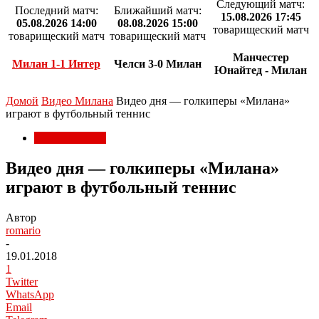
Следующий матч:
Последний матч:
Ближайший матч:
15.08.2026 17:45
05.08.2026 14:00
08.08.2026 15:00
товарищеский матч
товарищеский матч
товарищеский матч
Манчестер
Милан 1-1 Интер
Челси 3-0 Милан
Юнайтед - Милан
Домой
Видео Милана
Видео дня — голкиперы «Милана»
играют в футбольный теннис
Видео Милана
Видео дня — голкиперы «Милана»
играют в футбольный теннис
Автор
romario
-
19.01.2018
1
Twitter
WhatsApp
Email