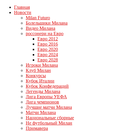
Главная
Новости
Milan Futuro
Болельщики Милана
Видео Милана
россонери на Евро
Евро 2012
Евро 2016
Евро 2020
Евро 2024
Евро 2028
Игроки Милана
Клуб Милан
Конкурсы
Кубок Италии
Кубок Конфедераций
Легенды Милана
Лига Европы УЕФА
Лига чемпионов
Лучшие матчи Милана
Матчи Милана
Национальные сборные
Не футбольный Милан
Примавера