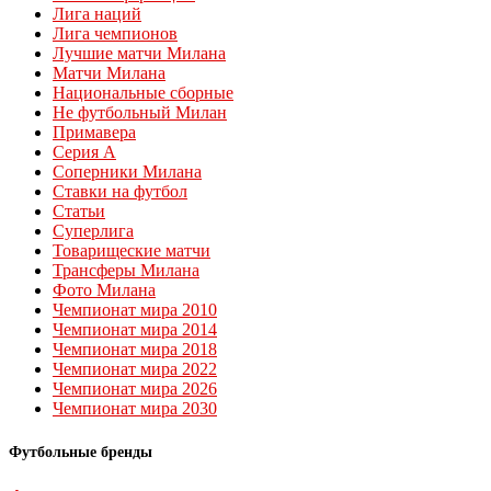
Лига наций
Лига чемпионов
Лучшие матчи Милана
Матчи Милана
Национальные сборные
Не футбольный Милан
Примавера
Серия А
Соперники Милана
Ставки на футбол
Статьи
Суперлига
Товарищеские матчи
Трансферы Милана
Фото Милана
Чемпионат мира 2010
Чемпионат мира 2014
Чемпионат мира 2018
Чемпионат мира 2022
Чемпионат мира 2026
Чемпионат мира 2030
Футбольные бренды