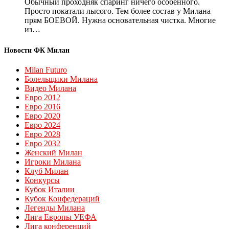
Обычный проходняк спаринг ничего особенного.
Просто покатали лысого. Тем более состав у Милана
прям БОЕВОЙ. Нужна основательная чистка. Многие
из…
Новости ФК Милан
Milan Futuro
Болельщики Милана
Видео Милана
Евро 2012
Евро 2016
Евро 2020
Евро 2024
Евро 2028
Евро 2032
Женский Милан
Игроки Милана
Клуб Милан
Конкурсы
Кубок Италии
Кубок Конфедераций
Легенды Милана
Лига Европы УЕФА
Лига конференций