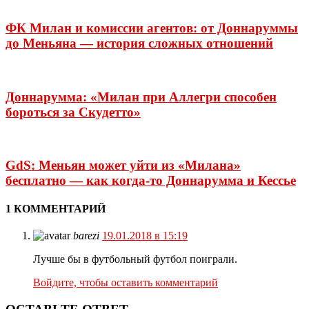
ФК Милан и комиссии агентов: от Доннаруммы
до Меньяна — история сложных отношений
Доннарумма: «Милан при Аллегри способен
бороться за Скудетто»
GdS: Меньян может уйти из «Милана»
бесплатно — как когда-то Доннарумма и Кессье
1 КОММЕНТАРИЙ
barezi
19.01.2018 в 15:19
Лучше бы в футбольный футбол поиграли.
Войдите, чтобы оставить комментарий