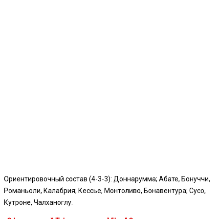
Ориентировочный состав (4-3-3): Доннарумма; Абате, Бонуччи,
Романьоли, Калабрия; Кессье, Монтоливо, Бонавентура; Сусо,
Кутроне, Чалханоглу.