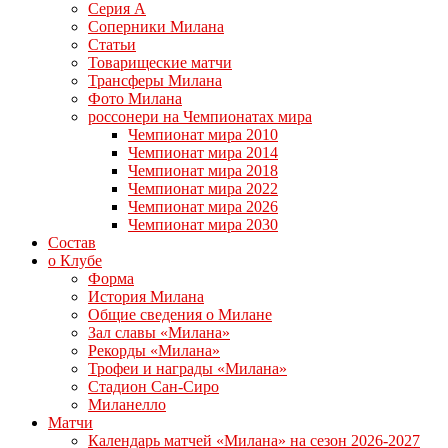
Серия А
Соперники Милана
Статьи
Товарищеские матчи
Трансферы Милана
Фото Милана
россонери на Чемпионатах мира
Чемпионат мира 2010
Чемпионат мира 2014
Чемпионат мира 2018
Чемпионат мира 2022
Чемпионат мира 2026
Чемпионат мира 2030
Состав
о Клубе
Форма
История Милана
Общие сведения о Милане
Зал славы «Милана»
Рекорды «Милана»
Трофеи и награды «Милана»
Стадион Сан-Сиро
Миланелло
Матчи
Календарь матчей «Милана» на сезон 2026-2027