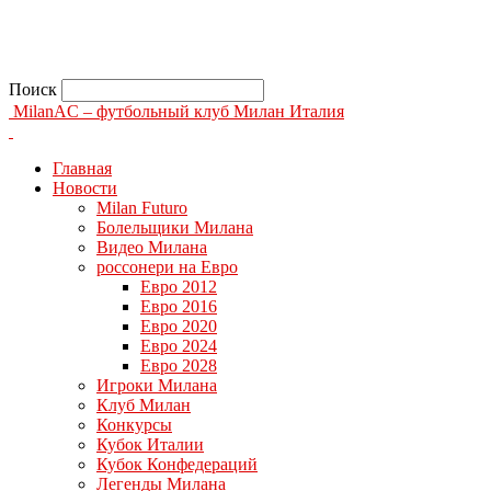
Поиск
MilanAC – футбольный клуб Милан Италия
Главная
Новости
Milan Futuro
Болельщики Милана
Видео Милана
россонери на Евро
Евро 2012
Евро 2016
Евро 2020
Евро 2024
Евро 2028
Игроки Милана
Клуб Милан
Конкурсы
Кубок Италии
Кубок Конфедераций
Легенды Милана