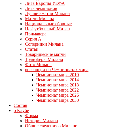
Лига Европы УЕФА
Лига чемпионов
Лучшие матчи Милана
Матчи Милана
Национальные сборные
Не футбольный Милан
Примавера
Серия А
Соперники Милана
Статьи
Товарищеские матчи
Трансферы Милана
Фото Милана
россонери на Чемпионатах мира
Чемпионат мира 2010
Чемпионат мира 2014
Чемпионат мира 2018
Чемпионат мира 2022
Чемпионат мира 2026
Чемпионат мира 2030
Состав
о Клубе
Форма
История Милана
Общие сведения о Милане