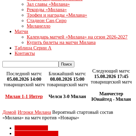
Зал славы «Милана»
Рекорды «Милана»
Трофеи и награды «Милана»
Стадион Сан-Сиро
Миланелло
Матчи
Календарь матчей «Милана» на сезон 2026-2027
Купить билеты на матчи Милана
Таблица Серии А
Контакты
Следующий матч:
Последний матч:
Ближайший матч:
15.08.2026 17:45
05.08.2026 14:00
08.08.2026 15:00
товарищеский матч
товарищеский матч
товарищеский матч
Манчестер
Милан 1-1 Интер
Челси 3-0 Милан
Юнайтед - Милан
Домой
Игроки Милана
Вероятный стартовый состав
«Милана» на матч против «Новары»
Игроки Милана
Товарищеские матчи