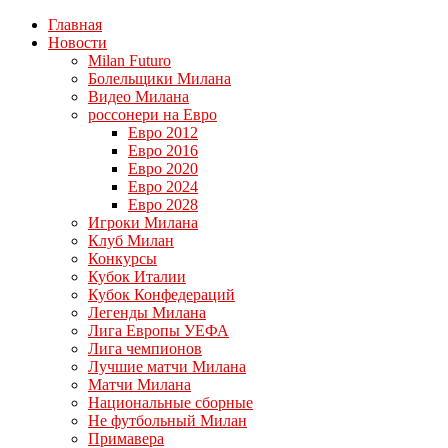
Главная
Новости
Milan Futuro
Болельщики Милана
Видео Милана
россонери на Евро
Евро 2012
Евро 2016
Евро 2020
Евро 2024
Евро 2028
Игроки Милана
Клуб Милан
Конкурсы
Кубок Италии
Кубок Конфедераций
Легенды Милана
Лига Европы УЕФА
Лига чемпионов
Лучшие матчи Милана
Матчи Милана
Национальные сборные
Не футбольный Милан
Примавера