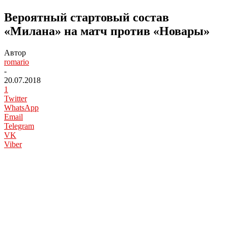
Вероятный стартовый состав
«Милана» на матч против «Новары»
Автор
romario
-
20.07.2018
1
Twitter
WhatsApp
Email
Telegram
VK
Viber