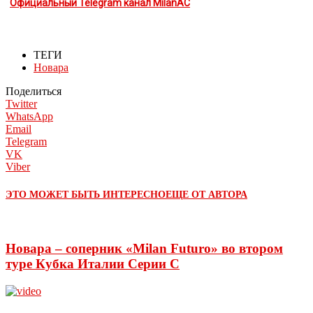
Официальный Telegram канал MilanAC
ТЕГИ
Новара
Поделиться
Twitter
WhatsApp
Email
Telegram
VK
Viber
ЭТО МОЖЕТ БЫТЬ ИНТЕРЕСНО
ЕЩЕ ОТ АВТОРА
Новара – соперник «Milan Futuro» во втором
туре Кубка Италии Серии С