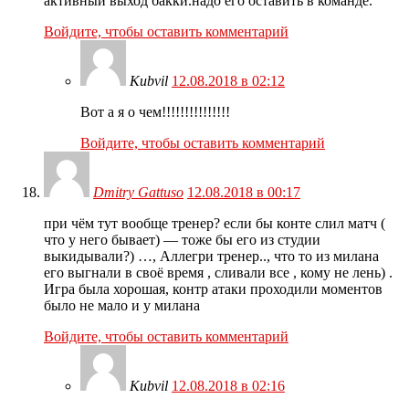
активный выход бакки.надо его оставить в команде.
Войдите, чтобы оставить комментарий
Kubvil
12.08.2018 в 02:12
Вот а я о чем!!!!!!!!!!!!!!!
Войдите, чтобы оставить комментарий
Dmitry Gattuso
12.08.2018 в 00:17
при чём тут вообще тренер? если бы конте слил матч (
что у него бывает) — тоже бы его из студии
выкидывали?) …, Аллегри тренер.., что то из милана
его выгнали в своё время , сливали все , кому не лень) .
Игра была хорошая, контр атаки проходили моментов
было не мало и у милана
Войдите, чтобы оставить комментарий
Kubvil
12.08.2018 в 02:16