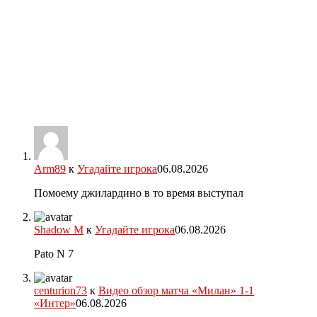
Arm89
к
Угадайте игрока
06.08.2026
Помоему джилардино в то время выступал
Shadow M
к
Угадайте игрока
06.08.2026
Pato N 7
centurion73
к
Видео обзор матча «Милан» 1-1
«Интер»
06.08.2026