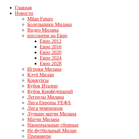
Главная
Новости
Milan Futuro
Болельщики Милана
Видео Милана
россонери на Евро
Евро 2012
Евро 2016
Евро 2020
Евро 2024
Евро 2028
Игроки Милана
Клуб Милан
Конкурсы
Кубок Италии
Кубок Конфедераций
Легенды Милана
Лига Европы УЕФА
Лига чемпионов
Лучшие матчи Милана
Матчи Милана
Национальные сборные
Не футбольный Милан
Примавера