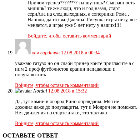
Причем тренер???????? ты шутишь? Сыгранность
видишь? те же люди, что и год назад, старт
сериАла на след.выходных, а соперники Рома ,
Наполи, да тот же Дженоа! Рисунка игры нету, все
меняется, а игры уже 5 лет нету у наших!!!!
Войдите, чтобы оставить комментарий
хач варданян
12.08.2018 в 00:34
уважаю гатузо но он слаби тринер конте пригласите а с
ним 2 проф футболистов краини нападаюши и
полузашитник
Войдите, чтобы оставить комментарий
Nordal
12.08.2018 в 15:32
Да, тут камни в огород Рино оправданы. Мяч не
доходил даже до полузащиты, тут и Модрич не поможет.
Нет движения на старте атаки, это тактика
Войдите, чтобы оставить комментарий
ОСТАВЬТЕ ОТВЕТ