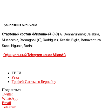
Трансляция окончена.
Стартовый состав «Милана» (4-3-3)
: G. Donnarumma; Calabria,
Musacchio, Romagnoli (C), Rodriguez; Kessie, Biglia, Bonaventura;
Suso, Higuain, Borini.
Официальный Telegram канал MilanAC
ТЕГИ
Реал
Трофей Сантьяго Бернабеу
Поделиться
Twitter
WhatsApp
Email
Telegram