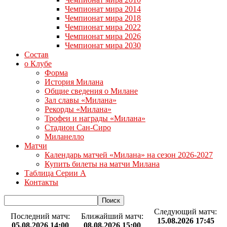
Чемпионат мира 2014
Чемпионат мира 2018
Чемпионат мира 2022
Чемпионат мира 2026
Чемпионат мира 2030
Состав
о Клубе
Форма
История Милана
Общие сведения о Милане
Зал славы «Милана»
Рекорды «Милана»
Трофеи и награды «Милана»
Стадион Сан-Сиро
Миланелло
Матчи
Календарь матчей «Милана» на сезон 2026-2027
Купить билеты на матчи Милана
Таблица Серии А
Контакты
Следующий матч:
Последний матч:
Ближайший матч:
15.08.2026 17:45
05.08.2026 14:00
08.08.2026 15:00