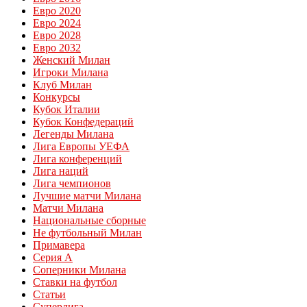
Евро 2020
Евро 2024
Евро 2028
Евро 2032
Женский Милан
Игроки Милана
Клуб Милан
Конкурсы
Кубок Италии
Кубок Конфедераций
Легенды Милана
Лига Европы УЕФА
Лига конференций
Лига наций
Лига чемпионов
Лучшие матчи Милана
Матчи Милана
Национальные сборные
Не футбольный Милан
Примавера
Серия А
Соперники Милана
Ставки на футбол
Статьи
Суперлига