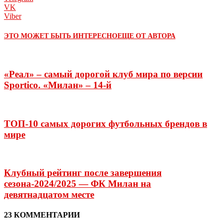
VK
Viber
ЭТО МОЖЕТ БЫТЬ ИНТЕРЕСНО
ЕЩЕ ОТ АВТОРА
«Реал» – самый дорогой клуб мира по версии
Sportico. «Милан» – 14-й
ТОП-10 самых дорогих футбольных брендов в
мире
Клубный рейтинг после завершения
сезона-2024/2025 — ФК Милан на
девятнадцатом месте
23 КОММЕНТАРИИ