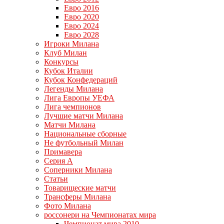
Евро 2016
Евро 2020
Евро 2024
Евро 2028
Игроки Милана
Клуб Милан
Конкурсы
Кубок Италии
Кубок Конфедераций
Легенды Милана
Лига Европы УЕФА
Лига чемпионов
Лучшие матчи Милана
Матчи Милана
Национальные сборные
Не футбольный Милан
Примавера
Серия А
Соперники Милана
Статьи
Товарищеские матчи
Трансферы Милана
Фото Милана
россонери на Чемпионатах мира
Чемпионат мира 2010