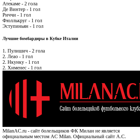
Атекаме - 2 гола
Де Винтер - 1 гол
Риччи - 1 гол
Фюллькруг - 1 гол
Эступиньян - 1 гол
Лучшие бомбардиры в Кубке Италии
1. Пулишич - 2 гола
2. Леао - 1 гол
2. Нкунку - 1 гол
2. Хименес - 1 гол
MilanAC.ru - сайт болельщиков ФК Милан не является
официальным местом AC Milan. Официальный сайт A.C.