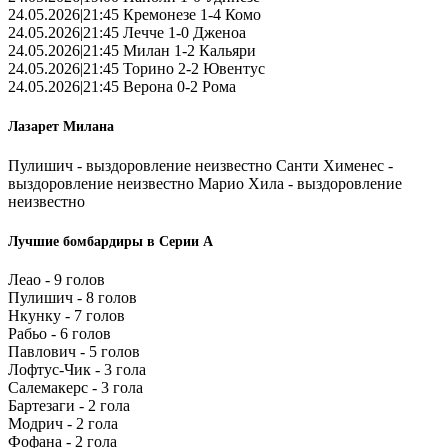
24.05.2026|21:45 Кремонезе 1-4 Комо
24.05.2026|21:45 Лечче 1-0 Дженоа
24.05.2026|21:45 Милан 1-2 Кальяри
24.05.2026|21:45 Торино 2-2 Ювентус
24.05.2026|21:45 Верона 0-2 Рома
Лазарет Милана
Пулишич - выздоровление неизвестно Санти Хименес -
выздоровление неизвестно Марио Хила - выздоровление
неизвестно
Лучшие бомбардиры в Серии А
Леао - 9 голов
Пулишич - 8 голов
Нкунку - 7 голов
Рабьо - 6 голов
Павлович - 5 голов
Лофтус-Чик - 3 гола
Салемакерс - 3 гола
Бартезаги - 2 гола
Модрич - 2 гола
Фофана - 2 гола