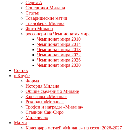
Серия А
Соперники Милана
Статьи
Товарищеские матчи
Трансферы Милана
Фото Милана
россонери на Чемпионатах мира
Чемпионат мира 2010
Чемпионат мира 2014
Чемпионат мира 2018
Чемпионат мира 2022
Чемпионат мира 2026
Чемпионат мира 2030
Состав
о Клубе
Форма
История Милана
Общие сведения о Милане
Зал славы «Милана»
Рекорды «Милана»
Трофеи и награды «Милана»
Стадион Сан-Сиро
Миланелло
Матчи
Календарь матчей «Милана» на сезон 2026-2027