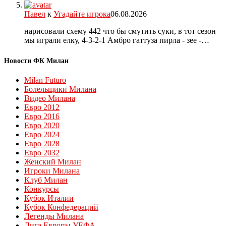
Павел
к
Угадайте игрока
06.08.2026
нарисовали схему 442 что бы смутить суки, в тот сезон
мы играли елку, 4-3-2-1 Амбро гаттуза пирла - зее -…
Новости ФК Милан
Milan Futuro
Болельщики Милана
Видео Милана
Евро 2012
Евро 2016
Евро 2020
Евро 2024
Евро 2028
Евро 2032
Женский Милан
Игроки Милана
Клуб Милан
Конкурсы
Кубок Италии
Кубок Конфедераций
Легенды Милана
Лига Европы УЕФА