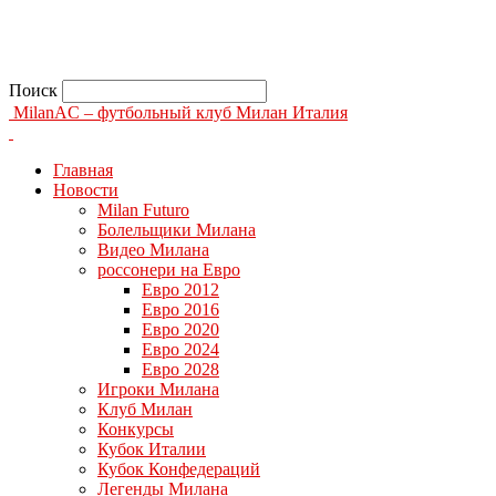
Поиск
MilanAC – футбольный клуб Милан Италия
Главная
Новости
Milan Futuro
Болельщики Милана
Видео Милана
россонери на Евро
Евро 2012
Евро 2016
Евро 2020
Евро 2024
Евро 2028
Игроки Милана
Клуб Милан
Конкурсы
Кубок Италии
Кубок Конфедераций
Легенды Милана