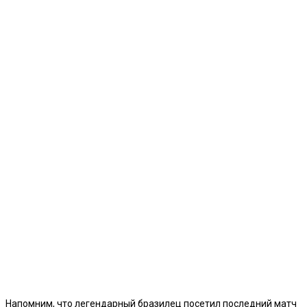
Напомним, что легендарный бразилец посетил последний матч