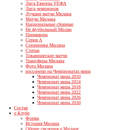
Лига Европы УЕФА
Лига чемпионов
Лучшие матчи Милана
Матчи Милана
Национальные сборные
Не футбольный Милан
Примавера
Серия А
Соперники Милана
Статьи
Товарищеские матчи
Трансферы Милана
Фото Милана
россонери на Чемпионатах мира
Чемпионат мира 2010
Чемпионат мира 2014
Чемпионат мира 2018
Чемпионат мира 2022
Чемпионат мира 2026
Чемпионат мира 2030
Состав
о Клубе
Форма
История Милана
Общие сведения о Милане