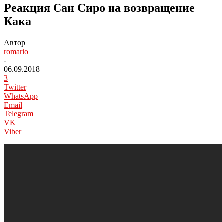
Реакция Сан Сиро на возвращение
Кака
Автор
romario
-
06.09.2018
3
Twitter
WhatsApp
Email
Telegram
VK
Viber