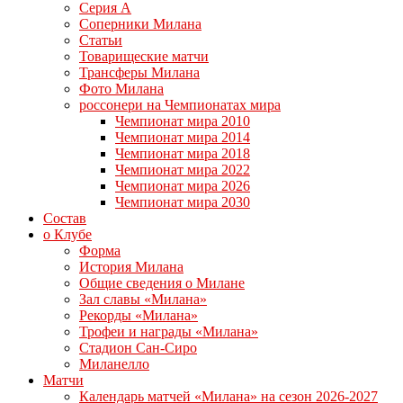
Серия А
Соперники Милана
Статьи
Товарищеские матчи
Трансферы Милана
Фото Милана
россонери на Чемпионатах мира
Чемпионат мира 2010
Чемпионат мира 2014
Чемпионат мира 2018
Чемпионат мира 2022
Чемпионат мира 2026
Чемпионат мира 2030
Состав
о Клубе
Форма
История Милана
Общие сведения о Милане
Зал славы «Милана»
Рекорды «Милана»
Трофеи и награды «Милана»
Стадион Сан-Сиро
Миланелло
Матчи
Календарь матчей «Милана» на сезон 2026-2027