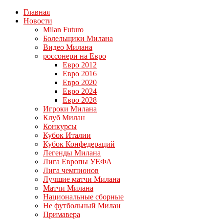
Главная
Новости
Milan Futuro
Болельщики Милана
Видео Милана
россонери на Евро
Евро 2012
Евро 2016
Евро 2020
Евро 2024
Евро 2028
Игроки Милана
Клуб Милан
Конкурсы
Кубок Италии
Кубок Конфедераций
Легенды Милана
Лига Европы УЕФА
Лига чемпионов
Лучшие матчи Милана
Матчи Милана
Национальные сборные
Не футбольный Милан
Примавера