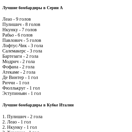
Лучшие бомбардиры в Серии А
Леао - 9 голов
Пулишич - 8 голов
Нкунку - 7 голов
Рабьо - 6 голов
Павлович - 5 голов
Лофтус-Чик - 3 гола
Салемакерс - 3 гола
Бартезаги - 2 гола
Модрич - 2 гола
Фофана - 2 гола
Атекаме - 2 гола
Де Винтер - 1 гол
Риччи - 1 гол
Фюллькруг - 1 гол
Эступиньян - 1 гол
Лучшие бомбардиры в Кубке Италии
1. Пулишич - 2 гола
2. Леао - 1 гол
2. Нкунку - 1 гол