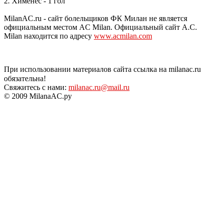
2. Хименес - 1 гол
MilanAC.ru - сайт болельщиков ФК Милан не является
официальным местом AC Milan. Официальный сайт A.C.
Milan находится по адресу
www.acmilan.com
При использовании материалов сайта ссылка на milanac.ru
обязательна!
Свяжитесь с нами:
milanac.ru@mail.ru
© 2009 MilanaAC.ру