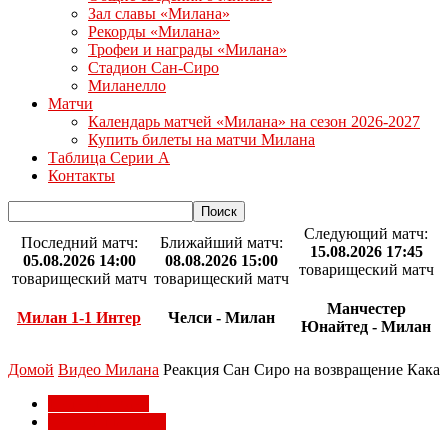
Зал славы «Милана»
Рекорды «Милана»
Трофеи и награды «Милана»
Стадион Сан-Сиро
Миланелло
Матчи
Календарь матчей «Милана» на сезон 2026-2027
Купить билеты на матчи Милана
Таблица Серии А
Контакты
Следующий матч:
Последний матч:
Ближайший матч:
15.08.2026 17:45
05.08.2026 14:00
08.08.2026 15:00
товарищеский матч
товарищеский матч
товарищеский матч
Манчестер
Милан 1-1 Интер
Челси - Милан
Юнайтед - Милан
Домой
Видео Милана
Реакция Сан Сиро на возвращение Кака
Видео Милана
Легенды Милана