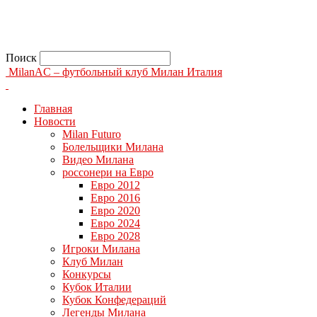
Поиск
MilanAC – футбольный клуб Милан Италия
Главная
Новости
Milan Futuro
Болельщики Милана
Видео Милана
россонери на Евро
Евро 2012
Евро 2016
Евро 2020
Евро 2024
Евро 2028
Игроки Милана
Клуб Милан
Конкурсы
Кубок Италии
Кубок Конфедераций
Легенды Милана