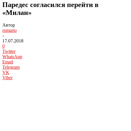
Паредес согласился перейти в
«Милан»
Автор
romario
-
17.07.2018
0
Twitter
WhatsApp
Email
Telegram
VK
Viber