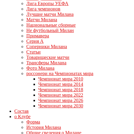
Лига Европы УЕФА
Лига чемпионов
Лучшие матчи Милана
Матчи Милана
Национальные сборные
Не футбольный Милан
Примавера
Серия А
Соперники Милана
Статьи
Товарищеские матчи
Трансферы Милана
Фото Милана
россонери на Чемпионатах мира
Чемпионат мира 2010
Чемпионат мира 2014
Чемпионат мира 2018
Чемпионат мира 2022
Чемпионат мира 2026
Чемпионат мира 2030
Состав
о Клубе
Форма
История Милана
Общие сведения о Милане