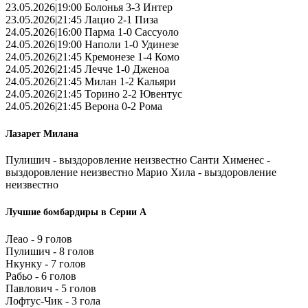
23.05.2026|19:00 Болонья 3-3 Интер
23.05.2026|21:45 Лацио 2-1 Пиза
24.05.2026|16:00 Парма 1-0 Сассуоло
24.05.2026|19:00 Наполи 1-0 Удинезе
24.05.2026|21:45 Кремонезе 1-4 Комо
24.05.2026|21:45 Лечче 1-0 Дженоа
24.05.2026|21:45 Милан 1-2 Кальяри
24.05.2026|21:45 Торино 2-2 Ювентус
24.05.2026|21:45 Верона 0-2 Рома
Лазарет Милана
Пулишич - выздоровление неизвестно Санти Хименес -
выздоровление неизвестно Марио Хила - выздоровление
неизвестно
Лучшие бомбардиры в Серии А
Леао - 9 голов
Пулишич - 8 голов
Нкунку - 7 голов
Рабьо - 6 голов
Павлович - 5 голов
Лофтус-Чик - 3 гола