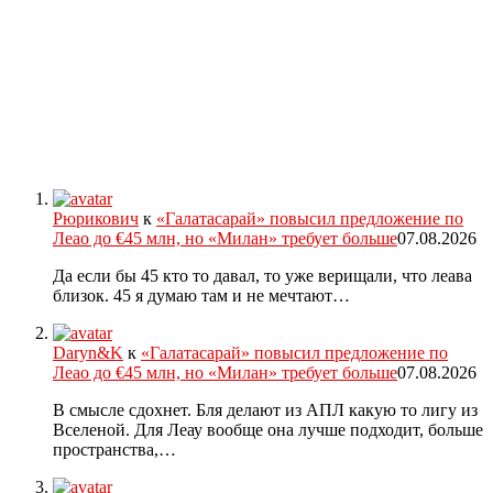
Рюрикович
к
«Галатасарай» повысил предложение по
Леао до €45 млн, но «Милан» требует больше
07.08.2026
Да если бы 45 кто то давал, то уже верищали, что леава
близок. 45 я думаю там и не мечтают…
Daryn&K
к
«Галатасарай» повысил предложение по
Леао до €45 млн, но «Милан» требует больше
07.08.2026
В смысле сдохнет. Бля делают из АПЛ какую то лигу из
Вселеной. Для Леау вообще она лучше подходит, больше
пространства,…