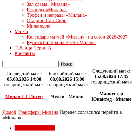
Зал славы «Милана»
Рекорды «Милана»
Трофеи и награды «Милана»
Стадион Сан-Сиро
Миланелло
Матчи
Календарь матчей «Милана» на сезон 2026-2027
Купить билеты на матчи Милана
Таблица Серии А
Контакты
Следующий матч:
Последний матч:
Ближайший матч:
15.08.2026 17:45
05.08.2026 14:00
08.08.2026 15:00
товарищеский матч
товарищеский матч
товарищеский матч
Манчестер
Милан 1-1 Интер
Челси - Милан
Юнайтед - Милан
Домой
Трансферы Милана
Паредес согласился перейти в
«Милан»
Трансферы Милана