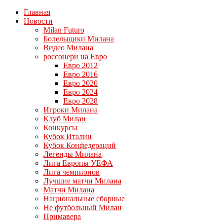
Главная
Новости
Milan Futuro
Болельщики Милана
Видео Милана
россонери на Евро
Евро 2012
Евро 2016
Евро 2020
Евро 2024
Евро 2028
Игроки Милана
Клуб Милан
Конкурсы
Кубок Италии
Кубок Конфедераций
Легенды Милана
Лига Европы УЕФА
Лига чемпионов
Лучшие матчи Милана
Матчи Милана
Национальные сборные
Не футбольный Милан
Примавера