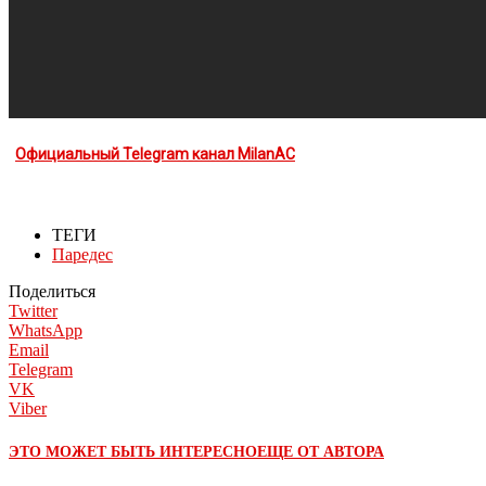
Официальный Telegram канал MilanAC
ТЕГИ
Паредес
Поделиться
Twitter
WhatsApp
Email
Telegram
VK
Viber
ЭТО МОЖЕТ БЫТЬ ИНТЕРЕСНО
ЕЩЕ ОТ АВТОРА