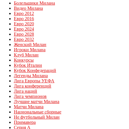
Болельщики Милана
Видео Милана
Евро 2012
Евро 2016
Евро 2020
Евро 2024
Евро 2028
Евро 2032
Женский Милан
Игроки Милана
Клуб Милан
Конкурсы
Кубок Италии
Кубок Конфедераций
Легенды Милана
Лига Европы УЕФА
Лига конференций
Лига наций
Лига чемпионов
Лучшие матчи Милана
Матчи Милана
Национальные сборные
Не футбольный Милан
Примавера
Серия А