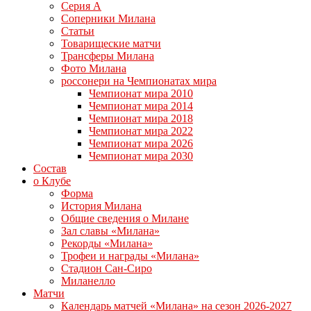
Серия А
Соперники Милана
Статьи
Товарищеские матчи
Трансферы Милана
Фото Милана
россонери на Чемпионатах мира
Чемпионат мира 2010
Чемпионат мира 2014
Чемпионат мира 2018
Чемпионат мира 2022
Чемпионат мира 2026
Чемпионат мира 2030
Состав
о Клубе
Форма
История Милана
Общие сведения о Милане
Зал славы «Милана»
Рекорды «Милана»
Трофеи и награды «Милана»
Стадион Сан-Сиро
Миланелло
Матчи
Календарь матчей «Милана» на сезон 2026-2027