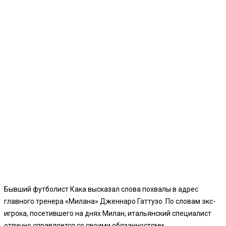
Бывший футболист Кака высказал слова похвалы в адрес
главного тренера «Милана» Дженнаро Гаттузо. По словам экс-
игрока, посетившего на днях Милан, итальянский специалист
отлично справляется со своими обязанностями.