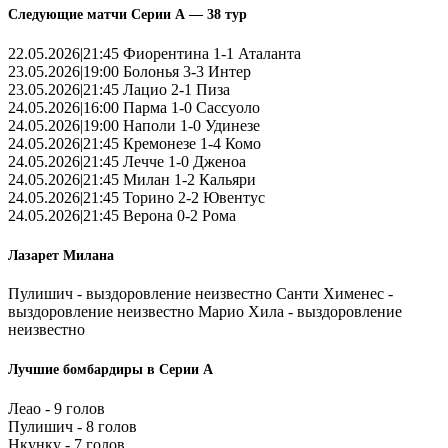
Следующие матчи Серии А — 38 тур
22.05.2026|21:45 Фиорентина 1-1 Аталанта
23.05.2026|19:00 Болонья 3-3 Интер
23.05.2026|21:45 Лацио 2-1 Пиза
24.05.2026|16:00 Парма 1-0 Сассуоло
24.05.2026|19:00 Наполи 1-0 Удинезе
24.05.2026|21:45 Кремонезе 1-4 Комо
24.05.2026|21:45 Лечче 1-0 Дженоа
24.05.2026|21:45 Милан 1-2 Кальяри
24.05.2026|21:45 Торино 2-2 Ювентус
24.05.2026|21:45 Верона 0-2 Рома
Лазарет Милана
Пулишич - выздоровление неизвестно Санти Хименес -
выздоровление неизвестно Марио Хила - выздоровление
неизвестно
Лучшие бомбардиры в Серии А
Леао - 9 голов
Пулишич - 8 голов
Нкунку - 7 голов