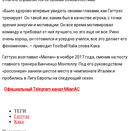
«Было здорово впервые увидеть своими глазами, как Гаттузо
тренирует. Он такой же, каким был в качестве игрока, с точки
зрения энергии и мотивации. Он все время мотивировал
команду и требовал от них лучшего, но это еще не все. Рино
очень хорош, он готовился и усердно учился, все это делает его
феноменом», — приводит Football Italia слова Кака.
Гаттузо возглавил «Милан» в ноябре 2017 года, сменив на посту
главного тренера Винченцо Монтеллу. Под его руководством
«россонери» заняли шестое место в чемпионате Италии и
пробились в Лигу Европы на следующий сезон.
Официальный Telegram канал MilanAC
ТЕГИ
Гаттузо
Кака