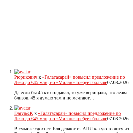
Рюрикович
к
«Галатасарай» повысил предложение по
Леао до €45 млн, но «Милан» требует больше
07.08.2026
Да если бы 45 кто то давал, то уже верищали, что леава
близок. 45 я думаю там и не мечтают…
Daryn&K
к
«Галатасарай» повысил предложение по
Леао до €45 млн, но «Милан» требует больше
07.08.2026
В смысле сдохнет. Бля делают из АПЛ какую то лигу из