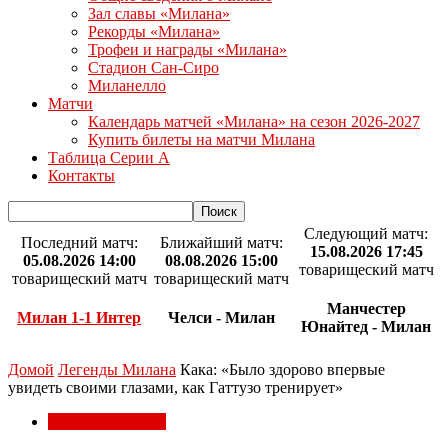
Зал славы «Милана»
Рекорды «Милана»
Трофеи и награды «Милана»
Стадион Сан-Сиро
Миланелло
Матчи
Календарь матчей «Милана» на сезон 2026-2027
Купить билеты на матчи Милана
Таблица Серии А
Контакты
Следующий матч:
Последний матч:
Ближайший матч:
15.08.2026 17:45
05.08.2026 14:00
08.08.2026 15:00
товарищеский матч
товарищеский матч
товарищеский матч
Манчестер
Милан 1-1 Интер
Челси - Милан
Юнайтед - Милан
Домой
Легенды Милана
Кака: «Было здорово впервые
увидеть своими глазами, как Гаттузо тренирует»
Легенды Милана