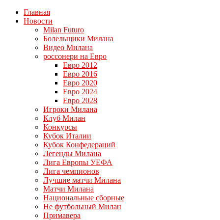
Главная
Новости
Milan Futuro
Болельщики Милана
Видео Милана
россонери на Евро
Евро 2012
Евро 2016
Евро 2020
Евро 2024
Евро 2028
Игроки Милана
Клуб Милан
Конкурсы
Кубок Италии
Кубок Конфедераций
Легенды Милана
Лига Европы УЕФА
Лига чемпионов
Лучшие матчи Милана
Матчи Милана
Национальные сборные
Не футбольный Милан
Примавера