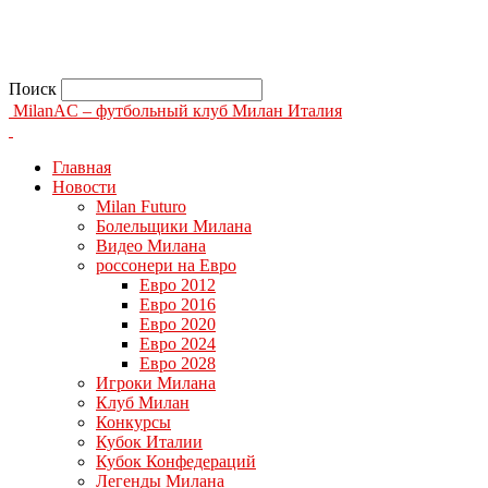
Поиск
MilanAC – футбольный клуб Милан Италия
Главная
Новости
Milan Futuro
Болельщики Милана
Видео Милана
россонери на Евро
Евро 2012
Евро 2016
Евро 2020
Евро 2024
Евро 2028
Игроки Милана
Клуб Милан
Конкурсы
Кубок Италии
Кубок Конфедераций
Легенды Милана