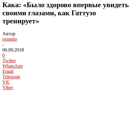
Кака: «Было здорово впервые увидеть
своими глазами, как Гаттузо
тренирует»
Автор
romario
-
06.09.2018
0
Twitter
WhatsApp
Email
Telegram
VK
Viber