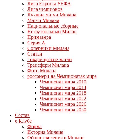
Лига Европы УЕФА
Лига чемпионов
Лучшие матчи Милана
Матчи Милана
Национальные сборные
Не футбольный Милан
Примавера
Серия А
Соперники Милана
Статьи
Товарищеские матчи
Трансферы Милана
Фото Милана
россонери на Чемпионатах мира
Чемпионат мира 2010
Чемпионат мира 2014
Чемпионат мира 2018
Чемпионат мира 2022
Чемпионат мира 2026
Чемпионат мира 2030
Состав
о Клубе
Форма
История Милана
Общие сведения о Милане