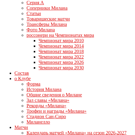
Серия А
Соперники Милана
Статьи
Товарищеские матчи
Трансферы Милана
Фото Милана
россонери на Чемпионатах мира
Чемпионат мира 2010
Чемпионат мира 2014
Чемпионат мира 2018
Чемпионат мира 2022
Чемпионат мира 2026
Чемпионат мира 2030
Состав
о Клубе
Форма
История Милана
Общие сведения о Милане
Зал славы «Милана»
Рекорды «Милана»
Трофеи и награды «Милана»
Стадион Сан-Сиро
Миланелло
Матчи
Календарь матчей «Милана» на сезон 2026-2027