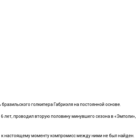
 бразильского голкипера Габриэля на постоянной основе.
 6 лет, проводил вторую половину минувшего сезона в «Эмполи»,
но к настоящему моменту компромисс между ними не был найден.