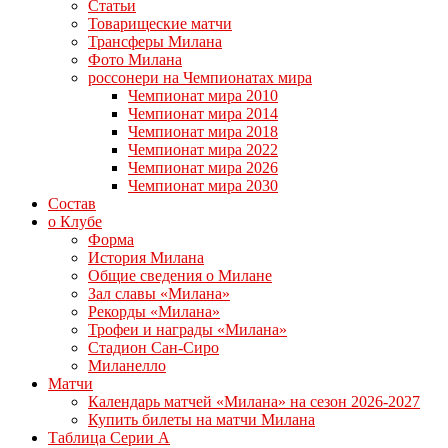
Статьи
Товарищеские матчи
Трансферы Милана
Фото Милана
россонери на Чемпионатах мира
Чемпионат мира 2010
Чемпионат мира 2014
Чемпионат мира 2018
Чемпионат мира 2022
Чемпионат мира 2026
Чемпионат мира 2030
Состав
о Клубе
Форма
История Милана
Общие сведения о Милане
Зал славы «Милана»
Рекорды «Милана»
Трофеи и награды «Милана»
Стадион Сан-Сиро
Миланелло
Матчи
Календарь матчей «Милана» на сезон 2026-2027
Купить билеты на матчи Милана
Таблица Серии А