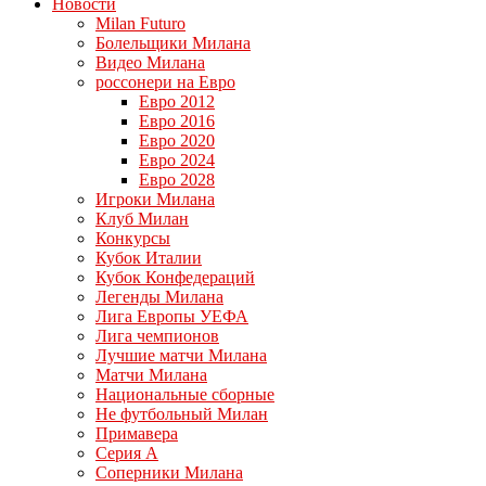
Новости
Milan Futuro
Болельщики Милана
Видео Милана
россонери на Евро
Евро 2012
Евро 2016
Евро 2020
Евро 2024
Евро 2028
Игроки Милана
Клуб Милан
Конкурсы
Кубок Италии
Кубок Конфедераций
Легенды Милана
Лига Европы УЕФА
Лига чемпионов
Лучшие матчи Милана
Матчи Милана
Национальные сборные
Не футбольный Милан
Примавера
Серия А
Соперники Милана