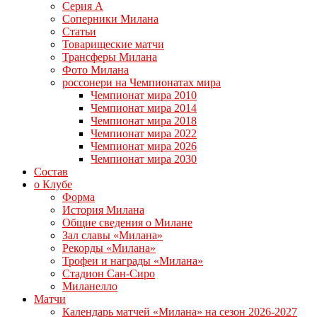
Серия А
Соперники Милана
Статьи
Товарищеские матчи
Трансферы Милана
Фото Милана
россонери на Чемпионатах мира
Чемпионат мира 2010
Чемпионат мира 2014
Чемпионат мира 2018
Чемпионат мира 2022
Чемпионат мира 2026
Чемпионат мира 2030
Состав
о Клубе
Форма
История Милана
Общие сведения о Милане
Зал славы «Милана»
Рекорды «Милана»
Трофеи и награды «Милана»
Стадион Сан-Сиро
Миланелло
Матчи
Календарь матчей «Милана» на сезон 2026-2027