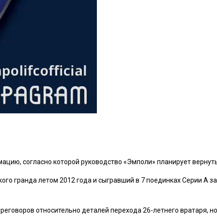
ацию, согласно которой руководство «Эмполи» планирует вернуть
го гранда летом 2012 года и сыгравший в 7 поединках Серии А за
ереговоров относительно деталей перехода 26-летнего вратаря, 