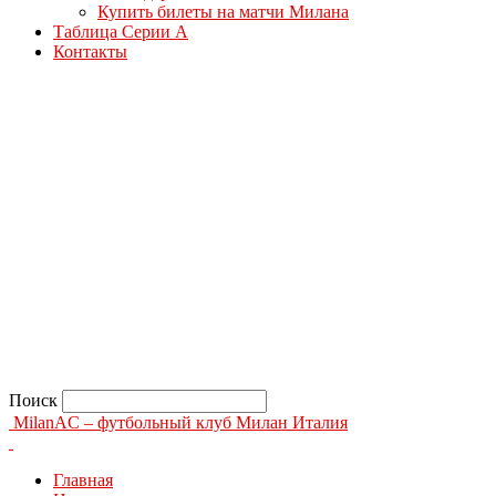
Купить билеты на матчи Милана
Таблица Серии А
Контакты
Поиск
MilanAC – футбольный клуб Милан Италия
Главная