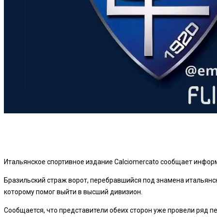
Итальянское спортивное издание Calciomercato сообщает информ
Бразильский страж ворот, перебравшийся под знамена итальянско
которому помог выйти в высший дивизион.
Сообщается, что представители обеих сторон уже провели ряд п