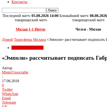
Контакты
Последний матч:
05.08.2026 14:00
Ближайший матч:
08.08.2026
товарищеский матч
товарищеский матч
Милан 1-1 Интер
Челси - Милан
Домой
Трансферы Милана
«Эмполи» рассчитывает подписать 
Трансферы Милана
«Эмполи» рассчитывает подписать Габ
Автор
MisterUnsociable
-
17.06.2018
0
Twitter
WhatsApp
Email
Telegram
VK