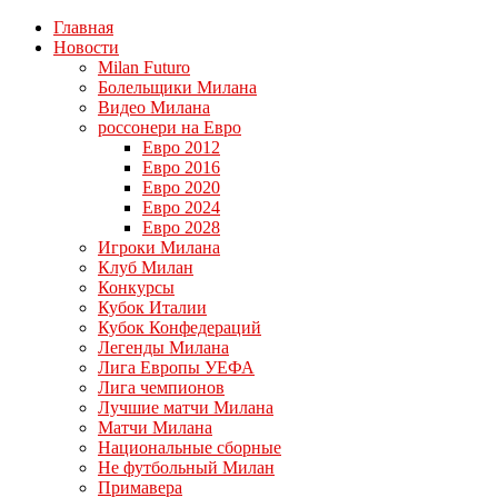
Главная
Новости
Milan Futuro
Болельщики Милана
Видео Милана
россонери на Евро
Евро 2012
Евро 2016
Евро 2020
Евро 2024
Евро 2028
Игроки Милана
Клуб Милан
Конкурсы
Кубок Италии
Кубок Конфедераций
Легенды Милана
Лига Европы УЕФА
Лига чемпионов
Лучшие матчи Милана
Матчи Милана
Национальные сборные
Не футбольный Милан
Примавера