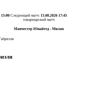
 15:00
Следующий матч:
15.08.2026 17:45
товарищеский матч
Манчестер Юнайтед - Милан
Габриэля
риэля