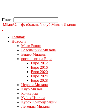
Поиск
MilanAC – футбольный клуб Милан Италия
Главная
Новости
Milan Futuro
Болельщики Милана
Видео Милана
россонери на Евро
Евро 2012
Евро 2016
Евро 2020
Евро 2024
Евро 2028
Игроки Милана
Клуб Милан
Конкурсы
Кубок Италии
Кубок Конфедераций
Легенды Милана