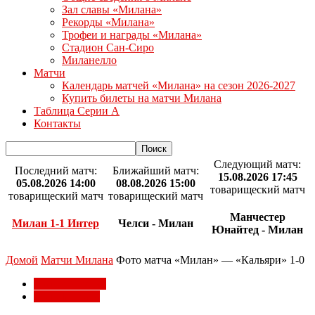
Зал славы «Милана»
Рекорды «Милана»
Трофеи и награды «Милана»
Стадион Сан-Сиро
Миланелло
Матчи
Календарь матчей «Милана» на сезон 2026-2027
Купить билеты на матчи Милана
Таблица Серии А
Контакты
Следующий матч:
Последний матч:
Ближайший матч:
15.08.2026 17:45
05.08.2026 14:00
08.08.2026 15:00
товарищеский матч
товарищеский матч
товарищеский матч
Манчестер
Милан 1-1 Интер
Челси - Милан
Юнайтед - Милан
Домой
Матчи Милана
Фото матча «Милан» — «Кальяри» 1-0
Матчи Милана
Фото Милана