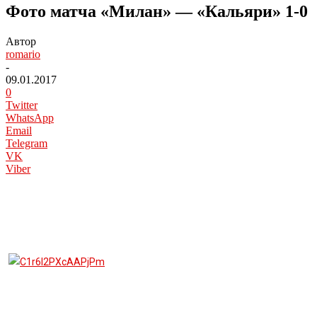
Фото матча «Милан» — «Кальяри» 1-0
Автор
romario
-
09.01.2017
0
Twitter
WhatsApp
Email
Telegram
VK
Viber