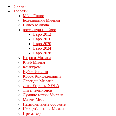
Главная
Новости
Milan Futuro
Болельщики Милана
Видео Милана
россонери на Евро
Евро 2012
Евро 2016
Евро 2020
Евро 2024
Евро 2028
Игроки Милана
Клуб Милан
Конкурсы
Кубок Италии
Кубок Конфедераций
Легенды Милана
Лига Европы УЕФА
Лига чемпионов
Лучшие матчи Милана
Матчи Милана
Национальные сборные
Не футбольный Милан
Примавера