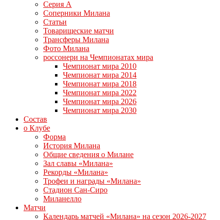
Серия А
Соперники Милана
Статьи
Товарищеские матчи
Трансферы Милана
Фото Милана
россонери на Чемпионатах мира
Чемпионат мира 2010
Чемпионат мира 2014
Чемпионат мира 2018
Чемпионат мира 2022
Чемпионат мира 2026
Чемпионат мира 2030
Состав
о Клубе
Форма
История Милана
Общие сведения о Милане
Зал славы «Милана»
Рекорды «Милана»
Трофеи и награды «Милана»
Стадион Сан-Сиро
Миланелло
Матчи
Календарь матчей «Милана» на сезон 2026-2027