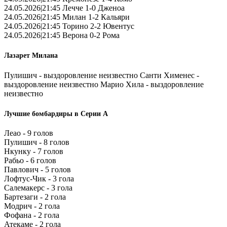
24.05.2026|21:45 Лечче 1-0 Дженоа
24.05.2026|21:45 Милан 1-2 Кальяри
24.05.2026|21:45 Торино 2-2 Ювентус
24.05.2026|21:45 Верона 0-2 Рома
Лазарет Милана
Пулишич - выздоровление неизвестно Санти Хименес -
выздоровление неизвестно Марио Хила - выздоровление
неизвестно
Лучшие бомбардиры в Серии А
Леао - 9 голов
Пулишич - 8 голов
Нкунку - 7 голов
Рабьо - 6 голов
Павлович - 5 голов
Лофтус-Чик - 3 гола
Салемакерс - 3 гола
Бартезаги - 2 гола
Модрич - 2 гола
Фофана - 2 гола
Атекаме - 2 гола