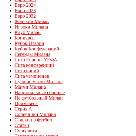
Евро 2024
Евро 2028
Евро 2032
Женский Милан
Игроки Милана
Клуб Милан
Конкурсы
Кубок Италии
Кубок Конфедераций
Легенды Милана
Лига Европы УЕФА
Лига конференций
Лига наций
Лига чемпионов
Лучшие матчи Милана
Матчи Милана
Национальные сборные
Не футбольный Милан
Примавера
Серия А
Соперники Милана
Ставки на футбол
Статьи
Суперлига