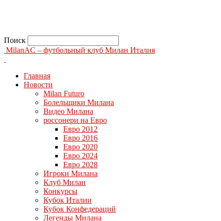
Поиск
MilanAC – футбольный клуб Милан Италия
Главная
Новости
Milan Futuro
Болельщики Милана
Видео Милана
россонери на Евро
Евро 2012
Евро 2016
Евро 2020
Евро 2024
Евро 2028
Игроки Милана
Клуб Милан
Конкурсы
Кубок Италии
Кубок Конфедераций
Легенды Милана