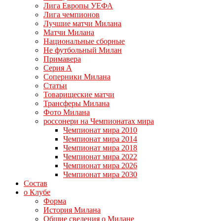
Лига Европы УЕФА
Лига чемпионов
Лучшие матчи Милана
Матчи Милана
Национальные сборные
Не футбольный Милан
Примавера
Серия А
Соперники Милана
Статьи
Товарищеские матчи
Трансферы Милана
Фото Милана
россонери на Чемпионатах мира
Чемпионат мира 2010
Чемпионат мира 2014
Чемпионат мира 2018
Чемпионат мира 2022
Чемпионат мира 2026
Чемпионат мира 2030
Состав
о Клубе
Форма
История Милана
Общие сведения о Милане