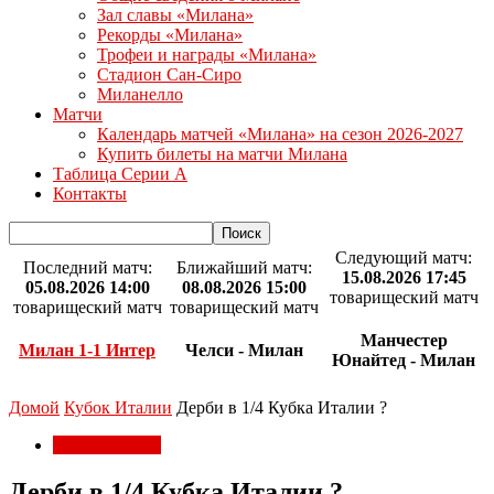
Зал славы «Милана»
Рекорды «Милана»
Трофеи и награды «Милана»
Стадион Сан-Сиро
Миланелло
Матчи
Календарь матчей «Милана» на сезон 2026-2027
Купить билеты на матчи Милана
Таблица Серии А
Контакты
Следующий матч:
Последний матч:
Ближайший матч:
15.08.2026 17:45
05.08.2026 14:00
08.08.2026 15:00
товарищеский матч
товарищеский матч
товарищеский матч
Манчестер
Милан 1-1 Интер
Челси - Милан
Юнайтед - Милан
Домой
Кубок Италии
Дерби в 1/4 Кубка Италии ?
Кубок Италии
Дерби в 1/4 Кубка Италии ?