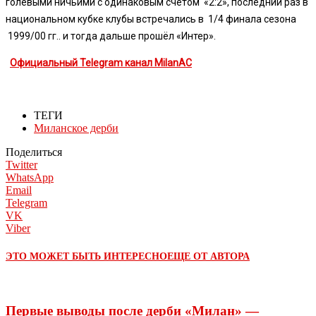
голевыми ничьими с одинаковым счётом «2:2», последний раз в
национальном кубке клубы встречались в 1/4 финала сезона
1999/00 гг.. и тогда дальше прошёл «Интер».
Официальный Telegram канал MilanAC
ТЕГИ
Миланское дерби
Поделиться
Twitter
WhatsApp
Email
Telegram
VK
Viber
ЭТО МОЖЕТ БЫТЬ ИНТЕРЕСНО
ЕЩЕ ОТ АВТОРА
Первые выводы после дерби «Милан» —