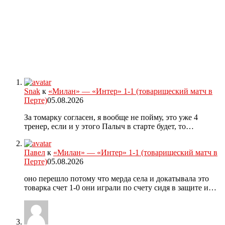
Snak
к
«Милан» — «Интер» 1-1 (товарищеский матч в
Перте)
05.08.2026
За томарку согласен, я вообще не пойму, это уже 4
тренер, если и у этого Палыч в старте будет, то…
Павел
к
«Милан» — «Интер» 1-1 (товарищеский матч в
Перте)
05.08.2026
оно перешло потому что мерда села и докатывала это
товарка счет 1-0 они играли по счету сидя в защите и…