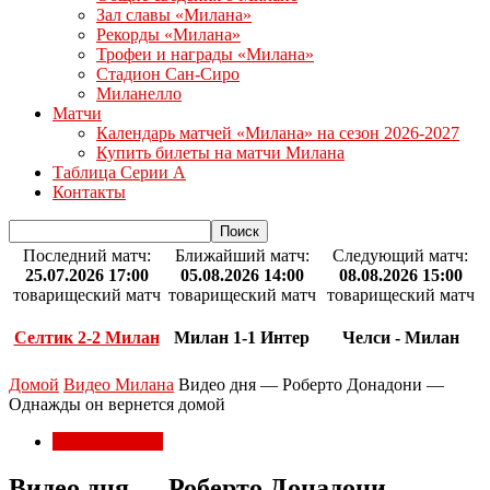
Зал славы «Милана»
Рекорды «Милана»
Трофеи и награды «Милана»
Стадион Сан-Сиро
Миланелло
Матчи
Календарь матчей «Милана» на сезон 2026-2027
Купить билеты на матчи Милана
Таблица Серии А
Контакты
Последний матч:
Ближайший матч:
Следующий матч:
25.07.2026 17:00
05.08.2026 14:00
08.08.2026 15:00
товарищеский матч
товарищеский матч
товарищеский матч
Селтик 2-2 Милан
Милан 1-1 Интер
Челси - Милан
Домой
Видео Милана
Видео дня — Роберто Донадони —
Однажды он вернется домой
Видео Милана
Видео дня — Роберто Донадони —