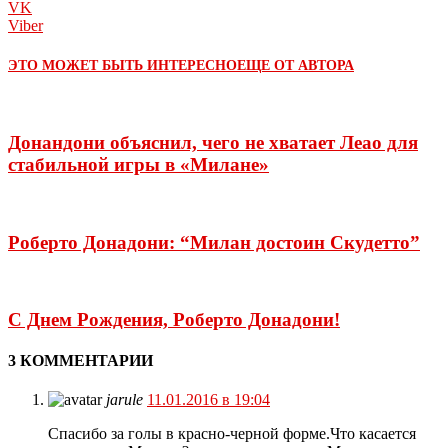
VK
Viber
ЭТО МОЖЕТ БЫТЬ ИНТЕРЕСНО
ЕЩЕ ОТ АВТОРА
Донандони объяснил, чего не хватает Леао для
стабильной игры в «Милане»
Роберто Донадони: “Милан достоин Скудетто”
С Днем Рождения, Роберто Донадони!
3 КОММЕНТАРИИ
jarule
11.01.2016 в 19:04
Спасибо за голы в красно-черной форме.Что касается