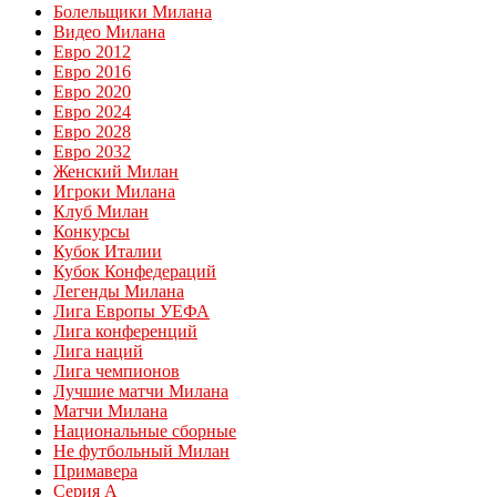
Болельщики Милана
Видео Милана
Евро 2012
Евро 2016
Евро 2020
Евро 2024
Евро 2028
Евро 2032
Женский Милан
Игроки Милана
Клуб Милан
Конкурсы
Кубок Италии
Кубок Конфедераций
Легенды Милана
Лига Европы УЕФА
Лига конференций
Лига наций
Лига чемпионов
Лучшие матчи Милана
Матчи Милана
Национальные сборные
Не футбольный Милан
Примавера
Серия А