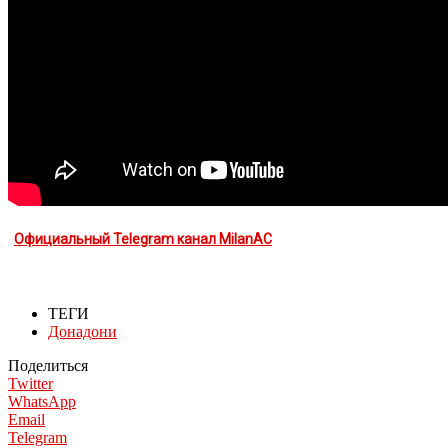
Официальный Telegram канал MilanAC
ТЕГИ
Донадони
Поделиться
Twitter
WhatsApp
Email
Telegram