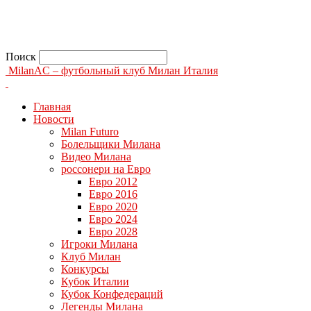
Поиск
MilanAC – футбольный клуб Милан Италия
Главная
Новости
Milan Futuro
Болельщики Милана
Видео Милана
россонери на Евро
Евро 2012
Евро 2016
Евро 2020
Евро 2024
Евро 2028
Игроки Милана
Клуб Милан
Конкурсы
Кубок Италии
Кубок Конфедераций
Легенды Милана