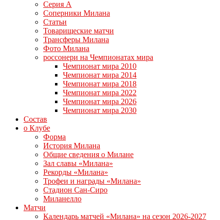
Серия А
Соперники Милана
Статьи
Товарищеские матчи
Трансферы Милана
Фото Милана
россонери на Чемпионатах мира
Чемпионат мира 2010
Чемпионат мира 2014
Чемпионат мира 2018
Чемпионат мира 2022
Чемпионат мира 2026
Чемпионат мира 2030
Состав
о Клубе
Форма
История Милана
Общие сведения о Милане
Зал славы «Милана»
Рекорды «Милана»
Трофеи и награды «Милана»
Стадион Сан-Сиро
Миланелло
Матчи
Календарь матчей «Милана» на сезон 2026-2027