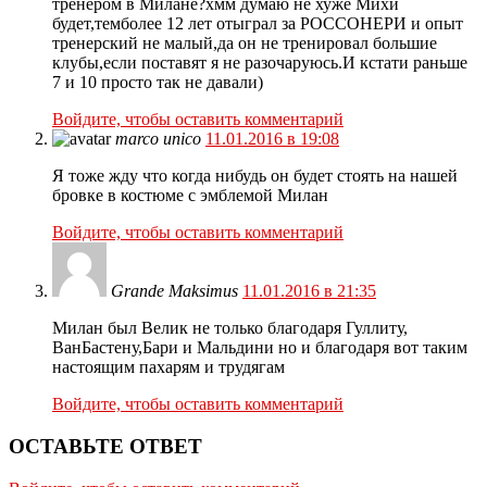
тренером в Милане?хмм думаю не хуже Михи
будет,темболее 12 лет отыграл за РОССОНЕРИ и опыт
тренерский не малый,да он не тренировал большие
клубы,если поставят я не разочаруюсь.И кстати раньше
7 и 10 просто так не давали)
Войдите, чтобы оставить комментарий
marco unico
11.01.2016 в 19:08
Я тоже жду что когда нибудь он будет стоять на нашей
бровке в костюме с эмблемой Милан
Войдите, чтобы оставить комментарий
Grande Maksimus
11.01.2016 в 21:35
Милан был Велик не только благодаря Гуллиту,
ВанБастену,Бари и Мальдини но и благодаря вот таким
настоящим пахарям и трудягам
Войдите, чтобы оставить комментарий
ОСТАВЬТЕ ОТВЕТ