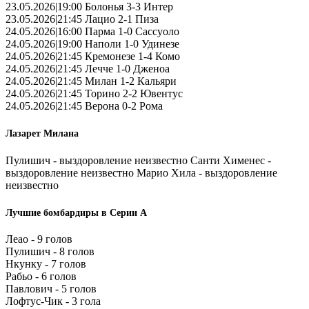
23.05.2026|19:00 Болонья 3-3 Интер
23.05.2026|21:45 Лацио 2-1 Пиза
24.05.2026|16:00 Парма 1-0 Сассуоло
24.05.2026|19:00 Наполи 1-0 Удинезе
24.05.2026|21:45 Кремонезе 1-4 Комо
24.05.2026|21:45 Лечче 1-0 Дженоа
24.05.2026|21:45 Милан 1-2 Кальяри
24.05.2026|21:45 Торино 2-2 Ювентус
24.05.2026|21:45 Верона 0-2 Рома
Лазарет Милана
Пулишич - выздоровление неизвестно Санти Хименес -
выздоровление неизвестно Марио Хила - выздоровление
неизвестно
Лучшие бомбардиры в Серии А
Леао - 9 голов
Пулишич - 8 голов
Нкунку - 7 голов
Рабьо - 6 голов
Павлович - 5 голов
Лофтус-Чик - 3 гола