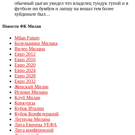
обычный цыган увидел что владелец тундук тупой и в
футболе ни бумбум и лапшу на вешал тем более
хуйдинале был…
Новости ФК Милан
Milan Futuro
Болельщики Милана
Видео Милана
Евро 2012
Евро 2016
Евро 2020
Евро 2024
Евро 2028
Евро 2032
Женский Милан
Игроки Милана
Клуб Милан
Конкурсы
Кубок Италии
Кубок Конфедераций
Легенды Милана
Лига Европы УЕФА
Лига конференций