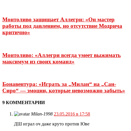
Монтоливо защищает Аллегри: «Он мастер
работы под давлением, но отсутствие Модрича
критично»
Монтоливо: «Аллегри всегда умеет выжимать
максимум из своих команд»
Бонавентура: «Играть за „Милан“ на „Сан-
Сиро“ — эмоции, которые невозможно забыть»
9 КОММЕНТАРИИ
Milan-1998
23.05.2016 в 17:58
ДШ играл оч даже круто против Юве