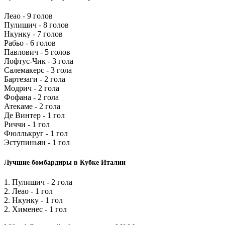
Леао - 9 голов
Пулишич - 8 голов
Нкунку - 7 голов
Рабьо - 6 голов
Павлович - 5 голов
Лофтус-Чик - 3 гола
Салемакерс - 3 гола
Бартезаги - 2 гола
Модрич - 2 гола
Фофана - 2 гола
Атекаме - 2 гола
Де Винтер - 1 гол
Риччи - 1 гол
Фюллькруг - 1 гол
Эступиньян - 1 гол
Лучшие бомбардиры в Кубке Италии
1. Пулишич - 2 гола
2. Леао - 1 гол
2. Нкунку - 1 гол
2. Хименес - 1 гол