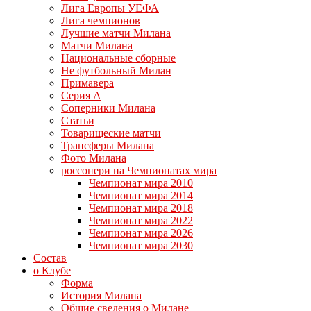
Лига Европы УЕФА
Лига чемпионов
Лучшие матчи Милана
Матчи Милана
Национальные сборные
Не футбольный Милан
Примавера
Серия А
Соперники Милана
Статьи
Товарищеские матчи
Трансферы Милана
Фото Милана
россонери на Чемпионатах мира
Чемпионат мира 2010
Чемпионат мира 2014
Чемпионат мира 2018
Чемпионат мира 2022
Чемпионат мира 2026
Чемпионат мира 2030
Состав
о Клубе
Форма
История Милана
Общие сведения о Милане