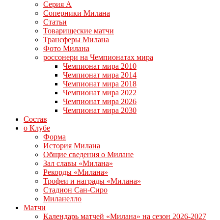
Серия А
Соперники Милана
Статьи
Товарищеские матчи
Трансферы Милана
Фото Милана
россонери на Чемпионатах мира
Чемпионат мира 2010
Чемпионат мира 2014
Чемпионат мира 2018
Чемпионат мира 2022
Чемпионат мира 2026
Чемпионат мира 2030
Состав
о Клубе
Форма
История Милана
Общие сведения о Милане
Зал славы «Милана»
Рекорды «Милана»
Трофеи и награды «Милана»
Стадион Сан-Сиро
Миланелло
Матчи
Календарь матчей «Милана» на сезон 2026-2027