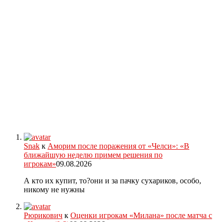
Snak
к
Аморим после поражения от «Челси»: «В
ближайшую неделю примем решения по
игрокам»
09.08.2026
А кто их купит, то?они и за пачку сухариков, особо,
никому не нужны
Рюрикович
к
Оценки игрокам «Милана» после матча с