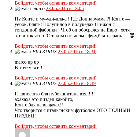
Войдите, чтобы оставить комментарий
marco
23.05.2016 в 18:05
Ну Конте и му-уди-ила-а ! Где Доннарумма ?! Конте —
уебок, блять! Полупидор в полукедах !Пижон с
гондонной фабрики ! Чтоб он обосрался на Евро , хотя
это и так ясно !С таким составом , фу-у,блять,срань … 😈
Войдите, чтобы оставить комментарий
FILL31RUS
23.05.2016 в 18:31
marco up up
В точку все!!
Войдите, чтобы оставить комментарий
FILL31RUS
23.05.2016 в 18:39
Главное,что бля нубокапитана взял!!!!
ахахаха это пиздец какойто,
Конте бля на выдачах!!
Что творится с итальянским футболом-ЭТО ПОЛНЫЙ
ПИЗДЕЦ!
Войдите, чтобы оставить комментарий