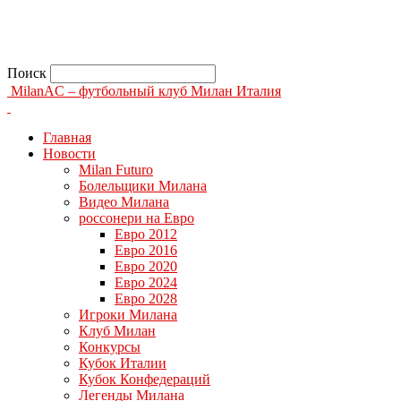
Поиск
MilanAC – футбольный клуб Милан Италия
Главная
Новости
Milan Futuro
Болельщики Милана
Видео Милана
россонери на Евро
Евро 2012
Евро 2016
Евро 2020
Евро 2024
Евро 2028
Игроки Милана
Клуб Милан
Конкурсы
Кубок Италии
Кубок Конфедераций
Легенды Милана