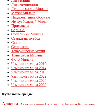
Лига наций
Лига чемпионов
Лучшие матчи Милана
Матчи Милана
Национальные сборные
Не футбольный Милан
Примавера
Серия А
Соперники Милана
Ставки на футбол
Статьи
Суперлига
Товарищеские матчи
Трансферы Милана
Фото Милана
Чемпионат мира 2010
Чемпионат мира 2014
Чемпионат мира 2018
Чемпионат мира 2022
Чемпионат мира 2026
Чемпионат мира 2030
Футбольные бренды
Аллегри
Балотелли
Берлускони
Беннасер
Анчелотти
Аталанта