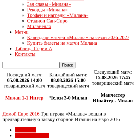
Зал славы «Милана»
Рекорды «Милана»
Трофеи и награды «Милана»
Стадион Сан-Сиро
Миланелло
Матчи
Календарь матчей «Милана» на сезон 2026-2027
Купить билеты на матчи Милана
Таблица Серии А
Контакты
Следующий матч:
Последний матч:
Ближайший матч:
15.08.2026 17:45
05.08.2026 14:00
08.08.2026 15:00
товарищеский матч
товарищеский матч
товарищеский матч
Манчестер
Милан 1-1 Интер
Челси 3-0 Милан
Юнайтед - Милан
Домой
Евро 2016
Три игрока «Милана» вошли в
предварительную заявку сборной Италии на Евро 2016
Евро 2016
Игроки Милана