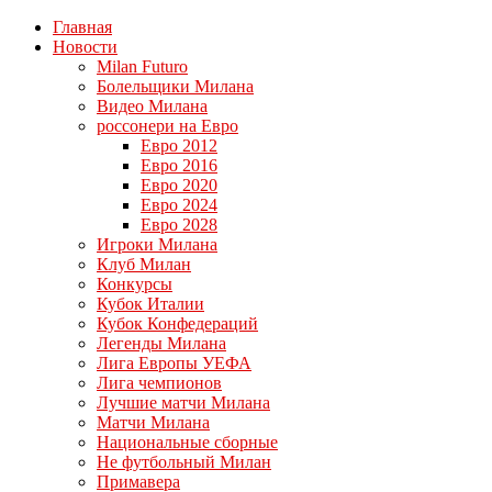
Главная
Новости
Milan Futuro
Болельщики Милана
Видео Милана
россонери на Евро
Евро 2012
Евро 2016
Евро 2020
Евро 2024
Евро 2028
Игроки Милана
Клуб Милан
Конкурсы
Кубок Италии
Кубок Конфедераций
Легенды Милана
Лига Европы УЕФА
Лига чемпионов
Лучшие матчи Милана
Матчи Милана
Национальные сборные
Не футбольный Милан
Примавера