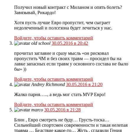
Получил новый контракт с Миланом и опять болеть?
Завязывай, Рикардо!
Хотя пусть лучше Евро пропустит, чем сыграет
недолеченный и полсезона будет лечиться у нас.
Войдите, чтобы оставить комментарий
old school
30.05.2016 в 20:42
прочитал заглавие и сразу мысль «он рисковал
пропустить ЧМ и без своих травм — просидел бы на
лавке запасных если травм у основного состава не было
бы» ))
Войдите, чтобы оставить комментарий
Andrey Richmond
30.05.2016 в 21:20
Жалко парня….., а ведь мог стать MVP Евро!
Войдите, чтобы оставить комментарий
marco
30.05.2016 в 21:28
Блин , Евро смотреть не буду… Грусть-тоска…
Сильнейший спортсмен современности и такая нелепая
травма … Бедствие какое-то… Жуть , сглазили Гения