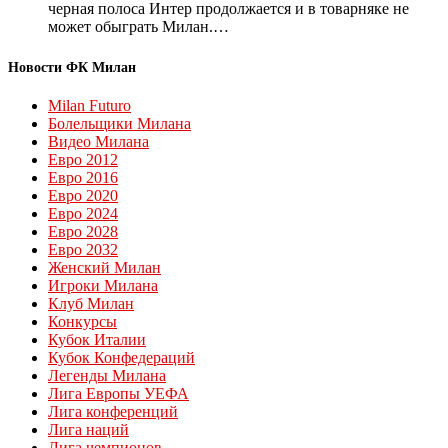
черная полоса Интер продолжается и в товарняке не
может обыграть Милан.…
Новости ФК Милан
Milan Futuro
Болельщики Милана
Видео Милана
Евро 2012
Евро 2016
Евро 2020
Евро 2024
Евро 2028
Евро 2032
Женский Милан
Игроки Милана
Клуб Милан
Конкурсы
Кубок Италии
Кубок Конфедераций
Легенды Милана
Лига Европы УЕФА
Лига конференций
Лига наций
Лига чемпионов