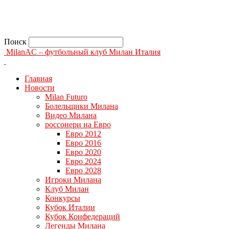
Поиск
MilanAC – футбольный клуб Милан Италия
Главная
Новости
Milan Futuro
Болельщики Милана
Видео Милана
россонери на Евро
Евро 2012
Евро 2016
Евро 2020
Евро 2024
Евро 2028
Игроки Милана
Клуб Милан
Конкурсы
Кубок Италии
Кубок Конфедераций
Легенды Милана