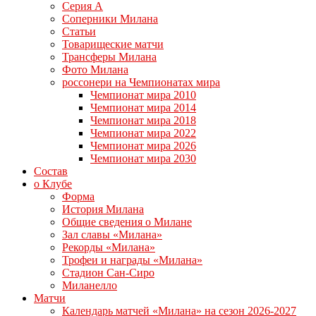
Серия А
Соперники Милана
Статьи
Товарищеские матчи
Трансферы Милана
Фото Милана
россонери на Чемпионатах мира
Чемпионат мира 2010
Чемпионат мира 2014
Чемпионат мира 2018
Чемпионат мира 2022
Чемпионат мира 2026
Чемпионат мира 2030
Состав
о Клубе
Форма
История Милана
Общие сведения о Милане
Зал славы «Милана»
Рекорды «Милана»
Трофеи и награды «Милана»
Стадион Сан-Сиро
Миланелло
Матчи
Календарь матчей «Милана» на сезон 2026-2027