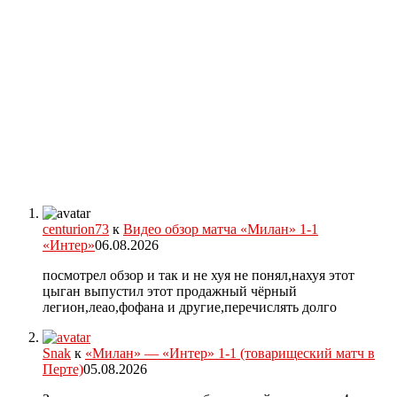
centurion73
к
Видео обзор матча «Милан» 1-1
«Интер»
06.08.2026
посмотрел обзор и так и не хуя не понял,нахуя этот
цыган выпустил этот продажный чёрный
легион,леао,фофана и другие,перечислять долго
Snak
к
«Милан» — «Интер» 1-1 (товарищеский матч в
Перте)
05.08.2026