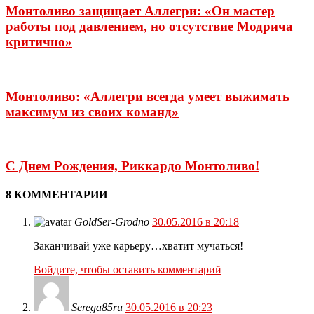
Монтоливо защищает Аллегри: «Он мастер
работы под давлением, но отсутствие Модрича
критично»
Монтоливо: «Аллегри всегда умеет выжимать
максимум из своих команд»
С Днем Рождения, Риккардо Монтоливо!
8 КОММЕНТАРИИ
GoldSer-Grodno
30.05.2016 в 20:18
Заканчивай уже карьеру…хватит мучаться!
Войдите, чтобы оставить комментарий
Serega85ru
30.05.2016 в 20:23