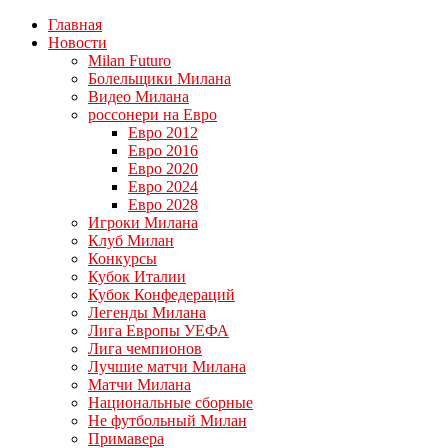
Главная
Новости
Milan Futuro
Болельщики Милана
Видео Милана
россонери на Евро
Евро 2012
Евро 2016
Евро 2020
Евро 2024
Евро 2028
Игроки Милана
Клуб Милан
Конкурсы
Кубок Италии
Кубок Конфедераций
Легенды Милана
Лига Европы УЕФА
Лига чемпионов
Лучшие матчи Милана
Матчи Милана
Национальные сборные
Не футбольный Милан
Примавера