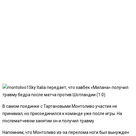
Sky Italia передает, что хавбек «Милана» получил
травму бедра после матча против Шотландии (1:0).
В самом поединке с Тартановыми Монтоливо участия не
принимал, но присоединился к команде уже после игры. На
послематчевом занятии он и получил травму.
Напомним, что Монтоливо из-за перелома ноги был вынужден