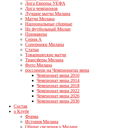
Лига Европы УЕФА
Лига чемпионов
Лучшие матчи Милана
Матчи Милана
Национальные сборные
Не футбольный Милан
Примавера
Серия А
Соперники Милана
Статьи
Товарищеские матчи
Трансферы Милана
Фото Милана
россонери на Чемпионатах мира
Чемпионат мира 2010
Чемпионат мира 2014
Чемпионат мира 2018
Чемпионат мира 2022
Чемпионат мира 2026
Чемпионат мира 2030
Состав
о Клубе
Форма
История Милана
Общие сведения о Милане