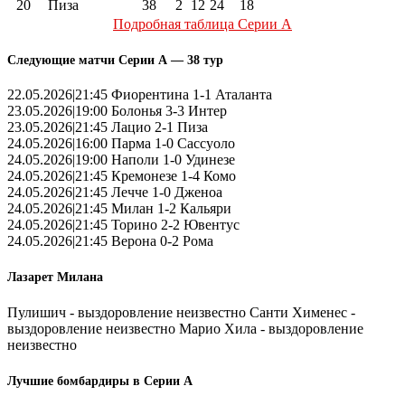
20
Пиза
38
2
12
24
18
Подробная таблица Серии А
Следующие матчи Серии А — 38 тур
22.05.2026|21:45 Фиорентина 1-1 Аталанта
23.05.2026|19:00 Болонья 3-3 Интер
23.05.2026|21:45 Лацио 2-1 Пиза
24.05.2026|16:00 Парма 1-0 Сассуоло
24.05.2026|19:00 Наполи 1-0 Удинезе
24.05.2026|21:45 Кремонезе 1-4 Комо
24.05.2026|21:45 Лечче 1-0 Дженоа
24.05.2026|21:45 Милан 1-2 Кальяри
24.05.2026|21:45 Торино 2-2 Ювентус
24.05.2026|21:45 Верона 0-2 Рома
Лазарет Милана
Пулишич - выздоровление неизвестно Санти Хименес -
выздоровление неизвестно Марио Хила - выздоровление
неизвестно
Лучшие бомбардиры в Серии А